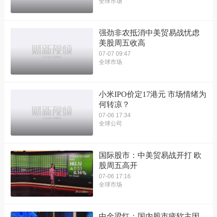
全球市场
强劲非农抵消中美贸易战忧虑
美股周五收高
07-07 09:47
全球市场
小米IPO价定17港元 市场情绪为
何转凉？
07-06 17:34
全球公司
国际股市：中美贸易战开打 欧
股周五高开
07-06 17:16
全球市场
中金梁红：国内股市疲软主因