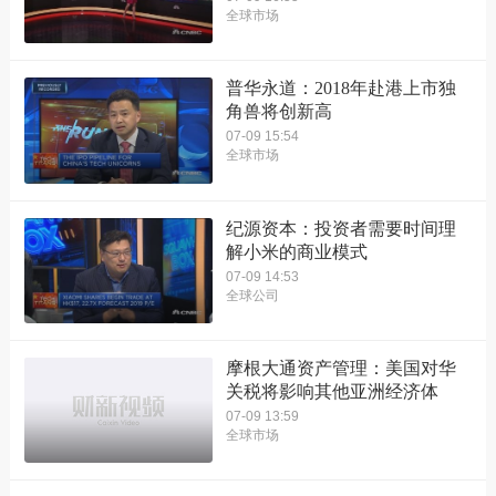
全球市场
普华永道：2018年赴港上市独
角兽将创新高
07-09 15:54
全球市场
纪源资本：投资者需要时间理
解小米的商业模式
07-09 14:53
全球公司
摩根大通资产管理：美国对华
关税将影响其他亚洲经济体
07-09 13:59
全球市场