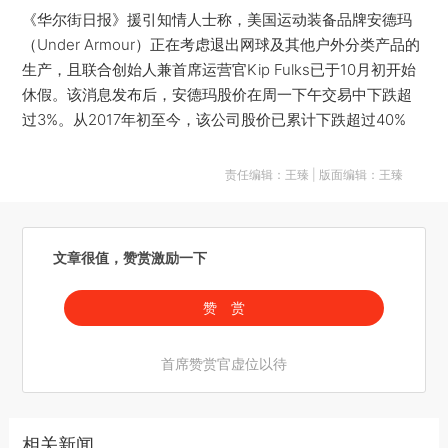
《华尔街日报》援引知情人士称，美国运动装备品牌安德玛
（Under Armour）正在考虑退出网球及其他户外分类产品的
生产，且联合创始人兼首席运营官Kip Fulks已于10月初开始
休假。该消息发布后，安德玛股价在周一下午交易中下跌超
过3%。从2017年初至今，该公司股价已累计下跌超过40%
责任编辑：王臻 | 版面编辑：王臻
文章很值，赞赏激励一下
赞 赏
首席赞赏官虚位以待
相关新闻