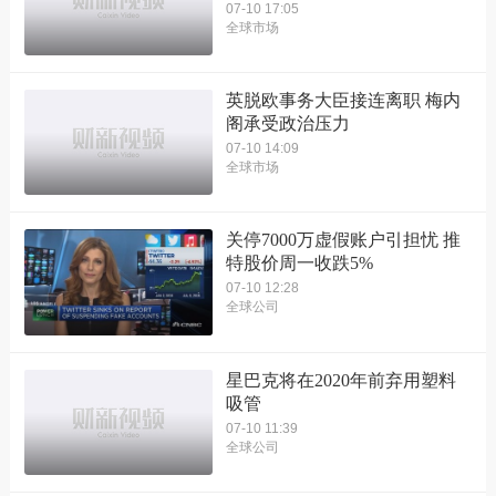
07-10 17:05
全球市场
英脱欧事务大臣接连离职 梅内
阁承受政治压力
07-10 14:09
全球市场
关停7000万虚假账户引担忧 推
特股价周一收跌5%
07-10 12:28
全球公司
星巴克将在2020年前弃用塑料
吸管
07-10 11:39
全球公司