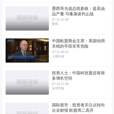
墨西哥当选总统新政：提高油
品产量 与毒枭谈判止战
07-11 10:39
要闻
中国欧盟商会主席：美国动用
关税的手段非常危险
07-11 09:32
人物访谈
投资人士：中国科技股还有很
多增长空间
07-10 17:06
全球市场
国际股市：投资者关注点转向
企业财报 欧股周二高开