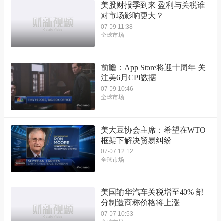
美股财报季到来 盈利与关税谁
对市场影响更大？
07-09 11:38
全球市场
前瞻：App Store将迎十周年 关
注美6月CPI数据
07-09 10:46
全球市场
美大豆协会主席：希望在WTO
框架下解决贸易纠纷
07-07 12:12
全球市场
美国输华汽车关税增至40% 部
分制造商称价格将上涨
07-07 10:53