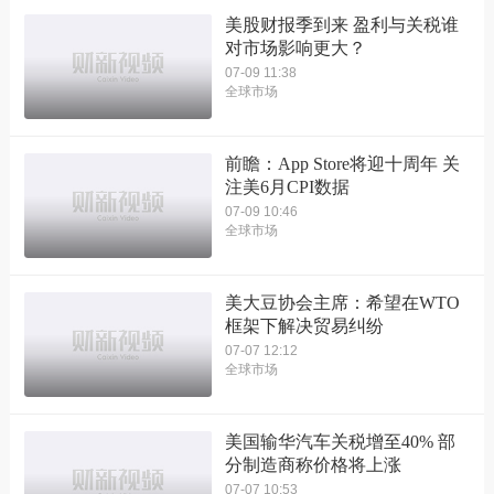
美股财报季到来 盈利与关税谁
对市场影响更大？
07-09 11:38
全球市场
前瞻：App Store将迎十周年 关
注美6月CPI数据
07-09 10:46
全球市场
美大豆协会主席：希望在WTO
框架下解决贸易纠纷
07-07 12:12
全球市场
美国输华汽车关税增至40% 部
分制造商称价格将上涨
07-07 10:53