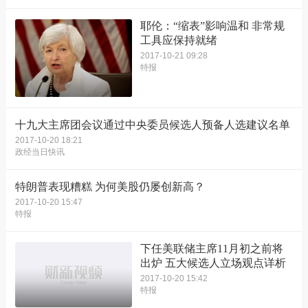
耶伦：“缩表”影响温和 非常规
工具应保持就绪
2017-10-21 09:28
特报
十九大主席团会议通过中央委员候选人预备人选建议名单
2017-10-20 18:21
政经当日快讯
特朗普表现糟糕 为何美股仍屡创新高？
2017-10-20 15:47
特报
下任美联储主席11月初之前将
出炉 五大候选人立场观点详析
2017-10-20 15:42
特报