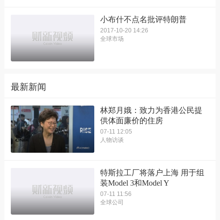
小布什不点名批评特朗普
2017-10-20 14:26
全球市场
最新新闻
林郑月娥：致力为香港公民提
供体面廉价的住房
07-11 12:05
人物访谈
特斯拉工厂将落户上海 用于组
装Model 3和Model Y
07-11 11:56
全球公司