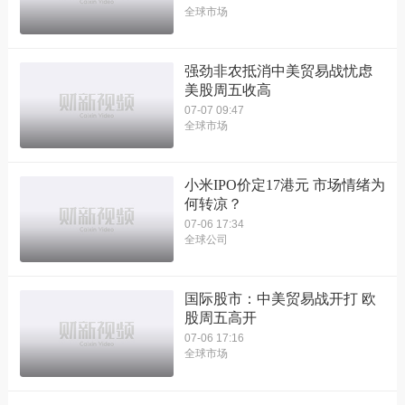
全球市场
强劲非农抵消中美贸易战忧虑
美股周五收高
07-07 09:47
全球市场
小米IPO价定17港元 市场情绪为
何转凉？
07-06 17:34
全球公司
国际股市：中美贸易战开打 欧
股周五高开
07-06 17:16
全球市场