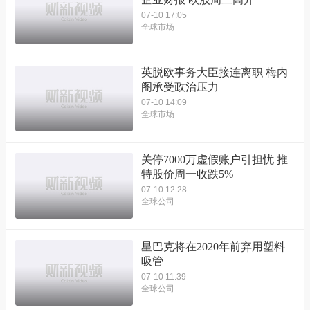
07-10 17:05
全球市场
英脱欧事务大臣接连离职 梅内
阁承受政治压力
07-10 14:09
全球市场
关停7000万虚假账户引担忧 推
特股价周一收跌5%
07-10 12:28
全球公司
星巴克将在2020年前弃用塑料
吸管
07-10 11:39
全球公司