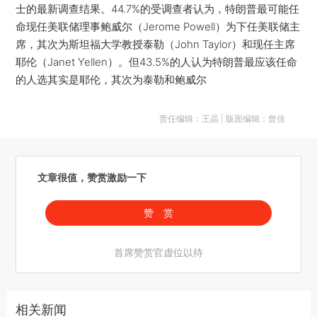
士的最新调查结果。44.7%的受调查者认为，特朗普最可能任
命现任美联储理事鲍威尔（Jerome Powell）为下任美联储主
席，其次为斯坦福大学教授泰勒（John Taylor）和现任主席
耶伦（Janet Yellen）。但43.5%的人认为特朗普最应该任命
的人选其实是耶伦，其次为泰勒和鲍威尔
责任编辑：王晶 | 版面编辑：曾佳
文章很值，赞赏激励一下
赞 赏
首席赞赏官虚位以待
相关新闻