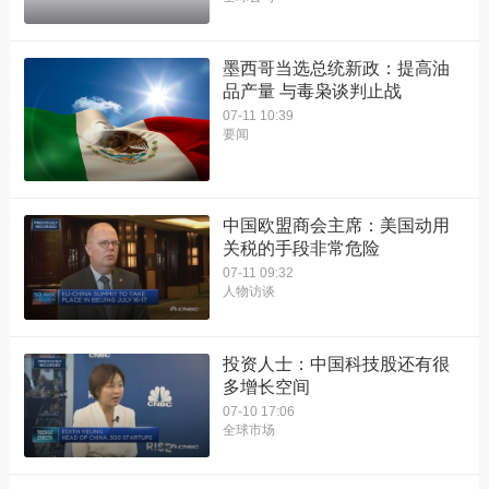
墨西哥当选总统新政：提高油
品产量 与毒枭谈判止战
07-11 10:39
要闻
中国欧盟商会主席：美国动用
关税的手段非常危险
07-11 09:32
人物访谈
投资人士：中国科技股还有很
多增长空间
07-10 17:06
全球市场