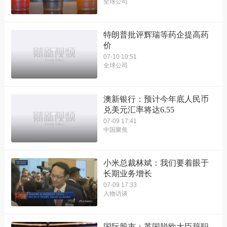
全球公司
特朗普批评辉瑞等药企提高药
价
07-10 10:51
全球公司
澳新银行：预计今年底人民币
兑美元汇率将达6.55
07-09 17:41
中国聚焦
小米总裁林斌：我们要着眼于
长期业务增长
07-09 17:33
人物访谈
国际股市：英国脱欧大臣辞职