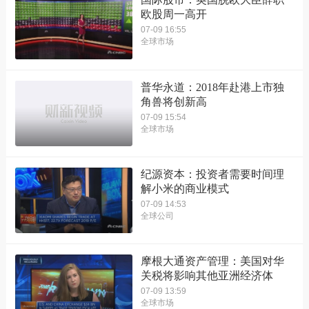
欧股周一高开
07-09 16:55
全球市场
普华永道：2018年赴港上市独
角兽将创新高
07-09 15:54
全球市场
纪源资本：投资者需要时间理
解小米的商业模式
07-09 14:53
全球公司
摩根大通资产管理：美国对华
关税将影响其他亚洲经济体
07-09 13:59
全球市场