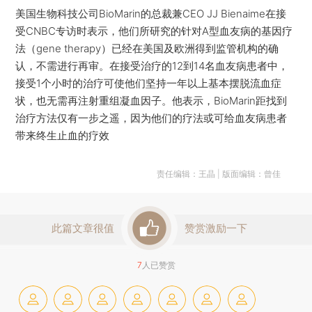
美国生物科技公司BioMarin的总裁兼CEO JJ Bienaime在接
受CNBC专访时表示，他们所研究的针对A型血友病的基因疗
法（gene therapy）已经在美国及欧洲得到监管机构的确
认，不需进行再审。在接受治疗的12到14名血友病患者中，
接受1个小时的治疗可使他们坚持一年以上基本摆脱流血症
状，也无需再注射重组凝血因子。他表示，BioMarin距找到
治疗方法仅有一步之遥，因为他们的疗法或可给血友病患者
带来终生止血的疗效
责任编辑：王晶 | 版面编辑：曾佳
此篇文章很值
赞赏激励一下
7
人已赞赏