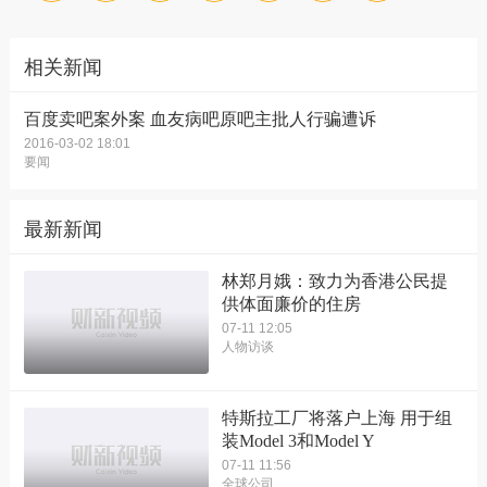
相关新闻
百度卖吧案外案 血友病吧原吧主批人行骗遭诉
2016-03-02 18:01
要闻
最新新闻
林郑月娥：致力为香港公民提
供体面廉价的住房
07-11 12:05
人物访谈
特斯拉工厂将落户上海 用于组
装Model 3和Model Y
07-11 11:56
全球公司