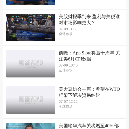
美股财报季到来 盈利与关税谁
对市场影响更大？
07-09 11:38
全球市场
前瞻：App Store将迎十周年 关
注美6月CPI数据
07-09 10:46
全球市场
美大豆协会主席：希望在WTO
框架下解决贸易纠纷
07-07 12:12
全球市场
美国输华汽车关税增至40% 部