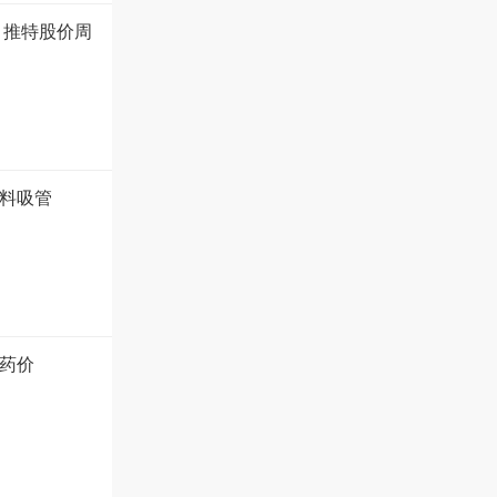
 推特股价周
塑料吸管
药价