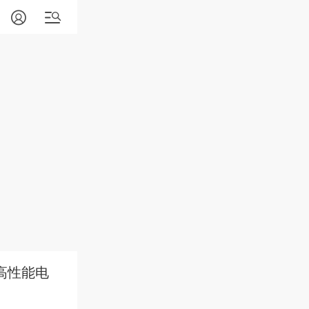
争高性能电