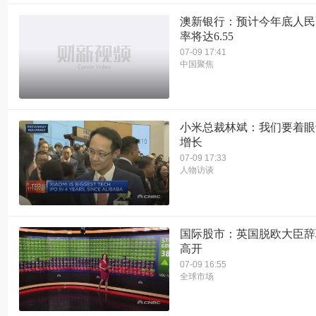
澳新银行：预计今年底人民
率将达6.55
07-09 17:41
中国聚焦
小米总裁林斌：我们要着眼
增长
07-09 17:33
人物访谈
国际股市：英国脱欧大臣辞
高开
07-09 16:55
全球市场