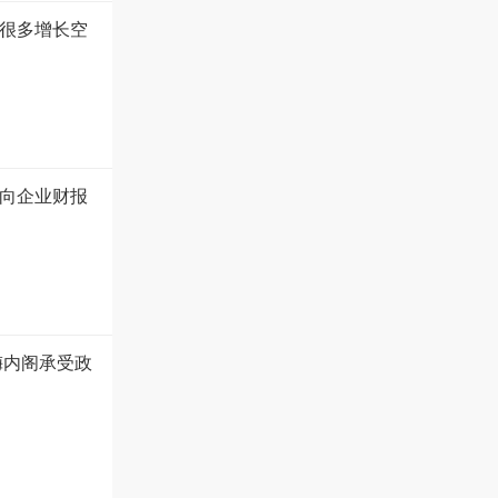
很多增长空
向企业财报
梅内阁承受政