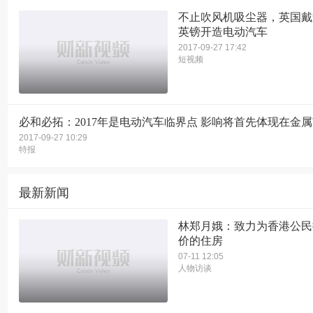
不止吹风机吸尘器，英国戴
英镑开造电动汽车
2017-09-27 17:42
短视频
必和必拓：2017年是电动汽车临界点 影响将首先体现在金
2017-09-27 10:29
特报
最新新闻
林郑月娥：致力为香港公民
价的住房
07-11 12:05
人物访谈