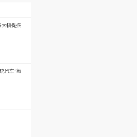
将大幅提振
统汽车“敲