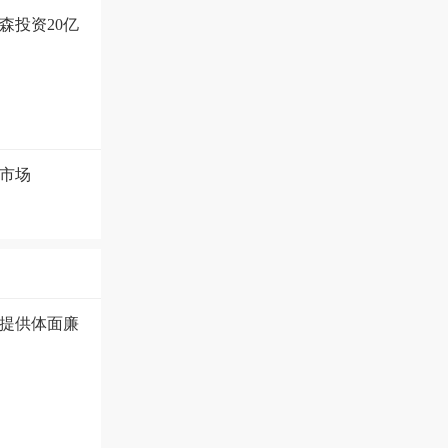
森投资20亿
属市场
提供体面廉