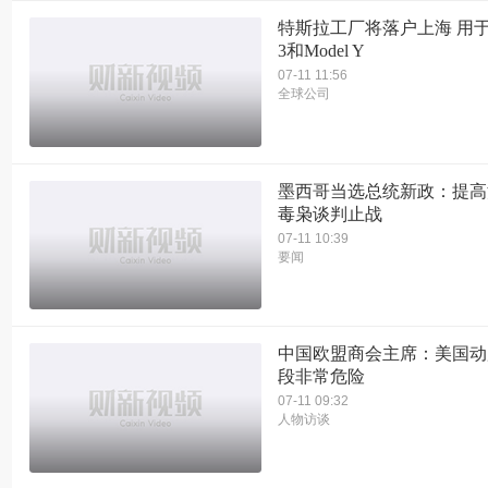
特斯拉工厂将落户上海 用于组
3和Model Y
07-11 11:56
全球公司
墨西哥当选总统新政：提高
毒枭谈判止战
07-11 10:39
要闻
中国欧盟商会主席：美国动
段非常危险
07-11 09:32
人物访谈