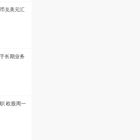
币兑美元汇
于长期业务
职 欧股周一