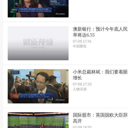
澳新银行：预计今年底人民
率将达6.55
07-09 17:41
中国聚焦
小米总裁林斌：我们要着眼
增长
07-09 17:33
人物访谈
国际股市：英国脱欧大臣辞
高开
07-09 16:55