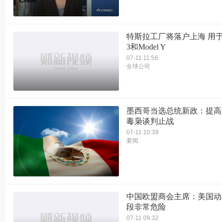
特斯拉工厂将落户上海 用于组
3和Model Y
07-11 11:56
全球公司
墨西哥当选总统新政：提高
毒枭谈判止战
07-11 10:39
要闻
中国欧盟商会主席：美国动
段非常危险
07-11 09:32