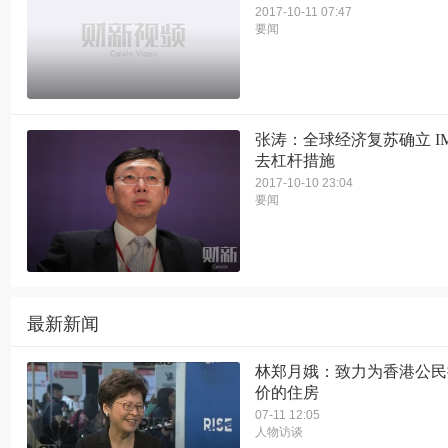
2017-10-11 07:47
要闻
张涛：全球经济复苏确立 I
去杠杆措施
2017-10-10 23:04
要闻
最新新闻
林郑月娥：致力为香港公民
价的住房
07-11 12:05
人物访谈