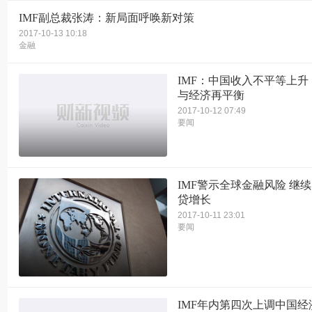
IMF副总裁张涛：新局面呼唤新对策
2017-10-13 10:18
金融
IMF：中国收入不平等上升
与经济再平衡
2017-10-12 07:49
要闻
IMF警示全球金融风险 继
贷增长
2017-10-11 23:01
要闻
IMF年内第四次上调中国