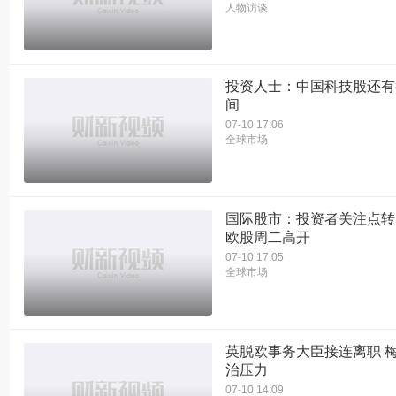
人物访谈
投资人士：中国科技股还有
间
07-10 17:06
全球市场
国际股市：投资者关注点转
欧股周二高开
07-10 17:05
全球市场
英脱欧事务大臣接连离职 
治压力
07-10 14:09