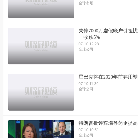
全球市场
关停7000万虚假账户引担忧
一收跌5%
07-10 12:28
全球公司
星巴克将在2020年前弃用
07-10 11:39
全球公司
特朗普批评辉瑞等药企提高
07-10 10:51
全球公司