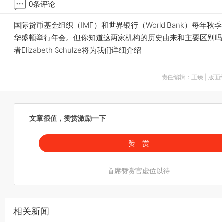
0
条评论
国际货币基金组织（IMF）和世界银行（World Bank）每年秋
华盛顿举行年会。但你知道这两家机构的历史由来和主要区别吗
者Elizabeth Schulze将为我们详细介绍
责任编辑：王臻 | 版
文章很值，赞赏激励一下
赞 赏
首席赞赏官虚位以待
相关新闻