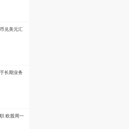
币兑美元汇
于长期业务
职 欧股周一