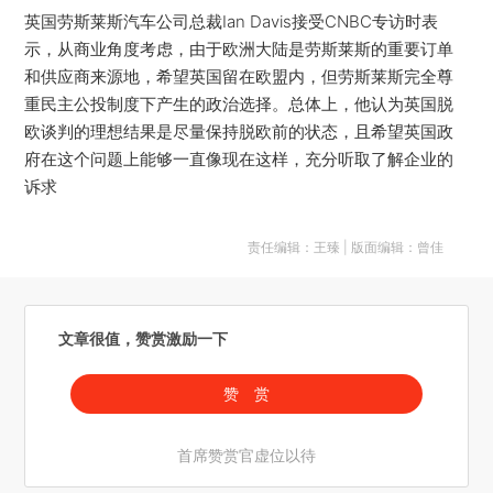
英国劳斯莱斯汽车公司总裁Ian Davis接受CNBC专访时表
示，从商业角度考虑，由于欧洲大陆是劳斯莱斯的重要订单
和供应商来源地，希望英国留在欧盟内，但劳斯莱斯完全尊
重民主公投制度下产生的政治选择。总体上，他认为英国脱
欧谈判的理想结果是尽量保持脱欧前的状态，且希望英国政
府在这个问题上能够一直像现在这样，充分听取了解企业的
诉求
责任编辑：王臻 | 版面编辑：曾佳
文章很值，赞赏激励一下
赞 赏
首席赞赏官虚位以待