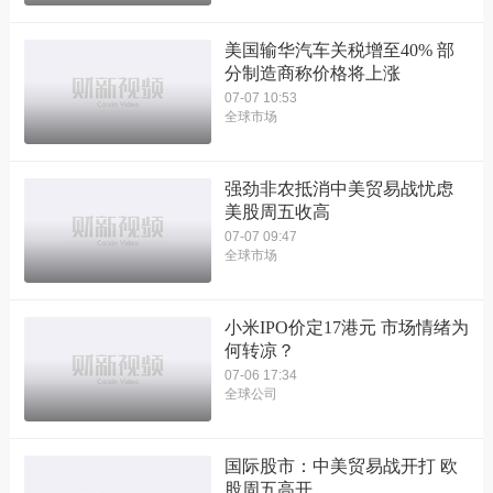
美国输华汽车关税增至40% 部
分制造商称价格将上涨
07-07 10:53
全球市场
强劲非农抵消中美贸易战忧虑
美股周五收高
07-07 09:47
全球市场
小米IPO价定17港元 市场情绪为
何转凉？
07-06 17:34
全球公司
国际股市：中美贸易战开打 欧
股周五高开