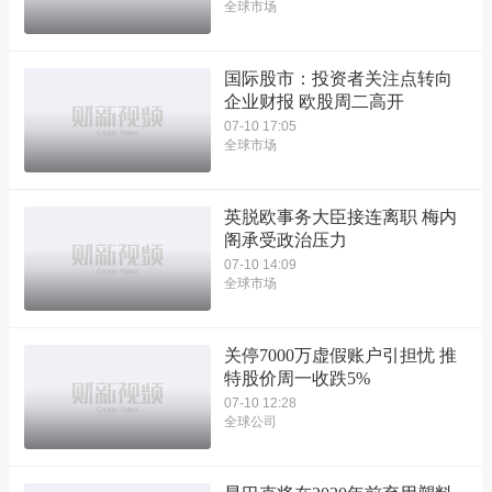
全球市场
国际股市：投资者关注点转向
企业财报 欧股周二高开
07-10 17:05
全球市场
英脱欧事务大臣接连离职 梅内
阁承受政治压力
07-10 14:09
全球市场
关停7000万虚假账户引担忧 推
特股价周一收跌5%
07-10 12:28
全球公司