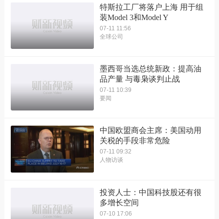
特斯拉工厂将落户上海 用于组
装Model 3和Model Y
07-11 11:56
全球公司
墨西哥当选总统新政：提高油
品产量 与毒枭谈判止战
07-11 10:39
要闻
中国欧盟商会主席：美国动用
关税的手段非常危险
07-11 09:32
人物访谈
投资人士：中国科技股还有很
多增长空间
07-10 17:06