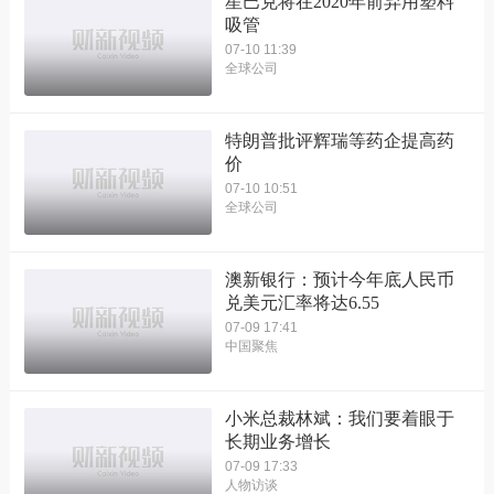
星巴克将在2020年前弃用塑料
吸管
07-10 11:39
全球公司
特朗普批评辉瑞等药企提高药
价
07-10 10:51
全球公司
澳新银行：预计今年底人民币
兑美元汇率将达6.55
07-09 17:41
中国聚焦
小米总裁林斌：我们要着眼于
长期业务增长
07-09 17:33
人物访谈