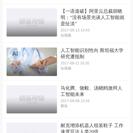
【一语道破】阿里云总裁胡晓
明：“没有场景光谈人工智能就
是扯淡”
2017-09-13 14:43
短视频
人工智能识别性向 斯坦福大学
研究遭抵制
2017-09-11 16:20
短视频
马化腾、饶毅、汤晓鸥激辩人
工智能未来
2017-09-09 13:34
聚焦
耐克增添机器人组装鞋子 工作
速度可达人类20倍