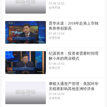
07-09 16:55
全球市场
普华永道：2018年赴港上市独
角兽将创新高
07-09 15:54
全球市场
纪源资本：投资者需要时间理
解小米的商业模式
07-09 14:53
全球公司
摩根大通资产管理：美国对华
关税将影响其他亚洲经济体
07-09 13:59
全球市场