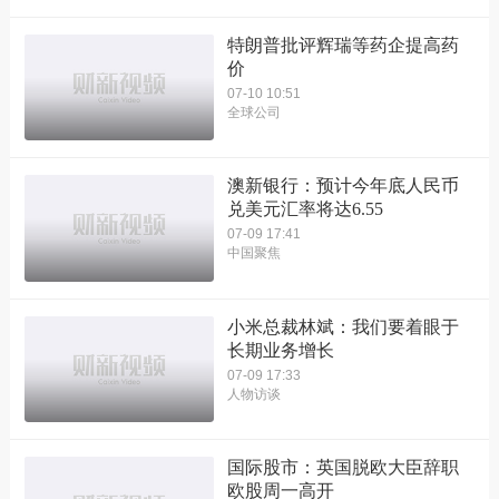
特朗普批评辉瑞等药企提高药
价
07-10 10:51
全球公司
澳新银行：预计今年底人民币
兑美元汇率将达6.55
07-09 17:41
中国聚焦
小米总裁林斌：我们要着眼于
长期业务增长
07-09 17:33
人物访谈
国际股市：英国脱欧大臣辞职
欧股周一高开