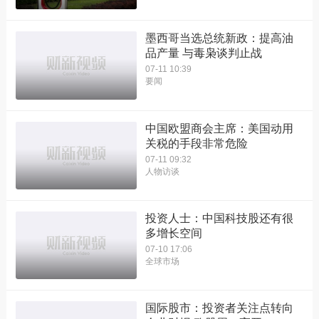
墨西哥当选总统新政：提高油
品产量 与毒枭谈判止战
07-11 10:39
要闻
中国欧盟商会主席：美国动用
关税的手段非常危险
07-11 09:32
人物访谈
投资人士：中国科技股还有很
多增长空间
07-10 17:06
全球市场
国际股市：投资者关注点转向