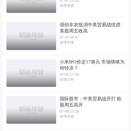
07-07 10:53
全球市场
强劲非农抵消中美贸易战忧虑
美股周五收高
07-07 09:47
全球市场
小米IPO价定17港元 市场情绪为
何转凉？
07-06 17:34
全球公司
国际股市：中美贸易战开打 欧
股周五高开
07-06 17:16
全球市场