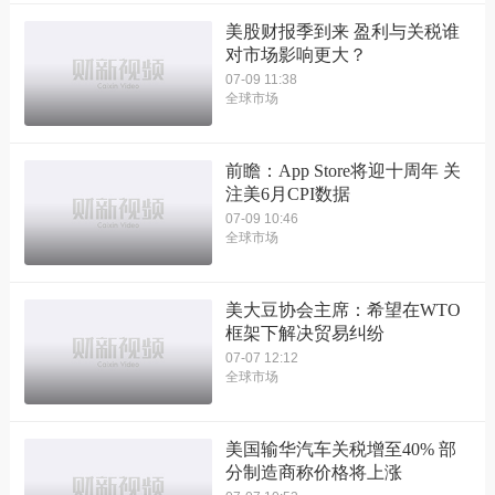
美股财报季到来 盈利与关税谁
对市场影响更大？
07-09 11:38
全球市场
前瞻：App Store将迎十周年 关
注美6月CPI数据
07-09 10:46
全球市场
美大豆协会主席：希望在WTO
框架下解决贸易纠纷
07-07 12:12
全球市场
美国输华汽车关税增至40% 部
分制造商称价格将上涨