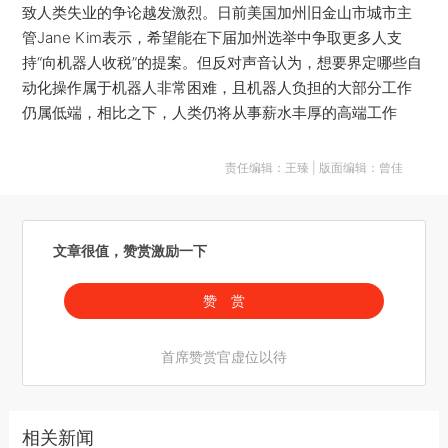
致人类失业的争论越发激烈。日前美国加州旧金山市城市主
管Jane Kim表示，希望能在下届加州选举中争取更多人支
持“向机器人收税”的提案。但反对声音认为，想要界定哪些自
动化操作属于机器人非常困难，且机器人负担的大部分工作
仍属低端，相比之下，人类仍将从事薪水丰厚的高端工作
责任编辑：王臻 | 版面编辑：曾佳
文章很值，赞赏激励一下
赞 赏
首席赞赏官虚位以待
相关新闻