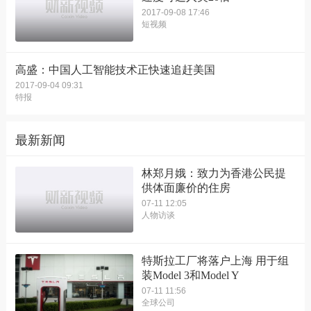
2017-09-08 17:46
短视频
高盛：中国人工智能技术正快速追赶美国
2017-09-04 09:31
特报
最新新闻
林郑月娥：致力为香港公民提
供体面廉价的住房
07-11 12:05
人物访谈
特斯拉工厂将落户上海 用于组
装Model 3和Model Y
07-11 11:56
全球公司