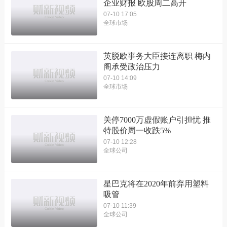
企业财报 欧股周二高开
07-10 17:05
全球市场
英脱欧事务大臣接连离职 梅内
阁承受政治压力
07-10 14:09
全球市场
关停7000万虚假账户引担忧 推
特股价周一收跌5%
07-10 12:28
全球公司
星巴克将在2020年前弃用塑料
吸管
07-10 11:39
全球公司