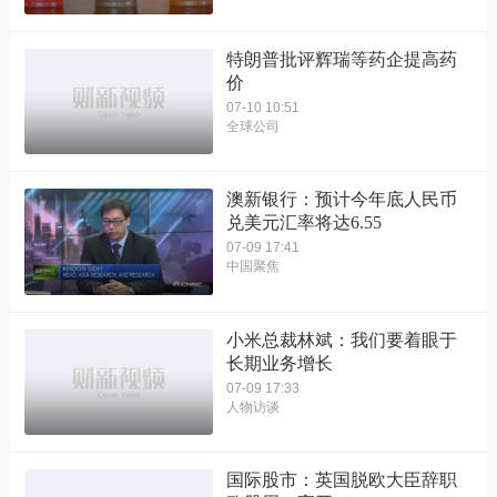
特朗普批评辉瑞等药企提高药
价
07-10 10:51
全球公司
澳新银行：预计今年底人民币
兑美元汇率将达6.55
07-09 17:41
中国聚焦
小米总裁林斌：我们要着眼于
长期业务增长
07-09 17:33
人物访谈
国际股市：英国脱欧大臣辞职