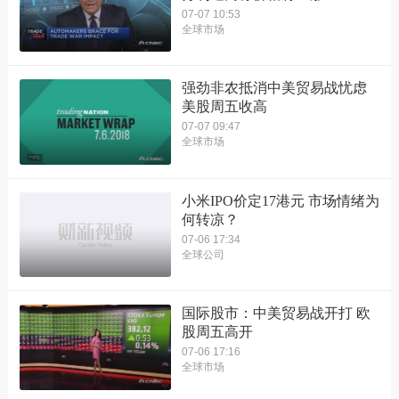
07-07 10:53
全球市场
强劲非农抵消中美贸易战忧虑
美股周五收高
07-07 09:47
全球市场
小米IPO价定17港元 市场情绪为
何转凉？
07-06 17:34
全球公司
国际股市：中美贸易战开打 欧
股周五高开
07-06 17:16
全球市场