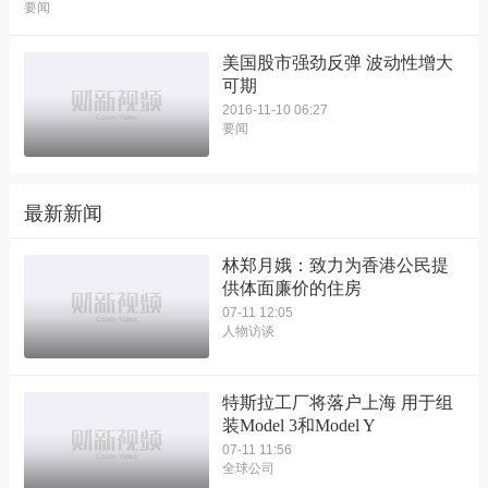
要闻
美国股市强劲反弹 波动性增大
可期
2016-11-10 06:27
要闻
最新新闻
林郑月娥：致力为香港公民提
供体面廉价的住房
07-11 12:05
人物访谈
特斯拉工厂将落户上海 用于组
装Model 3和Model Y
07-11 11:56
全球公司