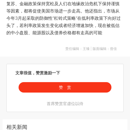
复苏、金融政策保持宽松及人们在地缘政治危机下保持谨慎
等因素，都将促使美国市场进一步走高。他还指出，市场从
今年3月起采取的防御性“杠铃式策略”在低利率政策下向好过
头了，若利率政策发生变化或者经济增速加快，现在被低估
的中小盘股、能源股以及债券价格都有走高的可能
责任编辑：王臻 | 版面编辑：曾佳
文章很值，赞赏激励一下
赞 赏
首席赞赏官虚位以待
相关新闻