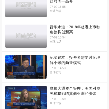
欧股周一高开
07-09 16:55
全球市场
普华永道：2018年赴港上市独
角兽将创新高
07-09 15:54
全球市场
纪源资本：投资者需要时间理
解小米的商业模式
07-09 14:53
全球公司
摩根大通资产管理：美国对华
关税将影响其他亚洲经济体
07-09 13:59
全球市场