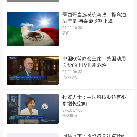
墨西哥当选总统新政：提高油
品产量 与毒枭谈判止战
07-11 10:39
要闻
中国欧盟商会主席：美国动用
关税的手段非常危险
07-11 09:32
人物访谈
投资人士：中国科技股还有很
多增长空间
07-10 17:06
全球市场
国际股市：投资者关注点转向