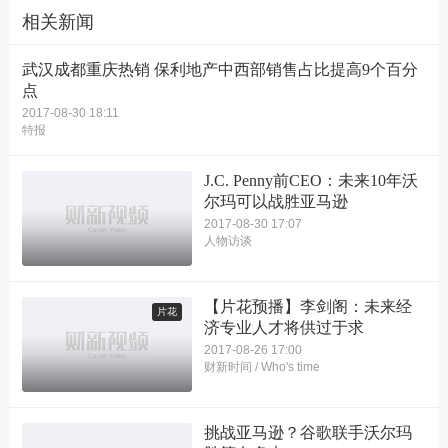
相关新闻
武汉成都重庆热销 保利地产中西部销售占比提高9个百分
点
2017-08-30 18:11
特报
J.C. Penny前CEO：未来10年沃
尔玛可以战胜亚马逊
2017-08-30 17:07
人物访谈
【片花预播】李剑阁：未来经
片花
济专业人才将供过于求
2017-08-26 17:00
财新时间 / Who's time
挑战亚马逊？谷歌联手沃尔玛