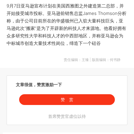
9月7日亚马逊宣布计划在美国西雅图之外建造第二总部，并
开始接受城市投标。亚马逊前销售总监James Thomson分析
称，由于公司目前所在的华盛顿州已入驻大量科技巨头，亚
马逊此次“搬家”是为了开辟新的科技人才来源地。他看好拥有
众多研究性大学和科技人才的中西部地区，并称亚马逊会为
中标城市创造大量技术性岗位，缔造下一个硅谷
责任编辑：王臻 | 版面编辑：何书静
文章很值，赞赏激励一下
赞 赏
首席赞赏官虚位以待