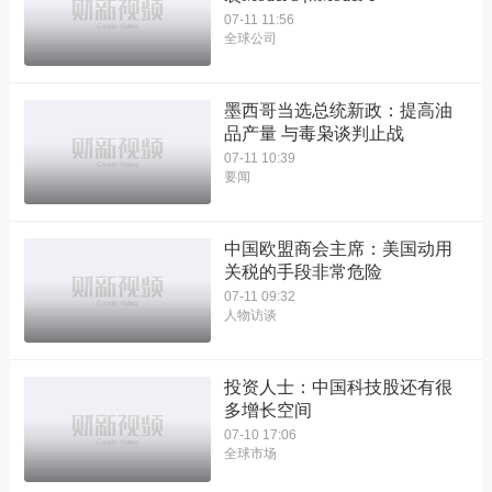
07-11 11:56
全球公司
墨西哥当选总统新政：提高油
品产量 与毒枭谈判止战
07-11 10:39
要闻
中国欧盟商会主席：美国动用
关税的手段非常危险
07-11 09:32
人物访谈
投资人士：中国科技股还有很
多增长空间
07-10 17:06
全球市场