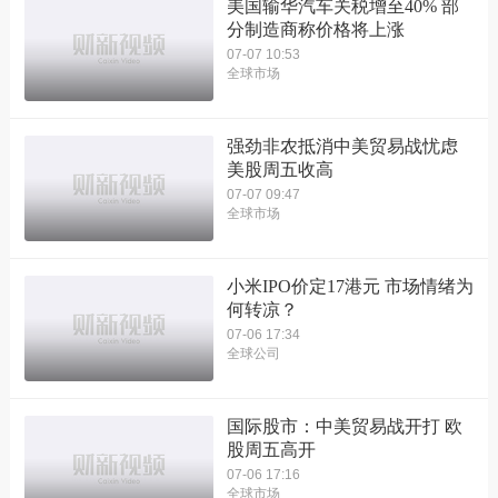
美国输华汽车关税增至40% 部
分制造商称价格将上涨
07-07 10:53
全球市场
强劲非农抵消中美贸易战忧虑
美股周五收高
07-07 09:47
全球市场
小米IPO价定17港元 市场情绪为
何转凉？
07-06 17:34
全球公司
国际股市：中美贸易战开打 欧
股周五高开
07-06 17:16
全球市场