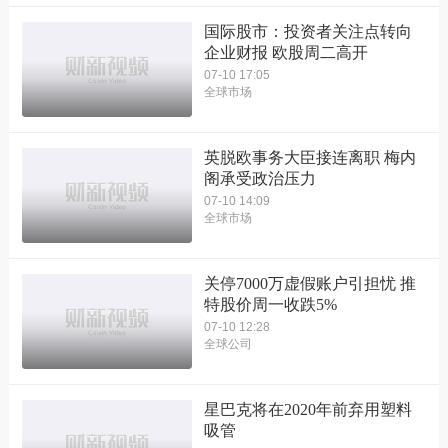
国际股市：投资者关注点转向
企业财报 欧股周二高开
07-10 17:05
全球市场
英脱欧事务大臣接连离职 梅内
阁承受政治压力
07-10 14:09
全球市场
关停7000万虚假账户引担忧 推
特股价周一收跌5%
07-10 12:28
全球公司
星巴克将在2020年前弃用塑料
吸管