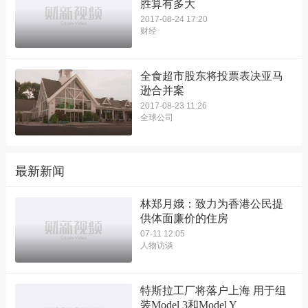
胜算有多大
2017-08-24 17:20
财经
全食超市股东将投票表决亚马
逊合并案
2017-08-23 11:26
全球公司
最新新闻
林郑月娥：致力为香港公民提
供体面廉价的住房
07-11 12:05
人物访谈
特斯拉工厂将落户上海 用于组
装Model 3和Model Y