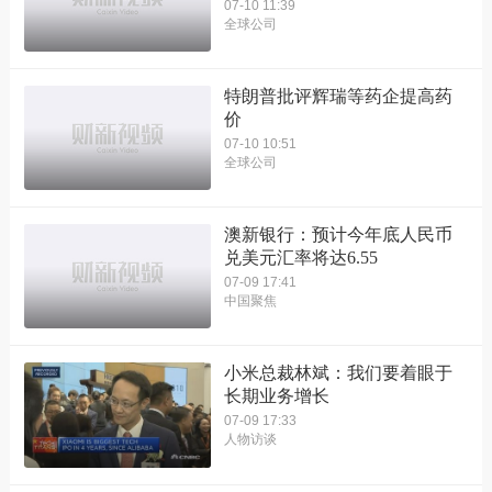
07-10 11:39
全球公司
特朗普批评辉瑞等药企提高药
价
07-10 10:51
全球公司
澳新银行：预计今年底人民币
兑美元汇率将达6.55
07-09 17:41
中国聚焦
小米总裁林斌：我们要着眼于
长期业务增长
07-09 17:33
人物访谈