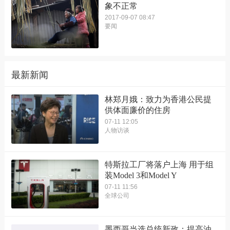
象不正常
2017-09-07 08:47
要闻
最新新闻
林郑月娥：致力为香港公民提
供体面廉价的住房
07-11 12:05
人物访谈
特斯拉工厂将落户上海 用于组
装Model 3和Model Y
07-11 11:56
全球公司
墨西哥当选总统新政：提高油