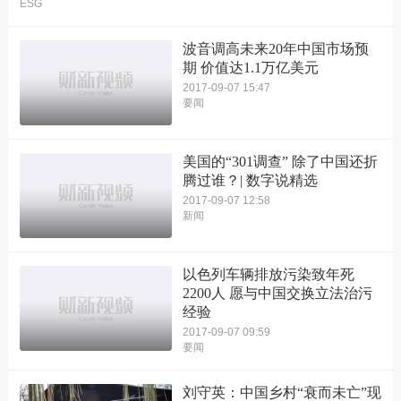
ESG
波音调高未来20年中国市场预
期 价值达1.1万亿美元
2017-09-07 15:47
要闻
美国的“301调查” 除了中国还折
腾过谁？| 数字说精选
2017-09-07 12:58
新闻
以色列车辆排放污染致年死
2200人 愿与中国交换立法治污
经验
2017-09-07 09:59
要闻
刘守英：中国乡村“衰而未亡”现