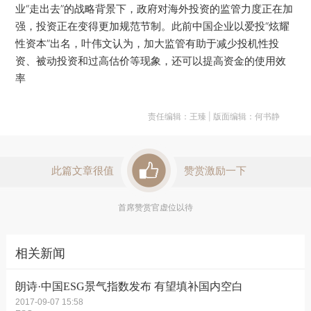
业“走出去”的战略背景下，政府对海外投资的监管力度正在加
强，投资正在变得更加规范节制。此前中国企业以爱投“炫耀
性资本”出名，叶伟文认为，加大监管有助于减少投机性投
资、被动投资和过高估价等现象，还可以提高资金的使用效
率
责任编辑：王臻 | 版面编辑：何书静
此篇文章很值
赞赏激励一下
首席赞赏官虚位以待
相关新闻
朗诗·中国ESG景气指数发布 有望填补国内空白
2017-09-07 15:58