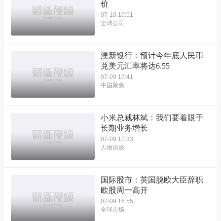
价
07-10 10:51
全球公司
澳新银行：预计今年底人民币
兑美元汇率将达6.55
07-09 17:41
中国聚焦
小米总裁林斌：我们要着眼于
长期业务增长
07-09 17:33
人物访谈
国际股市：英国脱欧大臣辞职
欧股周一高开
07-09 16:55
全球市场