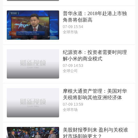
普华永道：2018年赴港上市独
角兽将创新高
07-09 15:54
全球市场
纪源资本：投资者需要时间理
解小米的商业模式
07-09 14:53
全球公司
摩根大通资产管理：美国对华
关税将影响其他亚洲经济体
07-09 13:59
全球市场
美股财报季到来 盈利与关税谁
对市场影响更大？