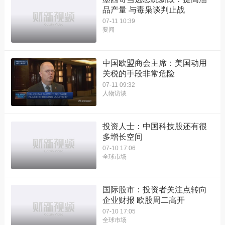
品产量 与毒枭谈判止战
07-11 10:39
要闻
中国欧盟商会主席：美国动用
关税的手段非常危险
07-11 09:32
人物访谈
投资人士：中国科技股还有很
多增长空间
07-10 17:06
全球市场
国际股市：投资者关注点转向
企业财报 欧股周二高开
07-10 17:05
全球市场