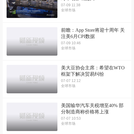
07-09 11:38
全球市场
前瞻：App Store将迎十周年 关
注美6月CPI数据
07-09 10:46
全球市场
美大豆协会主席：希望在WTO
框架下解决贸易纠纷
07-07 12:12
全球市场
美国输华汽车关税增至40% 部
分制造商称价格将上涨
07-07 10:53
全球市场