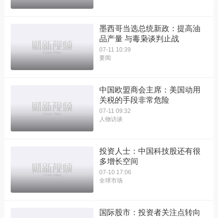
墨西哥当选总统新政：提高油
品产量 与毒枭谈判止战
07-11 10:39
要闻
中国欧盟商会主席：美国动用
关税的手段非常危险
07-11 09:32
人物访谈
投资人士：中国科技股还有很
多增长空间
07-10 17:06
全球市场
国际股市：投资者关注点转向