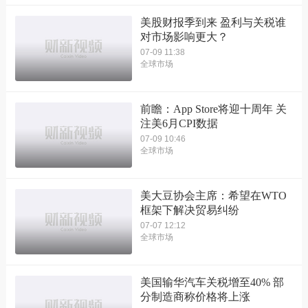
美股财报季到来 盈利与关税谁
对市场影响更大？
07-09 11:38
全球市场
前瞻：App Store将迎十周年 关
注美6月CPI数据
07-09 10:46
全球市场
美大豆协会主席：希望在WTO
框架下解决贸易纠纷
07-07 12:12
全球市场
美国输华汽车关税增至40% 部
分制造商称价格将上涨