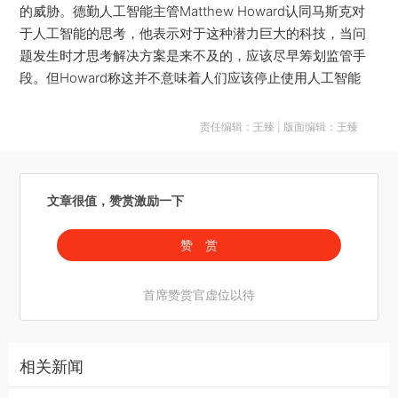
的威胁。德勤人工智能主管Matthew Howard认同马斯克对
于人工智能的思考，他表示对于这种潜力巨大的科技，当问
题发生时才思考解决方案是来不及的，应该尽早筹划监管手
段。但Howard称这并不意味着人们应该停止使用人工智能
责任编辑：王臻 | 版面编辑：王臻
文章很值，赞赏激励一下
赞 赏
首席赞赏官虚位以待
相关新闻