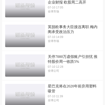
企业财报 欧股周二高开
07-10 17:05
全球市场
英脱欧事务大臣接连离职 梅内
阁承受政治压力
07-10 14:09
全球市场
关停7000万虚假账户引担忧 推
特股价周一收跌5%
07-10 12:28
全球公司
星巴克将在2020年前弃用塑料
吸管
07-10 11:39
全球公司