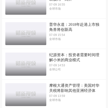
07-09 16:55
全球市场
普华永道：2018年赴港上市独
角兽将创新高
07-09 15:54
全球市场
纪源资本：投资者需要时间理
解小米的商业模式
07-09 14:53
全球公司
摩根大通资产管理：美国对华
关税将影响其他亚洲经济体
07-09 13:59
全球市场