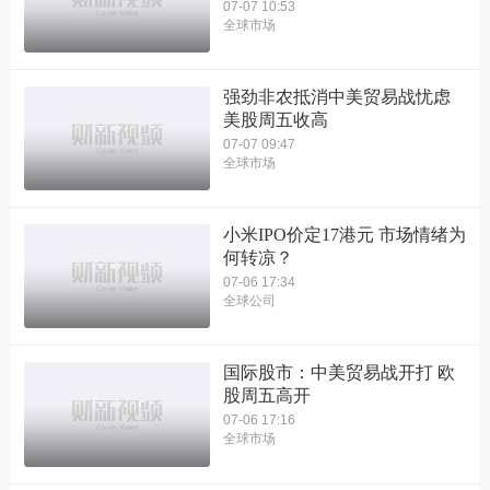
07-07 10:53
全球市场
强劲非农抵消中美贸易战忧虑
美股周五收高
07-07 09:47
全球市场
小米IPO价定17港元 市场情绪为
何转凉？
07-06 17:34
全球公司
国际股市：中美贸易战开打 欧
股周五高开
07-06 17:16
全球市场