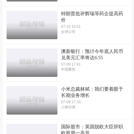
特朗普批评辉瑞等药企提高药
价
07-10 10:51
全球公司
澳新银行：预计今年底人民币
兑美元汇率将达6.55
07-09 17:41
中国聚焦
小米总裁林斌：我们要着眼于
长期业务增长
07-09 17:33
人物访谈
国际股市：英国脱欧大臣辞职
欧股周一高开