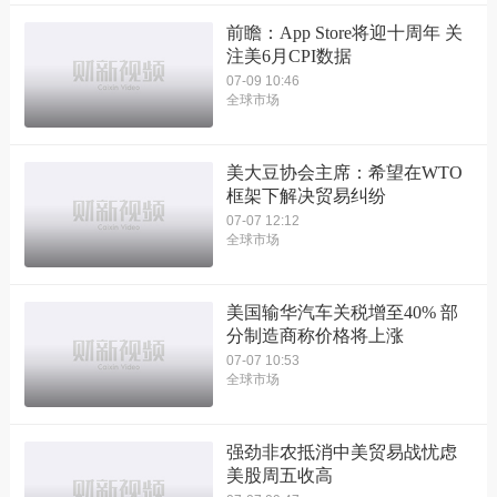
前瞻：App Store将迎十周年 关
注美6月CPI数据
07-09 10:46
全球市场
美大豆协会主席：希望在WTO
框架下解决贸易纠纷
07-07 12:12
全球市场
美国输华汽车关税增至40% 部
分制造商称价格将上涨
07-07 10:53
全球市场
强劲非农抵消中美贸易战忧虑
美股周五收高