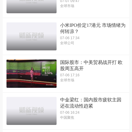
07-07 09:47
全球市场
小米IPO价定17港元 市场情绪为
何转凉？
07-06 17:34
全球公司
国际股市：中美贸易战开打 欧
股周五高开
07-06 17:16
全球市场
中金梁红：国内股市疲软主因
还在流动性趋紧
07-06 16:24
中国聚焦