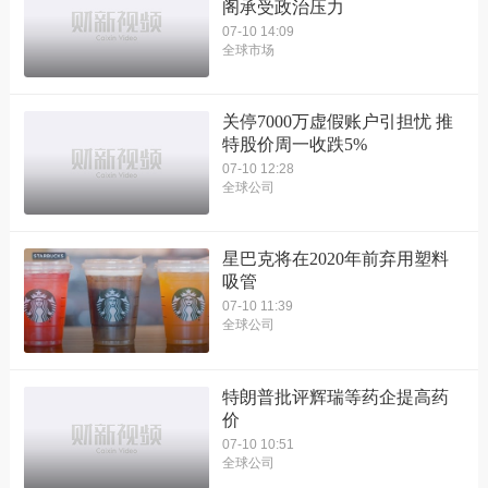
阁承受政治压力
07-10 14:09
全球市场
关停7000万虚假账户引担忧 推
特股价周一收跌5%
07-10 12:28
全球公司
星巴克将在2020年前弃用塑料
吸管
07-10 11:39
全球公司
特朗普批评辉瑞等药企提高药
价
07-10 10:51
全球公司