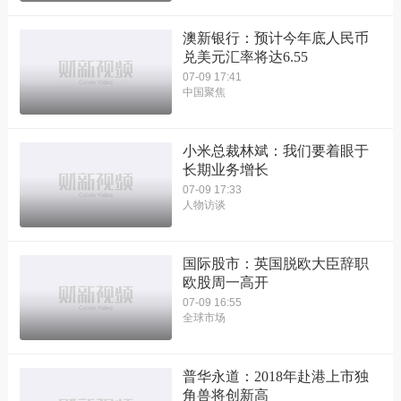
澳新银行：预计今年底人民币
兑美元汇率将达6.55
07-09 17:41
中国聚焦
小米总裁林斌：我们要着眼于
长期业务增长
07-09 17:33
人物访谈
国际股市：英国脱欧大臣辞职
欧股周一高开
07-09 16:55
全球市场
普华永道：2018年赴港上市独
角兽将创新高