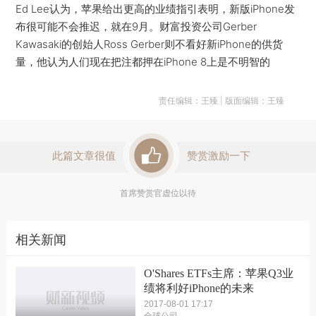
Ed Lee认为，苹果给出更高的业绩指引表明，新版iPhone发
布很可能不会推迟，就在9月。财富投资公司Gerber
Kawasaki的创始人Ross Gerber则不看好新iPhone的供货
量，他认为人们现在把注都押在iPhone 8上是不明智的
责任编辑：王臻 | 版面编辑：王臻
此篇文章很值
赞赏激励一下
首席赞赏官虚位以待
相关新闻
O'Shares ETFs主席：苹果Q3业
绩将利好iPhone的未来
2017-08-01 17:17