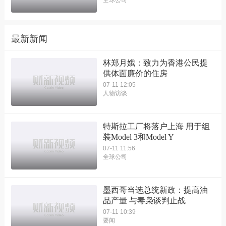
全球公司
最新新闻
林郑月娥：致力为香港公民提
供体面廉价的住房
07-11 12:05
人物访谈
特斯拉工厂将落户上海 用于组
装Model 3和Model Y
07-11 11:56
全球公司
墨西哥当选总统新政：提高油
品产量 与毒枭谈判止战
07-11 10:39
要闻