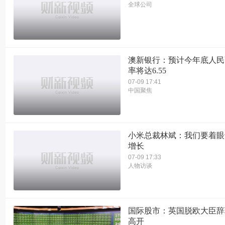
全球公司
澳新银行：预计今年底人民
率将达6.55
07-09 17:41
中国聚焦
小米总裁林斌：我们要着眼
增长
07-09 17:33
人物访谈
国际股市：英国脱欧大臣辞
高开