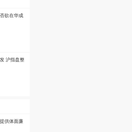
否欲在华成
发 沪指盘整
提供体面廉