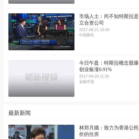
市场人士：尚不知特斯拉是
立合资公司
2017-06-21 16:40
中国聚焦
今日午盘：特斯拉概念股爆
创业板涨0.91%
2017-06-20 11:30
金融市场
最新新闻
林郑月娥：致力为香港公民
价的住房