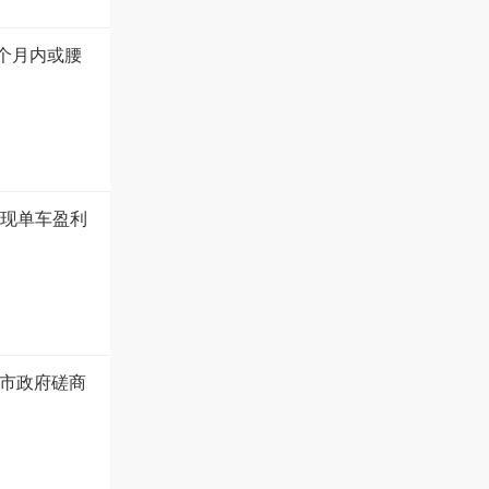
6个月内或腰
实现单车盈利
市政府磋商