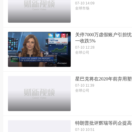
07-10 14:09
全球市场
关停7000万虚假账户引担忧
一收跌5%
07-10 12:28
全球公司
星巴克将在2020年前弃用
07-10 11:39
全球公司
特朗普批评辉瑞等药企提高
07-10 10:51