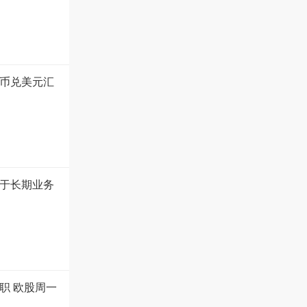
币兑美元汇
于长期业务
职 欧股周一