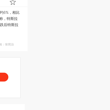
跌约6%，相比
道称，特斯拉
跌后特斯拉
编辑：张琪治