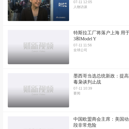
07-11 12:05
人物访谈
特斯拉工厂将落户上海 用于组
3和Model Y
07-11 11:56
全球公司
墨西哥当选总统新政：提高
毒枭谈判止战
07-11 10:39
要闻
中国欧盟商会主席：美国动
段非常危险