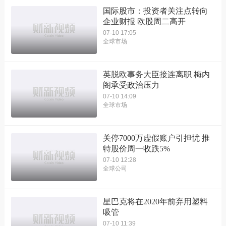
国际股市：投资者关注点转向
企业财报 欧股周二高开
07-10 17:05
全球市场
英脱欧事务大臣接连离职 梅内
阁承受政治压力
07-10 14:09
全球市场
关停7000万虚假账户引担忧 推
特股价周一收跌5%
07-10 12:28
全球公司
星巴克将在2020年前弃用塑料
吸管
07-10 11:39