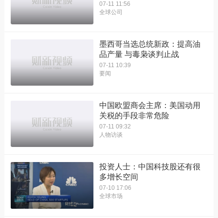
07-11 11:56
全球公司
墨西哥当选总统新政：提高油
品产量 与毒枭谈判止战
07-11 10:39
要闻
中国欧盟商会主席：美国动用
关税的手段非常危险
07-11 09:32
人物访谈
投资人士：中国科技股还有很
多增长空间
07-10 17:06
全球市场