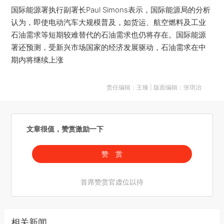
国际能源署执行副署长Paul Simons表示，国际能源局的分析
认为，即使电动汽车大规模普及，如货运、航空燃料及工业
石油需求等短期较难替代的石油需求也仍将存在。国际能源
署还预测，受新兴市场国家的经济发展驱动，石油需求在中
期内将继续上涨
责任编辑：王臻 | 版面编辑：张琪治
文章很值，赞赏激励一下
赞 赏
首席赞赏官虚位以待
相关新闻