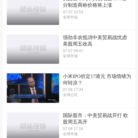
分制造商称价格将上涨
07-07 10:53
全球市场
强劲非农抵消中美贸易战忧虑
美股周五收高
07-07 09:47
全球市场
小米IPO价定17港元 市场情绪为
何转凉？
07-06 17:34
全球公司
国际股市：中美贸易战开打 欧
股周五高开
07-06 17:16
全球市场