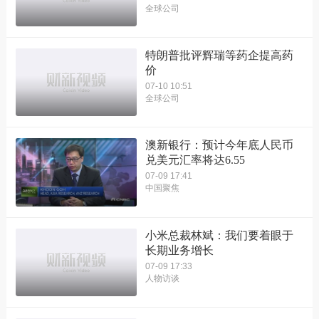
全球公司
特朗普批评辉瑞等药企提高药
价
07-10 10:51
全球公司
澳新银行：预计今年底人民币
兑美元汇率将达6.55
07-09 17:41
中国聚焦
小米总裁林斌：我们要着眼于
长期业务增长
07-09 17:33
人物访谈