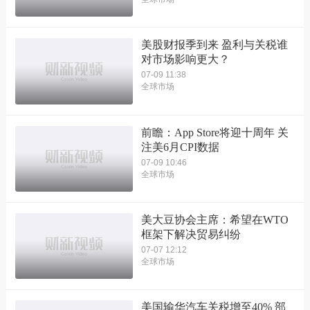
美股财报季到来 盈利与关税谁
对市场影响更大？
07-09 11:38
全球市场
前瞻：App Store将迎十周年 关
注美6月CPI数据
07-09 10:46
全球市场
美大豆协会主席：希望在WTO
框架下解决贸易纠纷
07-07 12:12
全球市场
美国输华汽车关税增至40% 部