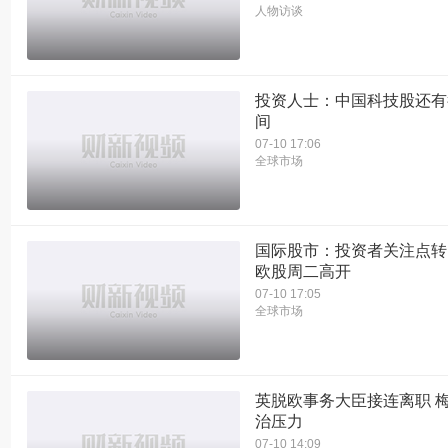
人物访谈
投资人士：中国科技股还有
间
07-10 17:06
全球市场
国际股市：投资者关注点转
欧股周二高开
07-10 17:05
全球市场
英脱欧事务大臣接连离职 
治压力
07-10 14:09