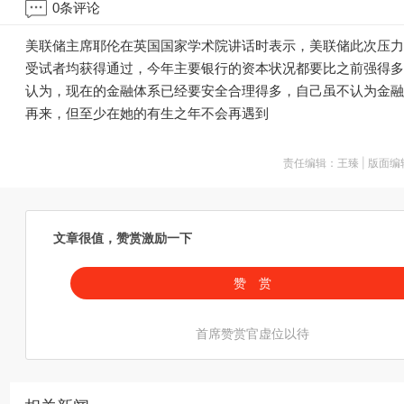
0
条评论
美联储主席耶伦在英国国家学术院讲话时表示，美联储此次压力
受试者均获得通过，今年主要银行的资本状况都要比之前强得多
认为，现在的金融体系已经要安全合理得多，自己虽不认为金融
再来，但至少在她的有生之年不会再遇到
责任编辑：王臻 | 版面
文章很值，赞赏激励一下
赞 赏
首席赞赏官虚位以待