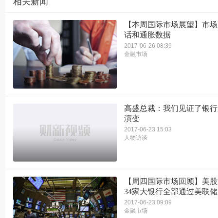
相关新闻
【本周国际市场展望】市场
话和通胀数据
2017-06-26 08:39
金融市场
高盛总裁：我们见证了银行
演变
2017-06-23 15:03
人物访谈
【周四国际市场回顾】美股
34家大银行全部通过美联
2017-06-23 09:09
金融市场