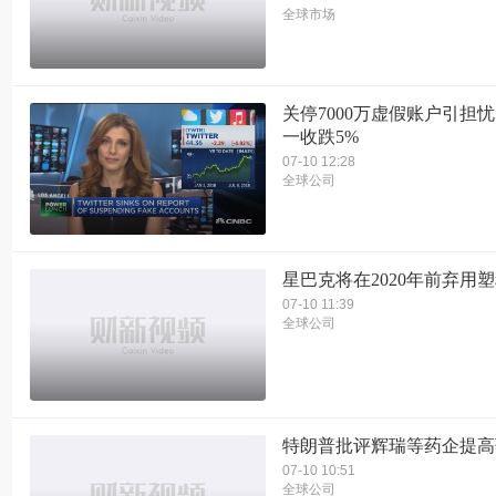
全球市场
关停7000万虚假账户引担忧
一收跌5%
07-10 12:28
全球公司
星巴克将在2020年前弃用
07-10 11:39
全球公司
特朗普批评辉瑞等药企提高
07-10 10:51
全球公司