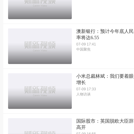
澳新银行：预计今年底人民
率将达6.55
07-09 17:41
中国聚焦
小米总裁林斌：我们要着眼
增长
07-09 17:33
人物访谈
国际股市：英国脱欧大臣辞
高开
07-09 16:55