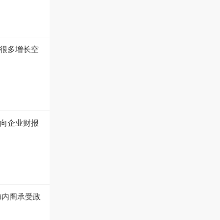
很多增长空
向企业财报
梅内阁承受政