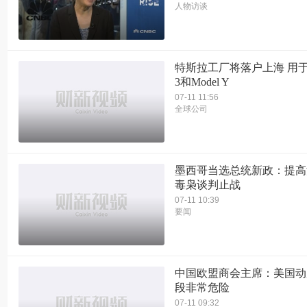
人物访谈
特斯拉工厂将落户上海 用于组
3和Model Y
07-11 11:56
全球公司
墨西哥当选总统新政：提高
毒枭谈判止战
07-11 10:39
要闻
中国欧盟商会主席：美国动
段非常危险
07-11 09:32