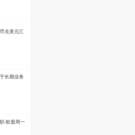
币兑美元汇
于长期业务
职 欧股周一