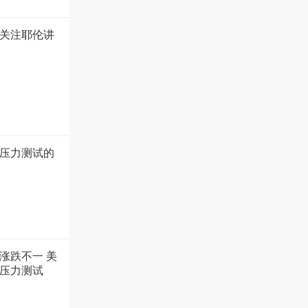
关注耶伦讲
压力测试的
涨跌不一 美
储压力测试