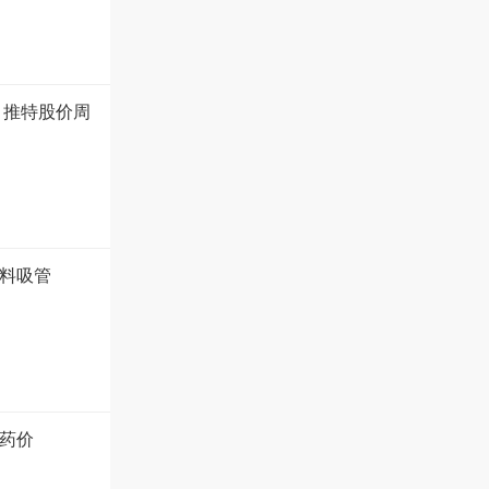
 推特股价周
塑料吸管
药价