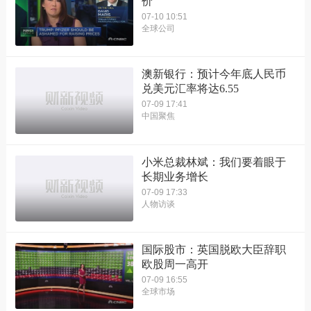
价
07-10 10:51
全球公司
澳新银行：预计今年底人民币
兑美元汇率将达6.55
07-09 17:41
中国聚焦
小米总裁林斌：我们要着眼于
长期业务增长
07-09 17:33
人物访谈
国际股市：英国脱欧大臣辞职
欧股周一高开
07-09 16:55
全球市场