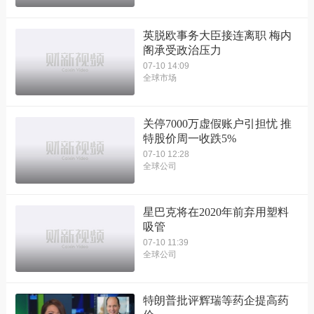
英脱欧事务大臣接连离职 梅内
阁承受政治压力
07-10 14:09
全球市场
关停7000万虚假账户引担忧 推
特股价周一收跌5%
07-10 12:28
全球公司
星巴克将在2020年前弃用塑料
吸管
07-10 11:39
全球公司
特朗普批评辉瑞等药企提高药