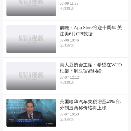
07-09 11:38
全球市场
前瞻：App Store将迎十周年 关
注美6月CPI数据
07-09 10:46
全球市场
美大豆协会主席：希望在WTO
框架下解决贸易纠纷
07-07 12:12
全球市场
美国输华汽车关税增至40% 部
分制造商称价格将上涨
07-07 10:53
全球市场