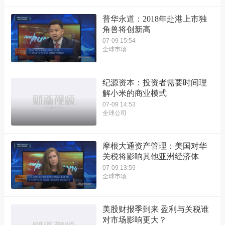
普华永道：2018年赴港上市独
角兽将创新高
07-09 15:54
全球市场
纪源资本：投资者需要时间理
解小米的商业模式
07-09 14:53
全球公司
摩根大通资产管理：美国对华
关税将影响其他亚洲经济体
07-09 13:59
全球市场
美股财报季到来 盈利与关税谁
对市场影响更大？