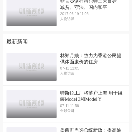
菲官员谈杜特尔特三大目标：
减贫、守法、国内和平
2017-06-19 11:08
人物访谈
最新新闻
林郑月娥：致力为香港公民提
供体面廉价的住房
07-11 12:05
人物访谈
特斯拉工厂将落户上海 用于组
装Model 3和Model Y
07-11 11:56
全球公司
墨西哥当选总统新政：提高油