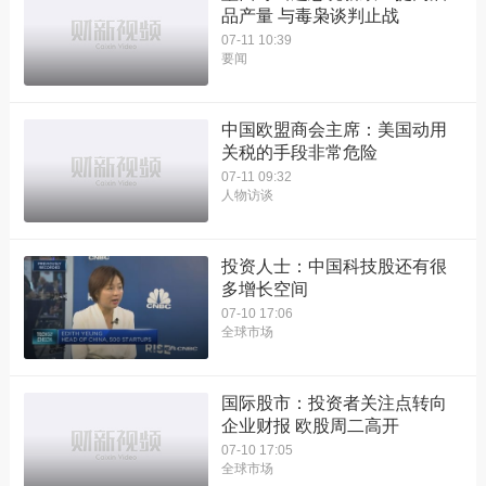
品产量 与毒枭谈判止战
07-11 10:39
要闻
中国欧盟商会主席：美国动用
关税的手段非常危险
07-11 09:32
人物访谈
投资人士：中国科技股还有很
多增长空间
07-10 17:06
全球市场
国际股市：投资者关注点转向
企业财报 欧股周二高开
07-10 17:05
全球市场