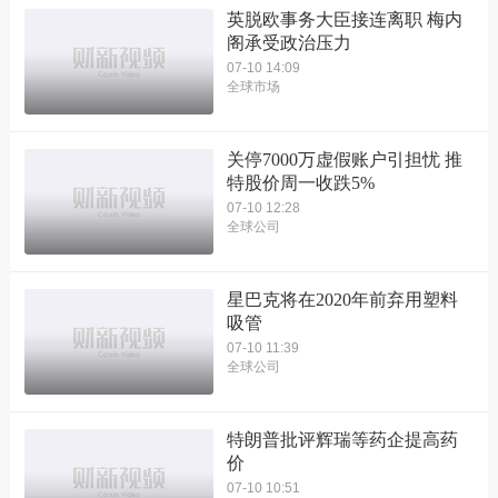
英脱欧事务大臣接连离职 梅内
阁承受政治压力
07-10 14:09
全球市场
关停7000万虚假账户引担忧 推
特股价周一收跌5%
07-10 12:28
全球公司
星巴克将在2020年前弃用塑料
吸管
07-10 11:39
全球公司
特朗普批评辉瑞等药企提高药
价
07-10 10:51