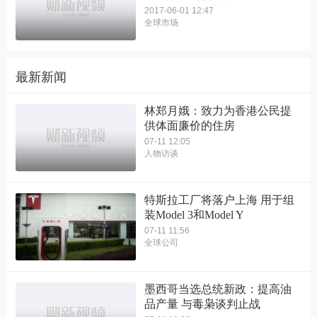
2017-06-01 12:47
全球市场
最新新闻
林郑月娥：致力为香港公民提
供体面廉价的住房
07-11 12:05
人物访谈
特斯拉工厂将落户上海 用于组
装Model 3和Model Y
07-11 11:56
全球公司
墨西哥当选总统新政：提高油
品产量 与毒枭谈判止战