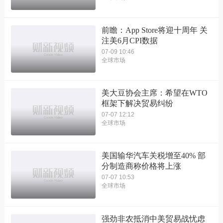
前瞻：App Store将迎十周年 关
注美6月CPI数据
07-09 10:46
全球市场
美大豆协会主席：希望在WTO
框架下解决贸易纠纷
07-07 12:12
全球市场
美国输华汽车关税增至40% 部
分制造商称价格将上涨
07-07 10:53
全球市场
强劲非农抵消中美贸易战忧虑