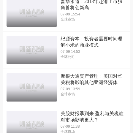
普华永道：2018年赴港上市独
角兽将创新高
07-09 15:54
全球市场
纪源资本：投资者需要时间理
解小米的商业模式
07-09 14:53
全球公司
摩根大通资产管理：美国对华
关税将影响其他亚洲经济体
07-09 13:59
全球市场
美股财报季到来 盈利与关税谁
对市场影响更大？
07-09 11:38
全球市场