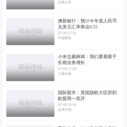
全球公司
澳新银行：预计今年底人民币
兑美元汇率将达6.55
07-09 17:41
中国聚焦
小米总裁林斌：我们要着眼于
长期业务增长
07-09 17:33
人物访谈
国际股市：英国脱欧大臣辞职
欧股周一高开
07-09 16:55
全球市场