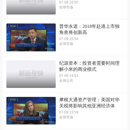
07-09 16:55
全球市场
普华永道：2018年赴港上市独
角兽将创新高
07-09 15:54
全球市场
纪源资本：投资者需要时间理
解小米的商业模式
07-09 14:53
全球公司
摩根大通资产管理：美国对华
关税将影响其他亚洲经济体
07-09 13:59
全球市场