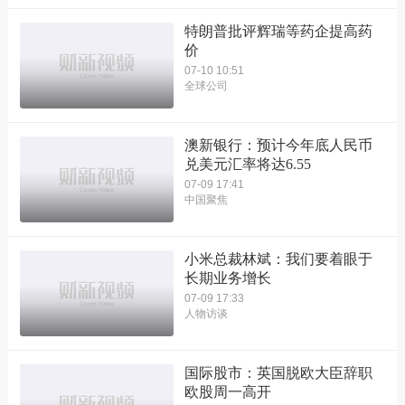
特朗普批评辉瑞等药企提高药
价
07-10 10:51
全球公司
澳新银行：预计今年底人民币
兑美元汇率将达6.55
07-09 17:41
中国聚焦
小米总裁林斌：我们要着眼于
长期业务增长
07-09 17:33
人物访谈
国际股市：英国脱欧大臣辞职
欧股周一高开