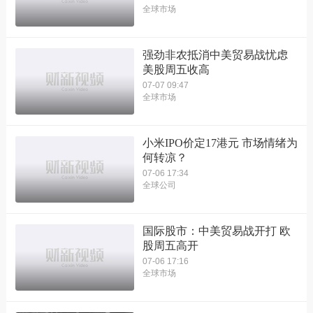
全球市场
强劲非农抵消中美贸易战忧虑
美股周五收高
07-07 09:47
全球市场
小米IPO价定17港元 市场情绪为
何转凉？
07-06 17:34
全球公司
国际股市：中美贸易战开打 欧
股周五高开
07-06 17:16
全球市场