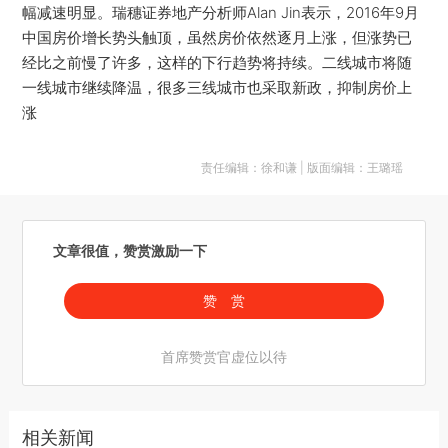
幅减速明显。瑞穗证券地产分析师Alan Jin表示，2016年9月
中国房价增长势头触顶，虽然房价依然逐月上涨，但涨势已
经比之前慢了许多，这样的下行趋势将持续。二线城市将随
一线城市继续降温，很多三线城市也采取新政，抑制房价上
涨
责任编辑：徐和谦 | 版面编辑：王璐瑶
文章很值，赞赏激励一下
赞 赏
首席赞赏官虚位以待
相关新闻