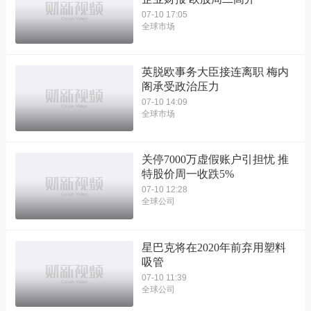
07-10 17:05
全球市场
英脱欧事务大臣接连离职 梅内
阁承受政治压力
07-10 14:09
全球市场
关停7000万虚假账户引担忧 推
特股价周一收跌5%
07-10 12:28
全球公司
星巴克将在2020年前弃用塑料
吸管
07-10 11:39
全球公司