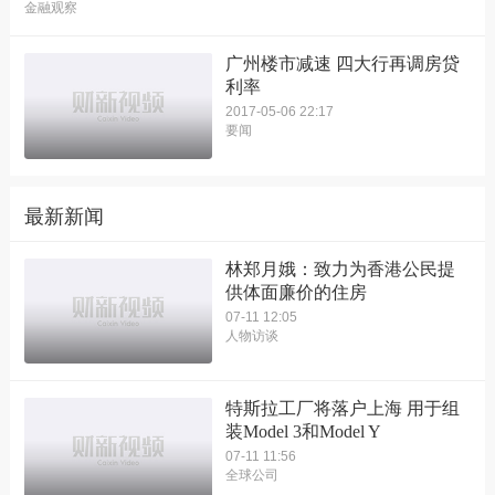
金融观察
广州楼市减速 四大行再调房贷
利率
2017-05-06 22:17
要闻
最新新闻
林郑月娥：致力为香港公民提
供体面廉价的住房
07-11 12:05
人物访谈
特斯拉工厂将落户上海 用于组
装Model 3和Model Y
07-11 11:56
全球公司