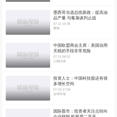
墨西哥当选总统新政：提高油
品产量 与毒枭谈判止战
07-11 10:39
要闻
中国欧盟商会主席：美国动用
关税的手段非常危险
07-11 09:32
人物访谈
投资人士：中国科技股还有很
多增长空间
07-10 17:06
全球市场
国际股市：投资者关注点转向
企业财报 欧股周二高开