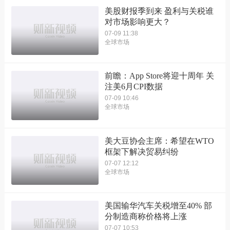
美股财报季到来 盈利与关税谁
对市场影响更大？
07-09 11:38
全球市场
前瞻：App Store将迎十周年 关
注美6月CPI数据
07-09 10:46
全球市场
美大豆协会主席：希望在WTO
框架下解决贸易纠纷
07-07 12:12
全球市场
美国输华汽车关税增至40% 部
分制造商称价格将上涨
07-07 10:53