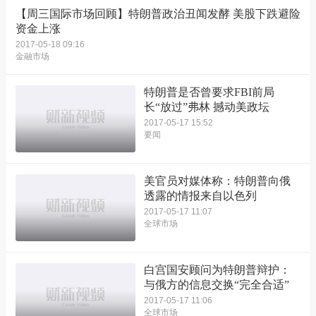
【周三国际市场回顾】特朗普政治丑闻发酵 美股下跌避险
资金上涨
2017-05-18 09:16
金融市场
特朗普是否曾要求FBI前局
长“放过”弗林 撼动美政坛
2017-05-17 15:52
要闻
美官员对媒体称：特朗普向俄
透露的情报来自以色列
2017-05-17 11:07
全球市场
白宫国安顾问为特朗普辩护：
与俄方的信息交换“完全合适”
2017-05-17 11:06
全球市场