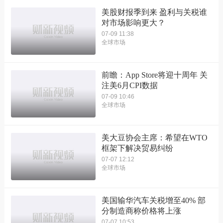
美股财报季到来 盈利与关税谁
对市场影响更大？
07-09 11:38
全球市场
前瞻：App Store将迎十周年 关
注美6月CPI数据
07-09 10:46
全球市场
美大豆协会主席：希望在WTO
框架下解决贸易纠纷
07-07 12:12
全球市场
美国输华汽车关税增至40% 部
分制造商称价格将上涨
07-07 10:53