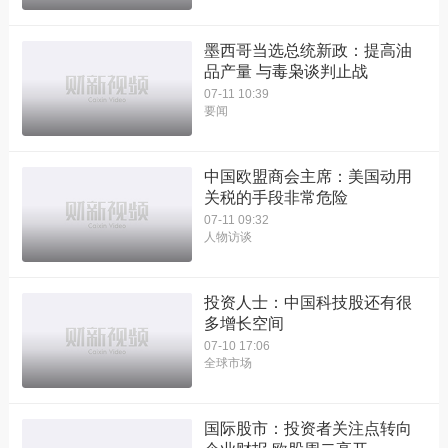
墨西哥当选总统新政：提高油
品产量 与毒枭谈判止战
07-11 10:39
要闻
中国欧盟商会主席：美国动用
关税的手段非常危险
07-11 09:32
人物访谈
投资人士：中国科技股还有很
多增长空间
07-10 17:06
全球市场
国际股市：投资者关注点转向