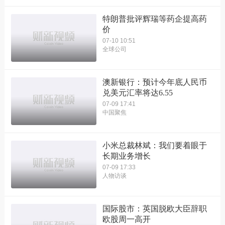
特朗普批评辉瑞等药企提高药
价
07-10 10:51
全球公司
澳新银行：预计今年底人民币
兑美元汇率将达6.55
07-09 17:41
中国聚焦
小米总裁林斌：我们要着眼于
长期业务增长
07-09 17:33
人物访谈
国际股市：英国脱欧大臣辞职
欧股周一高开