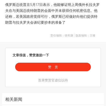
俄罗斯总统普京5月17日表示，他能够证明上周俄外长拉夫罗
夫在与美国总统特朗普的会面中并未获得任何机密信息。他
还称，若美国政府觉得可行，俄罗斯已经做好向他们提供特
朗普与拉夫罗夫会谈纪要抄本的准备了
责任编辑：徐和谦 | 版面编辑：王臻
文章很值，赞赏激励一下
赞 赏
首席赞赏官虚位以待
相关新闻