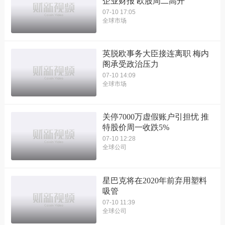
企业财报 欧股周二高开
07-10 17:05
全球市场
英脱欧事务大臣接连离职 梅内
阁承受政治压力
07-10 14:09
全球市场
关停7000万虚假账户引担忧 推
特股价周一收跌5%
07-10 12:28
全球公司
星巴克将在2020年前弃用塑料
吸管
07-10 11:39
全球公司