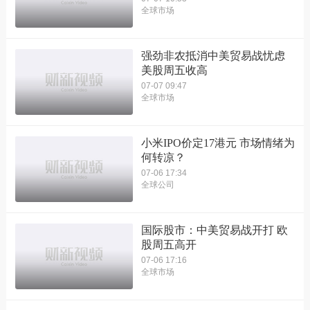
全球市场
强劲非农抵消中美贸易战忧虑
美股周五收高
07-07 09:47
全球市场
小米IPO价定17港元 市场情绪为
何转凉？
07-06 17:34
全球公司
国际股市：中美贸易战开打 欧
股周五高开
07-06 17:16
全球市场