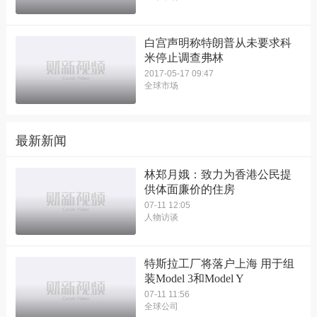
白宫声明称特朗普从未要求科
米停止调查弗林
2017-05-17 09:47
全球市场
最新新闻
林郑月娥：致力为香港公民提
供体面廉价的住房
07-11 12:05
人物访谈
特斯拉工厂将落户上海 用于组
装Model 3和Model Y
07-11 11:56
全球公司