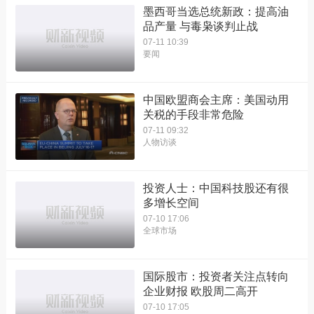
墨西哥当选总统新政：提高油
品产量 与毒枭谈判止战
07-11 10:39
要闻
中国欧盟商会主席：美国动用
关税的手段非常危险
07-11 09:32
人物访谈
投资人士：中国科技股还有很
多增长空间
07-10 17:06
全球市场
国际股市：投资者关注点转向
企业财报 欧股周二高开
07-10 17:05