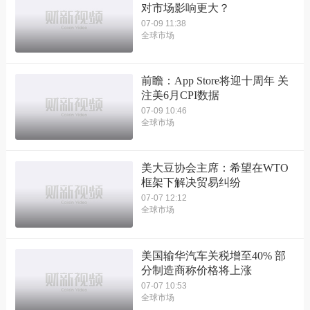
对市场影响更大？
07-09 11:38
全球市场
前瞻：App Store将迎十周年 关
注美6月CPI数据
07-09 10:46
全球市场
美大豆协会主席：希望在WTO
框架下解决贸易纠纷
07-07 12:12
全球市场
美国输华汽车关税增至40% 部
分制造商称价格将上涨
07-07 10:53
全球市场