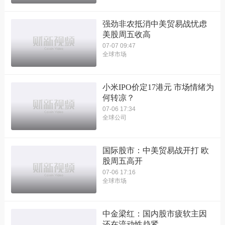
强劲非农抵消中美贸易战忧虑
美股周五收高
07-07 09:47
全球市场
小米IPO价定17港元 市场情绪为
何转凉？
07-06 17:34
全球公司
国际股市：中美贸易战开打 欧
股周五高开
07-06 17:16
全球市场
中金梁红：国内股市疲软主因
还在流动性趋紧