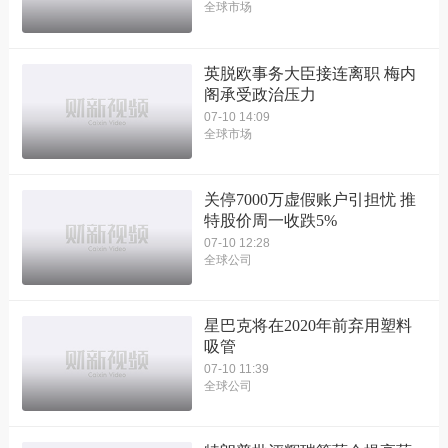
全球市场
英脱欧事务大臣接连离职 梅内
阁承受政治压力
07-10 14:09
全球市场
关停7000万虚假账户引担忧 推
特股价周一收跌5%
07-10 12:28
全球公司
星巴克将在2020年前弃用塑料
吸管
07-10 11:39
全球公司