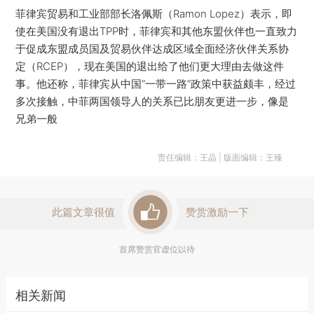
菲律宾贸易和工业部部长洛佩斯（Ramon Lopez）表示，即
使在美国没有退出TPP时，菲律宾和其他东盟伙伴也一直致力
于促成东盟成员国及贸易伙伴达成区域全面经济伙伴关系协
定（RCEP），现在美国的退出给了他们更大理由去做这件
事。他还称，菲律宾从中国“一带一路”政策中获益颇丰，经过
多次接触，中菲两国领导人的关系已比朋友更进一步，像是
兄弟一般
责任编辑：王晶 | 版面编辑：王臻
此篇文章很值
赞赏激励一下
首席赞赏官虚位以待
相关新闻