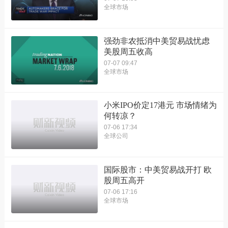
全球市场
强劲非农抵消中美贸易战忧虑
美股周五收高
07-07 09:47
全球市场
小米IPO价定17港元 市场情绪为
何转凉？
07-06 17:34
全球公司
国际股市：中美贸易战开打 欧
股周五高开
07-06 17:16
全球市场