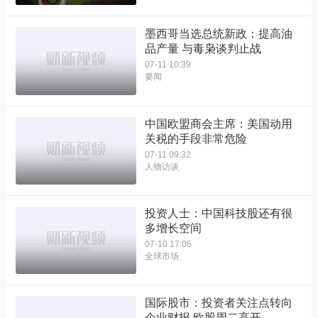
墨西哥当选总统新政：提高油
品产量 与毒枭谈判止战
07-11 10:39
要闻
中国欧盟商会主席：美国动用
关税的手段非常危险
07-11 09:32
人物访谈
投资人士：中国科技股还有很
多增长空间
07-10 17:06
全球市场
国际股市：投资者关注点转向
企业财报 欧股周二高开