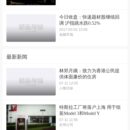
今日收盘：快递题材股继续回
调 沪指跳水跌0.52%
2017-03-02 15:00
金融市场
最新新闻
林郑月娥：致力为香港公民提
供体面廉价的住房
07-11 12:05
人物访谈
特斯拉工厂将落户上海 用于组
装Model 3和Model Y
07-11 11:56
全球公司