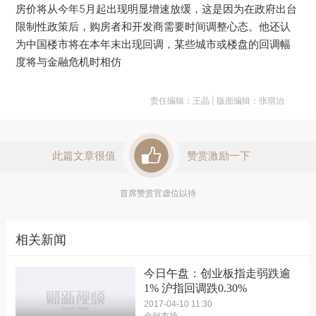
房价将从今年5月起出现明显增速放缓，这是因为在政府出台
限制性政策后，购房者和开发商需要时间调整心态。他还认
为中国楼市将在本年末出现回调，某些城市或楼盘的回调幅
度将与金融危机时相仿
责任编辑：王晶 | 版面编辑：张琪治
此篇文章很值
赞赏激励一下
首席赞赏官虚位以待
相关新闻
今日午盘：创业板指走弱跌逾
1% 沪指回调跌0.30%
2017-04-10 11:30