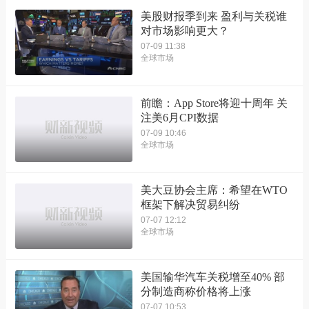
美股财报季到来 盈利与关税谁
对市场影响更大？
07-09 11:38
全球市场
前瞻：App Store将迎十周年 关
注美6月CPI数据
07-09 10:46
全球市场
美大豆协会主席：希望在WTO
框架下解决贸易纠纷
07-07 12:12
全球市场
美国输华汽车关税增至40% 部
分制造商称价格将上涨
07-07 10:53