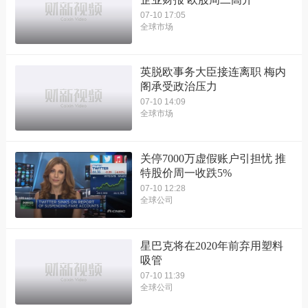
07-10 17:05
全球市场
英脱欧事务大臣接连离职 梅内
阁承受政治压力
07-10 14:09
全球市场
关停7000万虚假账户引担忧 推
特股价周一收跌5%
07-10 12:28
全球公司
星巴克将在2020年前弃用塑料
吸管
07-10 11:39
全球公司