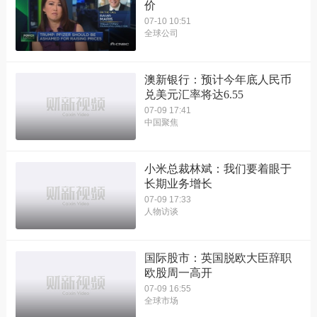
价
07-10 10:51
全球公司
澳新银行：预计今年底人民币
兑美元汇率将达6.55
07-09 17:41
中国聚焦
小米总裁林斌：我们要着眼于
长期业务增长
07-09 17:33
人物访谈
国际股市：英国脱欧大臣辞职
欧股周一高开
07-09 16:55
全球市场