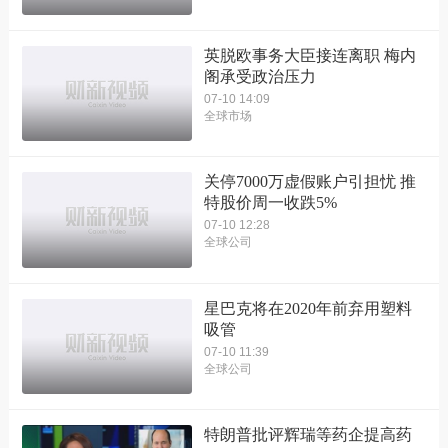
英脱欧事务大臣接连离职 梅内
阁承受政治压力
07-10 14:09
全球市场
关停7000万虚假账户引担忧 推
特股价周一收跌5%
07-10 12:28
全球公司
星巴克将在2020年前弃用塑料
吸管
07-10 11:39
全球公司
特朗普批评辉瑞等药企提高药