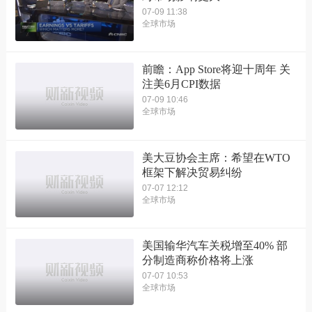
07-09 11:38
全球市场
前瞻：App Store将迎十周年 关
注美6月CPI数据
07-09 10:46
全球市场
美大豆协会主席：希望在WTO
框架下解决贸易纠纷
07-07 12:12
全球市场
美国输华汽车关税增至40% 部
分制造商称价格将上涨
07-07 10:53
全球市场