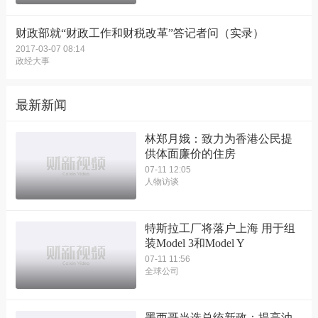
财政部就“财政工作和财税改革”答记者问（实录）
2017-03-07 08:14
政经大事
最新新闻
林郑月娥：致力为香港公民提
供体面廉价的住房
07-11 12:05
人物访谈
特斯拉工厂将落户上海 用于组
装Model 3和Model Y
07-11 11:56
全球公司
墨西哥当选总统新政：提高油