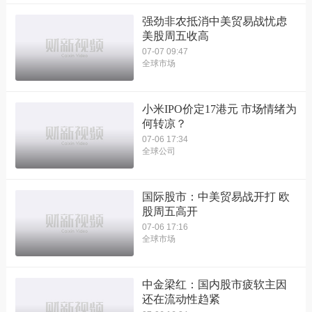
强劲非农抵消中美贸易战忧虑
美股周五收高
07-07 09:47
全球市场
小米IPO价定17港元 市场情绪为
何转凉？
07-06 17:34
全球公司
国际股市：中美贸易战开打 欧
股周五高开
07-06 17:16
全球市场
中金梁红：国内股市疲软主因
还在流动性趋紧