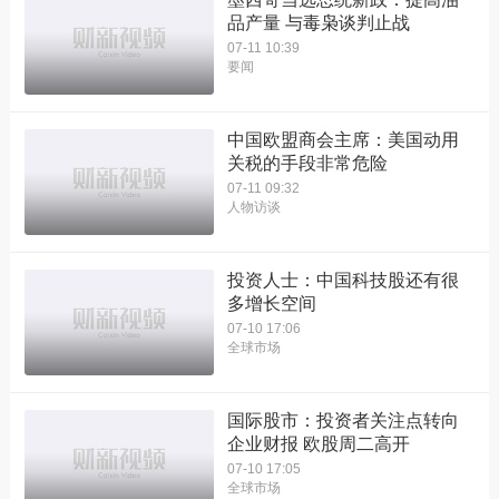
品产量 与毒枭谈判止战
07-11 10:39
要闻
中国欧盟商会主席：美国动用
关税的手段非常危险
07-11 09:32
人物访谈
投资人士：中国科技股还有很
多增长空间
07-10 17:06
全球市场
国际股市：投资者关注点转向
企业财报 欧股周二高开
07-10 17:05
全球市场