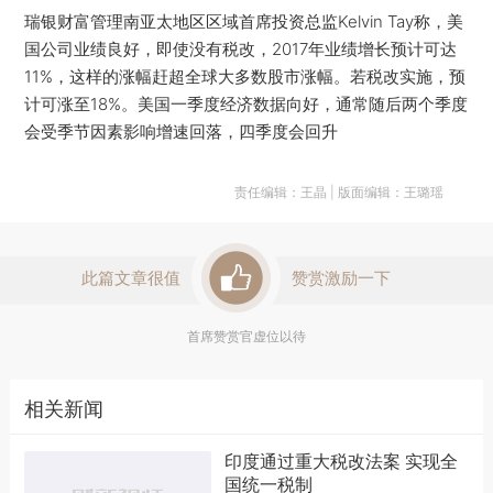
瑞银财富管理南亚太地区区域首席投资总监Kelvin Tay称，美
国公司业绩良好，即使没有税改，2017年业绩增长预计可达
11%，这样的涨幅赶超全球大多数股市涨幅。若税改实施，预
计可涨至18%。美国一季度经济数据向好，通常随后两个季度
会受季节因素影响增速回落，四季度会回升
责任编辑：王晶 | 版面编辑：王璐瑶
此篇文章很值
赞赏激励一下
首席赞赏官虚位以待
相关新闻
印度通过重大税改法案 实现全
国统一税制