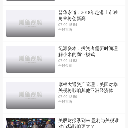
普华永道：2018年赴港上市独
角兽将创新高
07-09 15:54
全球市场
纪源资本：投资者需要时间理
解小米的商业模式
07-09 14:53
全球公司
摩根大通资产管理：美国对华
关税将影响其他亚洲经济体
07-09 13:59
全球市场
美股财报季到来 盈利与关税谁
对市场影响更大？