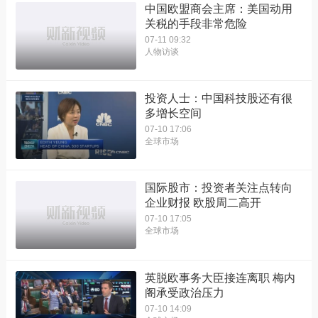
中国欧盟商会主席：美国动用
关税的手段非常危险
07-11 09:32
人物访谈
投资人士：中国科技股还有很
多增长空间
07-10 17:06
全球市场
国际股市：投资者关注点转向
企业财报 欧股周二高开
07-10 17:05
全球市场
英脱欧事务大臣接连离职 梅内
阁承受政治压力
07-10 14:09