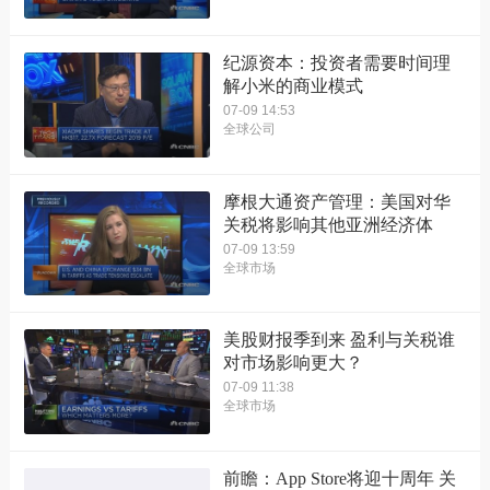
纪源资本：投资者需要时间理
解小米的商业模式
07-09 14:53
全球公司
摩根大通资产管理：美国对华
关税将影响其他亚洲经济体
07-09 13:59
全球市场
美股财报季到来 盈利与关税谁
对市场影响更大？
07-09 11:38
全球市场
前瞻：App Store将迎十周年 关