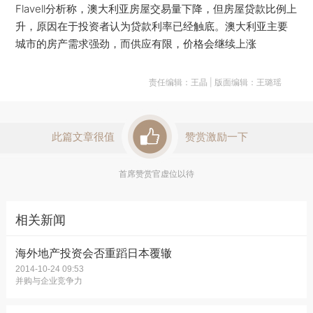
Flavell分析称，澳大利亚房屋交易量下降，但房屋贷款比例上
升，原因在于投资者认为贷款利率已经触底。澳大利亚主要
城市的房产需求强劲，而供应有限，价格会继续上涨
责任编辑：王晶 | 版面编辑：王璐瑶
此篇文章很值
赞赏激励一下
首席赞赏官虚位以待
相关新闻
海外地产投资会否重蹈日本覆辙
2014-10-24 09:53
并购与企业竞争力