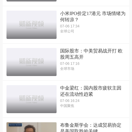
小米IPO价定17港元 市场情绪为
何转凉？
07-06 17:34
全球公司
国际股市：中美贸易战开打 欧
股周五高开
07-06 17:16
全球市场
中金梁红：国内股市疲软主因
还在流动性趋紧
07-06 16:24
中国聚焦
布鲁金斯学会：达成贸易协定
是美国取胜的关键