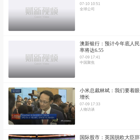
07-10 10:51
全球公司
澳新银行：预计今年底人民
率将达6.55
07-09 17:41
中国聚焦
小米总裁林斌：我们要着眼
增长
07-09 17:33
人物访谈
国际股市：英国脱欧大臣辞