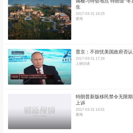
揭秘习特会地点 特朗普“冬
生
2017-03-31 18:25
要闻
普京：不担忧美国政府否认
2017-03-31 17:28
人物访谈
特朗普新版移民禁令无限期
上诉
2017-03-31 14:01
要闻