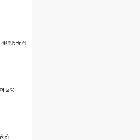
 推特股价周
塑料吸管
药价