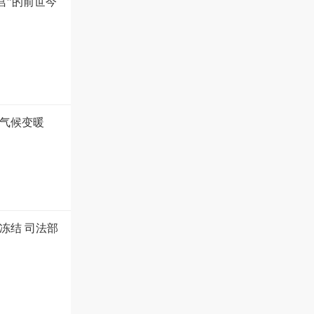
宫”的前世今
气候变暖
冻结 司法部