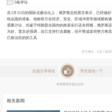
0
条评论
在3月30日的国际北极论坛上，俄罗斯总统普京表示，已经做好
统会面的准备。他称双方在经济、安全、区域冲突等领域都有诸
需要讨论，但鉴于特朗普在国内的政策实行还未捋顺，俄罗斯还
为好。普京还强调，自己支持打击腐败，但不赞成某些势力将其
己政治目的的工具
责任编辑：王晶 | 版
此篇文章很值
赞赏激励一下
首席赞赏官虚位以待
相关新闻