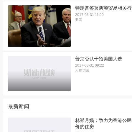
特朗普签署两项贸易相关行
2017-03-31 11:00
要闻
普京否认干预美国大选
2017-03-31 09:22
人物访谈
最新新闻
林郑月娥：致力为香港公民
价的住房