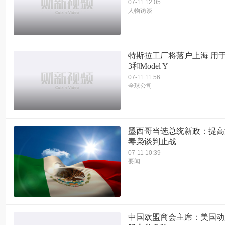
07-11 12:05
人物访谈
特斯拉工厂将落户上海 用于组
3和Model Y
07-11 11:56
全球公司
墨西哥当选总统新政：提高
毒枭谈判止战
07-11 10:39
要闻
中国欧盟商会主席：美国动