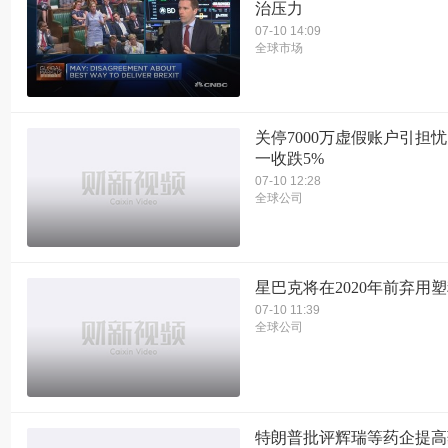
治压力
07-10 14:09
全球市场
关停7000万虚假账户引担忧
一收跌5%
07-10 12:28
全球公司
星巴克将在2020年前弃用
07-10 11:39
全球公司
特朗普批评辉瑞等药企提高