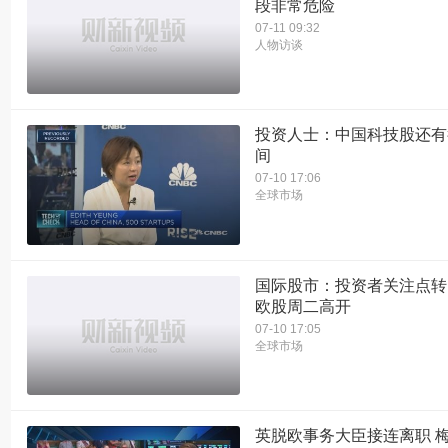
段非常危险
07-11 09:32
人物访谈
投资人士：中国科技股还有
间
07-10 17:06
全球市场
国际股市：投资者关注点转
欧股周二高开
07-10 17:05
全球市场
英脱欧事务大臣接连离职 