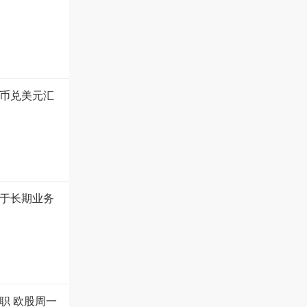
币兑美元汇
于长期业务
职 欧股周一