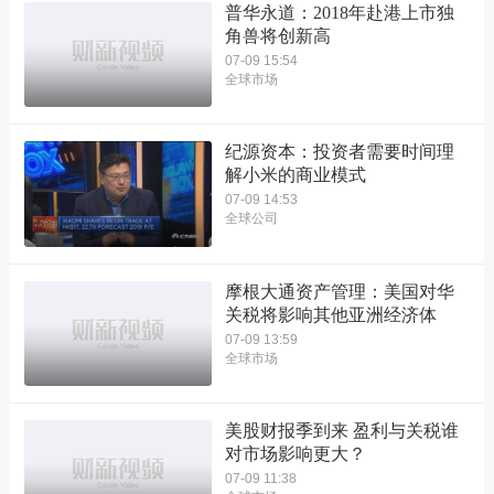
普华永道：2018年赴港上市独
角兽将创新高
07-09 15:54
全球市场
纪源资本：投资者需要时间理
解小米的商业模式
07-09 14:53
全球公司
摩根大通资产管理：美国对华
关税将影响其他亚洲经济体
07-09 13:59
全球市场
美股财报季到来 盈利与关税谁
对市场影响更大？
07-09 11:38