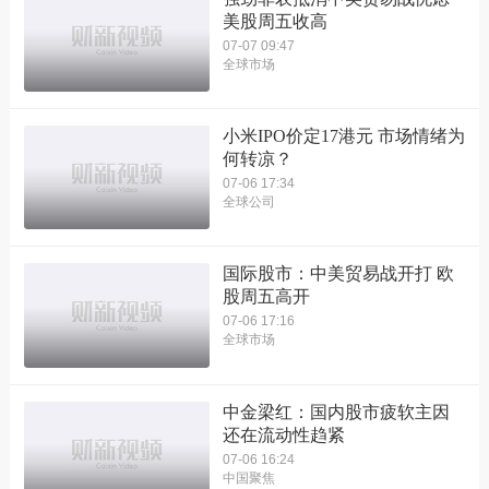
美股周五收高
07-07 09:47
全球市场
小米IPO价定17港元 市场情绪为
何转凉？
07-06 17:34
全球公司
国际股市：中美贸易战开打 欧
股周五高开
07-06 17:16
全球市场
中金梁红：国内股市疲软主因
还在流动性趋紧
07-06 16:24
中国聚焦