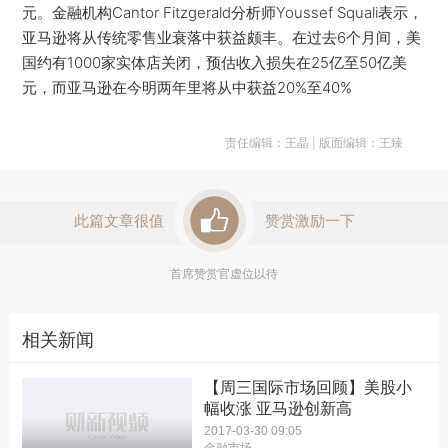
元。金融机构Cantor Fitzgerald分析师Youssef Squali表示，
亚马逊将从传统零售业衰落中获益颇丰。在过去6个月间，美
国约有1000家实体店关闭，预估收入损失在25亿至50亿美
元，而亚马逊在今明两年里将从中获益20%至40%
责任编辑：王晶 | 版面编辑：王臻
此篇文章很值
赞赏激励一下
首席赞赏官虚位以待
相关新闻
【周三国际市场回顾】美股小
幅收涨 亚马逊创新高
2017-03-30 09:05