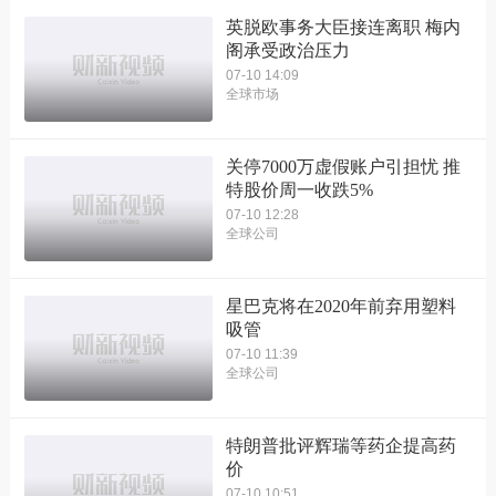
英脱欧事务大臣接连离职 梅内
阁承受政治压力
07-10 14:09
全球市场
关停7000万虚假账户引担忧 推
特股价周一收跌5%
07-10 12:28
全球公司
星巴克将在2020年前弃用塑料
吸管
07-10 11:39
全球公司
特朗普批评辉瑞等药企提高药
价
07-10 10:51