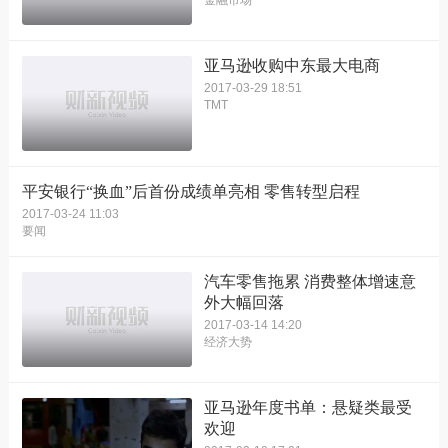
金融市场
亚马逊收购中东最大电商
2017-03-29 18:51
TMT
平安银行“换血”后首份成绩单亮相 零售转型启程
2017-03-24 11:03
要闻
汽车零售拖累 消费整体增速意
外大幅回落
2017-03-14 14:20
经济大势
亚马逊年度书单：悬疑类最受
欢迎