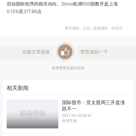
启动脱欧程序的相关动向。Stoxx欧洲600指数开盘上涨
0.15%至377.86点
责任编辑：王晶 | 版面编辑：张琪治
此篇文章很值
赞赏激励一下
首席赞赏官虚位以待
相关新闻
国际股市：亚太股周三开盘涨
跌不一
2017-03-29 09:41
全球市场