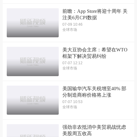
前瞻：App Store将迎十周年 关
注美6月CPI数据
07-09 10:46
全球市场
美大豆协会主席：希望在WTO
框架下解决贸易纠纷
07-07 12:12
全球市场
美国输华汽车关税增至40% 部
分制造商称价格将上涨
07-07 10:53
全球市场
强劲非农抵消中美贸易战忧虑
美股周五收高