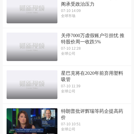
阁承受政治压力
07-10 14:09
全球市场
关停7000万虚假账户引担忧 推
特股价周一收跌5%
07-10 12:28
全球公司
星巴克将在2020年前弃用塑料
吸管
07-10 11:39
全球公司
特朗普批评辉瑞等药企提高药
价
07-10 10:51
全球公司