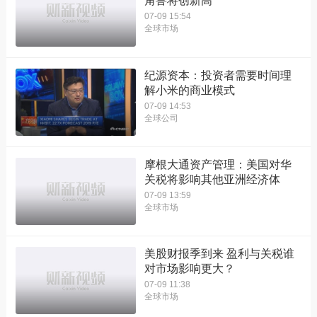
角兽将创新高
07-09 15:54
全球市场
纪源资本：投资者需要时间理
解小米的商业模式
07-09 14:53
全球公司
摩根大通资产管理：美国对华
关税将影响其他亚洲经济体
07-09 13:59
全球市场
美股财报季到来 盈利与关税谁
对市场影响更大？
07-09 11:38
全球市场