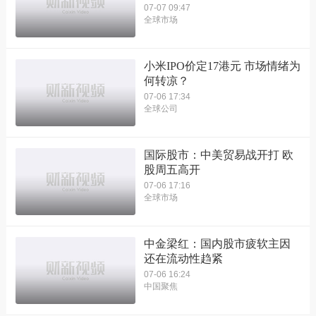
07-07 09:47
全球市场
小米IPO价定17港元 市场情绪为
何转凉？
07-06 17:34
全球公司
国际股市：中美贸易战开打 欧
股周五高开
07-06 17:16
全球市场
中金梁红：国内股市疲软主因
还在流动性趋紧
07-06 16:24
中国聚焦