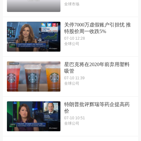
全球市场
关停7000万虚假账户引担忧 推
特股价周一收跌5%
07-10 12:28
全球公司
星巴克将在2020年前弃用塑料
吸管
07-10 11:39
全球公司
特朗普批评辉瑞等药企提高药
价
07-10 10:51
全球公司