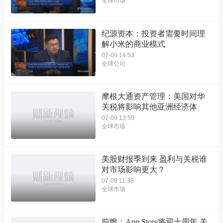
全球市场
纪源资本：投资者需要时间理
解小米的商业模式
07-09 14:53
全球公司
摩根大通资产管理：美国对华
关税将影响其他亚洲经济体
07-09 13:59
全球市场
美股财报季到来 盈利与关税谁
对市场影响更大？
07-09 11:38
全球市场
前瞻：App Store将迎十周年 关