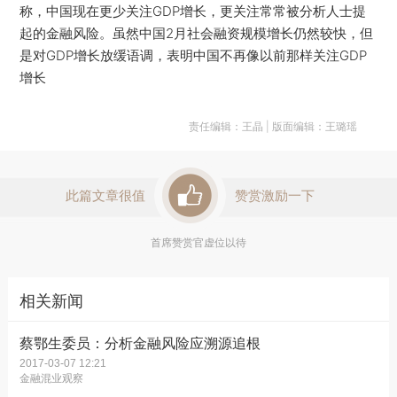
称，中国现在更少关注GDP增长，更关注常常被分析人士提
起的金融风险。虽然中国2月社会融资规模增长仍然较快，但
是对GDP增长放缓语调，表明中国不再像以前那样关注GDP
增长
责任编辑：王晶 | 版面编辑：王璐瑶
此篇文章很值
赞赏激励一下
首席赞赏官虚位以待
相关新闻
蔡鄂生委员：分析金融风险应溯源追根
2017-03-07 12:21
金融混业观察