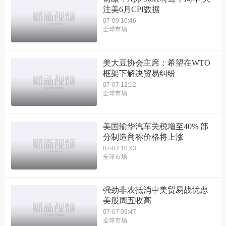
注美6月CPI数据
07-09 10:46
全球市场
美大豆协会主席：希望在WTO
框架下解决贸易纠纷
07-07 12:12
全球市场
美国输华汽车关税增至40% 部
分制造商称价格将上涨
07-07 10:53
全球市场
强劲非农抵消中美贸易战忧虑
美股周五收高
07-07 09:47
全球市场