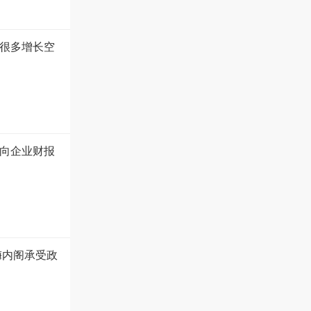
很多增长空
向企业财报
梅内阁承受政