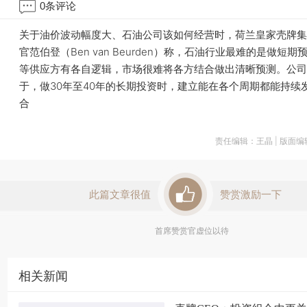
0
条评论
关于油价波动幅度大、石油公司该如何经营时，荷兰皇家壳牌集
官范伯登（Ben van Beurden）称，石油行业最难的是做短期预
等供应方有各自逻辑，市场很难将各方结合做出清晰预测。公司
于，做30年至40年的长期投资时，建立能在各个周期都能持续
合
责任编辑：王晶 | 版面
此篇文章很值
赞赏激励一下
首席赞赏官虚位以待
相关新闻