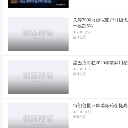
关停7000万虚假账户引担忧
一收跌5%
07-10 12:28
全球公司
星巴克将在2020年前弃用
07-10 11:39
全球公司
特朗普批评辉瑞等药企提高
07-10 10:51
全球公司