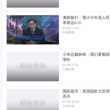
澳新银行：预计今年底人民
率将达6.55
07-09 17:41
中国聚焦
小米总裁林斌：我们要着眼
增长
07-09 17:33
人物访谈
国际股市：英国脱欧大臣辞
高开
07-09 16:55
全球市场