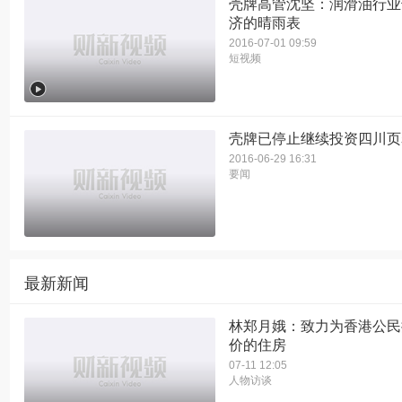
壳牌高管沈坚：润滑油行业
济的晴雨表
2016-07-01 09:59
短视频
壳牌已停止继续投资四川页
2016-06-29 16:31
要闻
最新新闻
林郑月娥：致力为香港公民
价的住房
07-11 12:05
人物访谈