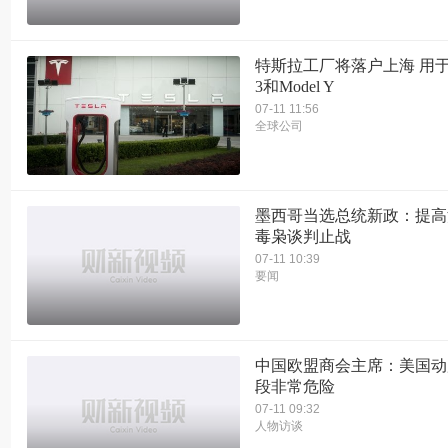
特斯拉工厂将落户上海 用于组
3和Model Y
07-11 11:56
全球公司
墨西哥当选总统新政：提高
毒枭谈判止战
07-11 10:39
要闻
中国欧盟商会主席：美国动
段非常危险
07-11 09:32
人物访谈