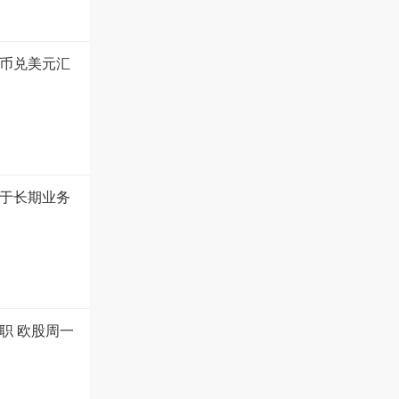
币兑美元汇
于长期业务
职 欧股周一