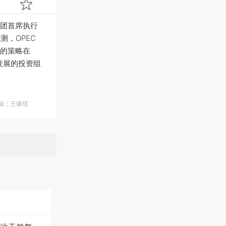
团首席执行
测，OPEC
的策略在
发展的投资组
编辑：王璐瑶