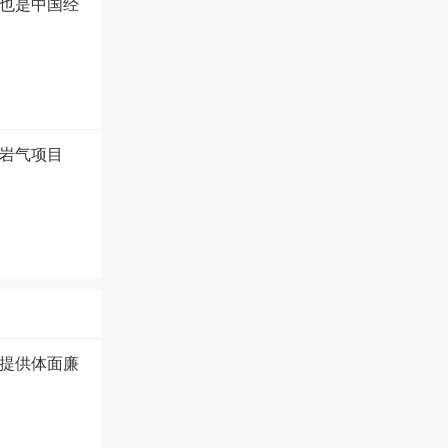
也是中国经
岩气项目
提供体面廉