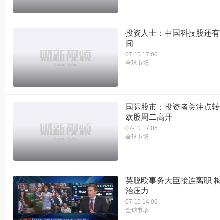
投资人士：中国科技股还有
间
07-10 17:06
全球市场
国际股市：投资者关注点转
欧股周二高开
07-10 17:05
全球市场
英脱欧事务大臣接连离职 
治压力
07-10 14:09
全球市场