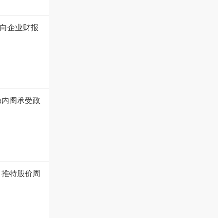
向企业财报
梅内阁承受政
 推特股价周