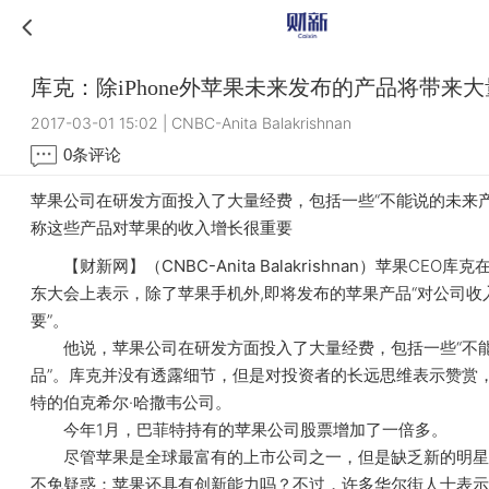
库克：除iPhone外苹果未来发布的产品将带来
2017-03-01 15:02
|
CNBC-Anita Balakrishnan
0
条评论
苹果公司在研发方面投入了大量经费，包括一些“不能说的未来产
称这些产品对苹果的收入增长很重要
【财新网】（CNBC-Anita Balakrishnan）
苹果CEO库克
东大会上表示，除了苹果手机外,即将发布的苹果产品“对公司收
要”。
他说，苹果公司在研发方面投入了大量经费，包括一些“不
品”。库克并没有透露细节，但是对投资者的长远思维表示赞赏
特的伯克希尔·哈撒韦公司。
今年1月，巴菲特持有的苹果公司股票增加了一倍多。
尽管苹果是全球最富有的上市公司之一，但是缺乏新的明星
不免疑惑：苹果还具有创新能力吗？不过，许多华尔街人士表示