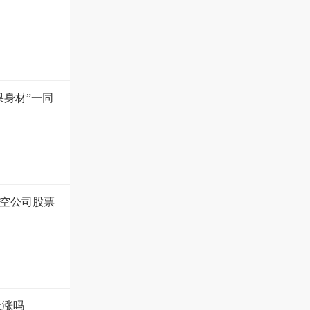
果身材”一同
空公司股票
上涨吗