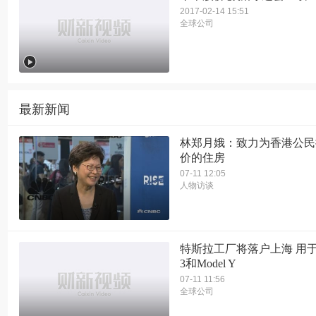
2017-02-14 15:51
全球公司
最新新闻
林郑月娥：致力为香港公民
价的住房
07-11 12:05
人物访谈
特斯拉工厂将落户上海 用于组
3和Model Y
07-11 11:56
全球公司