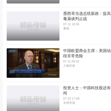
墨西哥当选总统新政：提高
毒枭谈判止战
07-11 10:39
要闻
中国欧盟商会主席：美国动
段非常危险
07-11 09:32
人物访谈
投资人士：中国科技股还有
间
07-10 17:06
全球市场