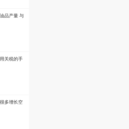
油品产量 与
用关税的手
很多增长空