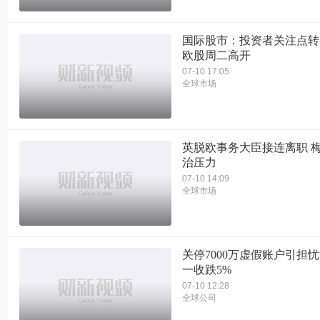
国际股市：投资者关注点转
欧股周二高开
07-10 17:05
全球市场
英脱欧事务大臣接连离职 
治压力
07-10 14:09
全球市场
关停7000万虚假账户引担忧
一收跌5%
07-10 12:28
全球公司