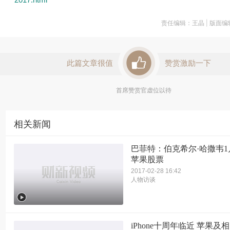
责任编辑：王晶 | 版面
此篇文章很值
赞赏激励一下
首席赞赏官虚位以待
相关新闻
巴菲特：伯克希尔·哈撒韦
苹果股票
2017-02-28 16:42
人物访谈
iPhone十周年临近 苹果