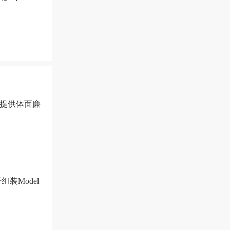
提供体面廉
装Model