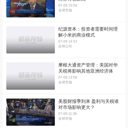
07-09 15:54
全球市场
纪源资本：投资者需要时间理
解小米的商业模式
07-09 14:53
全球公司
摩根大通资产管理：美国对华
关税将影响其他亚洲经济体
07-09 13:59
全球市场
美股财报季到来 盈利与关税谁
对市场影响更大？
07-09 11:38
全球市场