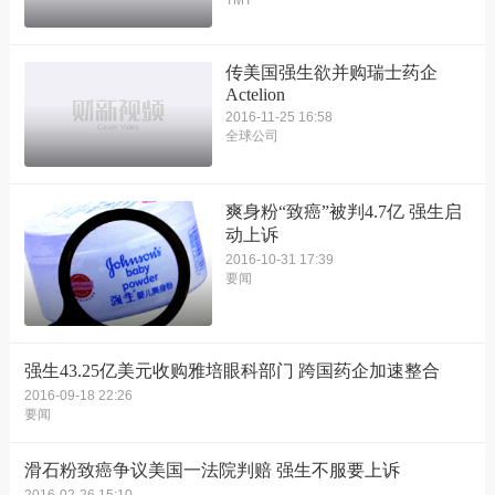
TMT
传美国强生欲并购瑞士药企
Actelion
2016-11-25 16:58
全球公司
爽身粉“致癌”被判4.7亿 强生启
动上诉
2016-10-31 17:39
要闻
强生43.25亿美元收购雅培眼科部门 跨国药企加速整合
2016-09-18 22:26
要闻
滑石粉致癌争议美国一法院判赔 强生不服要上诉