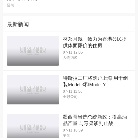
2016-02-26 15:10
要闻
最新新闻
林郑月娥：致力为香港公民提
供体面廉价的住房
07-11 12:05
人物访谈
特斯拉工厂将落户上海 用于组
装Model 3和Model Y
07-11 11:56
全球公司
墨西哥当选总统新政：提高油
品产量 与毒枭谈判止战
07-11 10:39
要闻