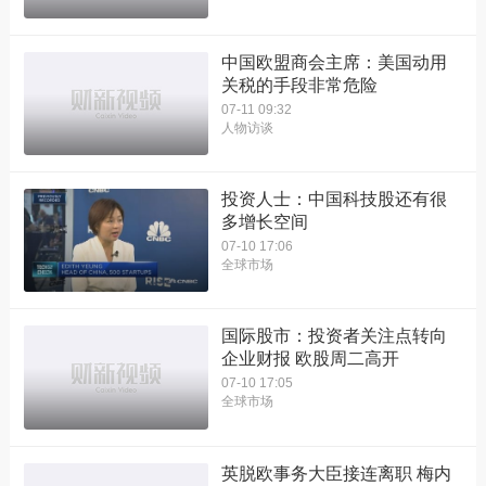
中国欧盟商会主席：美国动用
关税的手段非常危险
07-11 09:32
人物访谈
投资人士：中国科技股还有很
多增长空间
07-10 17:06
全球市场
国际股市：投资者关注点转向
企业财报 欧股周二高开
07-10 17:05
全球市场
英脱欧事务大臣接连离职 梅内