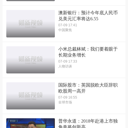
澳新银行：预计今年底人民币
兑美元汇率将达6.55
07-09 17:41
中国聚焦
小米总裁林斌：我们要着眼于
长期业务增长
07-09 17:33
人物访谈
国际股市：英国脱欧大臣辞职
欧股周一高开
07-09 16:55
全球市场
普华永道：2018年赴港上市独
角兽将创新高