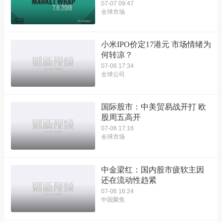
07-07 09:47
全球市场
小米IPO价定17港元 市场情绪为
何转凉？
07-06 17:34
全球公司
国际股市：中美贸易战开打 欧
股周五高开
07-06 17:16
全球市场
中金梁红：国内股市疲软主因
还在流动性趋紧
07-06 16:24
中国聚焦