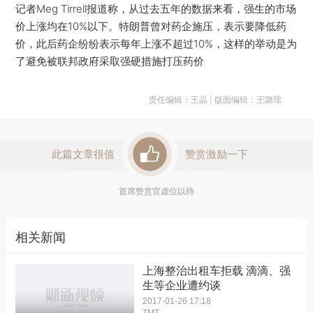
记者Meg Tirrell报道称，从过去五年的数据来看，强生的市场
价上涨均在10%以下。特朗普曾对药企施压，表示要降低药
价，此后药企纷纷表示每年上涨不超过10%，这样的举动是为
了避免被联邦政府采取强硬措施打压药价
责任编辑：王晶 | 版面编辑：王璐瑶
此篇文章很值
赞赏激励一下
首席赞赏官虚位以待
相关新闻
上海整治出租车拒载 滴滴、强
生等企业遭约谈
2017-01-26 17:18