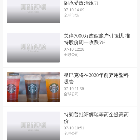
阁承受政治压力
07-10 14:09
全球市场
关停7000万虚假账户引担忧 推
特股价周一收跌5%
07-10 12:28
全球公司
星巴克将在2020年前弃用塑料
吸管
07-10 11:39
全球公司
特朗普批评辉瑞等药企提高药
价
07-10 10:51
全球公司