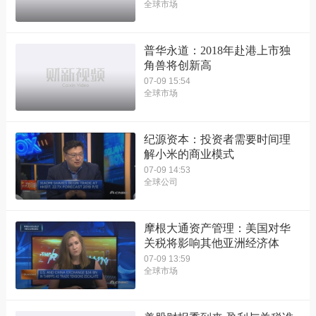
全球市场
普华永道：2018年赴港上市独
角兽将创新高
07-09 15:54
全球市场
纪源资本：投资者需要时间理
解小米的商业模式
07-09 14:53
全球公司
摩根大通资产管理：美国对华
关税将影响其他亚洲经济体
07-09 13:59
全球市场