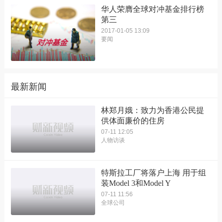
华人荣膺全球对冲基金排行榜
第三
2017-01-05 13:09
要闻
最新新闻
林郑月娥：致力为香港公民提
供体面廉价的住房
07-11 12:05
人物访谈
特斯拉工厂将落户上海 用于组
装Model 3和Model Y
07-11 11:56
全球公司