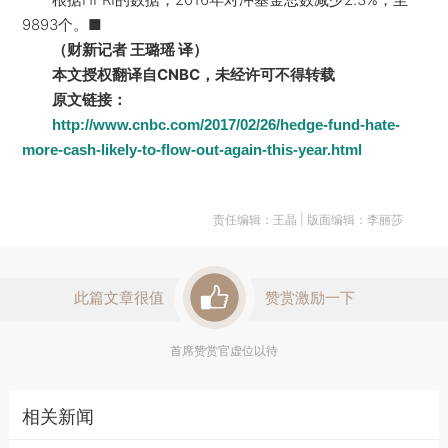
9893个。■
（财新记者 王璐瑶 译）
本文授权翻译自CNBC，未经许可不得转载
原文链接：
http://www.cnbc.com/2017/02/26/hedge-fund-hate-
more-cash-likely-to-flow-out-again-this-year.html
责任编辑：王晶 | 版面编辑：李丽莎
此篇文章很值
赞赏激励一下
首席赞赏官虚位以待
相关新闻