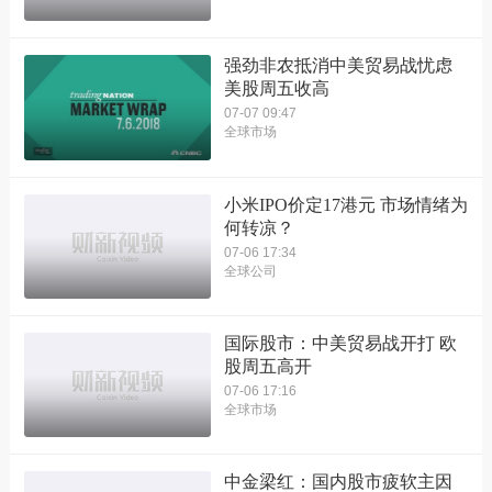
强劲非农抵消中美贸易战忧虑
美股周五收高
07-07 09:47
全球市场
小米IPO价定17港元 市场情绪为
何转凉？
07-06 17:34
全球公司
国际股市：中美贸易战开打 欧
股周五高开
07-06 17:16
全球市场
中金梁红：国内股市疲软主因