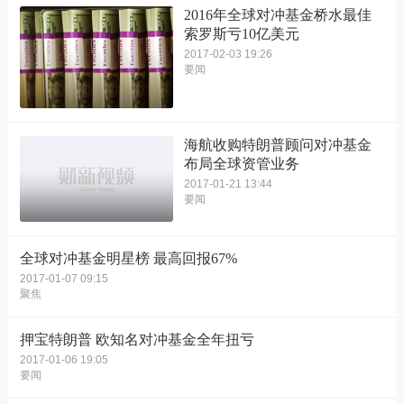
2016年全球对冲基金桥水最佳
索罗斯亏10亿美元
2017-02-03 19:26
要闻
海航收购特朗普顾问对冲基金
布局全球资管业务
2017-01-21 13:44
要闻
全球对冲基金明星榜 最高回报67%
2017-01-07 09:15
聚焦
押宝特朗普 欧知名对冲基金全年扭亏
2017-01-06 19:05
要闻