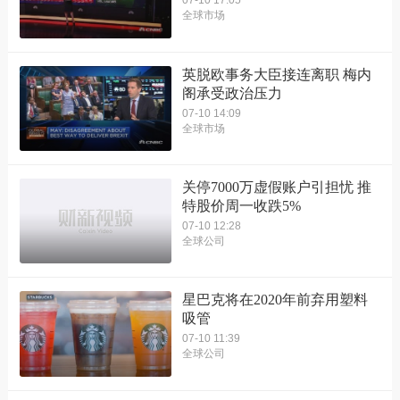
07-10 17:05
全球市场
英脱欧事务大臣接连离职 梅内
阁承受政治压力
07-10 14:09
全球市场
关停7000万虚假账户引担忧 推
特股价周一收跌5%
07-10 12:28
全球公司
星巴克将在2020年前弃用塑料
吸管
07-10 11:39
全球公司