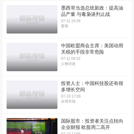
墨西哥当选总统新政：提高油
品产量 与毒枭谈判止战
07-11 10:39
要闻
中国欧盟商会主席：美国动用
关税的手段非常危险
07-11 09:32
人物访谈
投资人士：中国科技股还有很
多增长空间
07-10 17:06
全球市场
国际股市：投资者关注点转向
企业财报 欧股周二高开