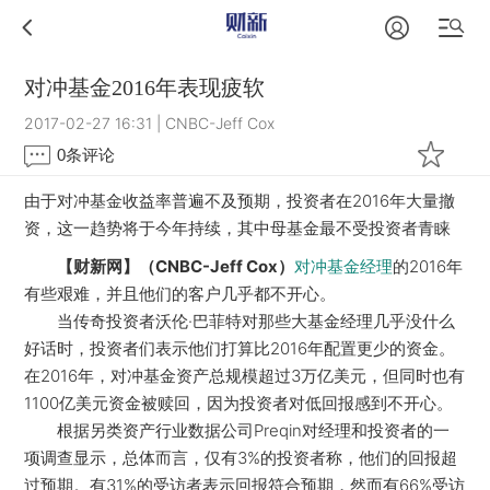
对冲基金2016年表现疲软
2017-02-27 16:31
|
CNBC-Jeff Cox
0
条评论
由于对冲基金收益率普遍不及预期，投资者在2016年大量撤
资，这一趋势将于今年持续，其中母基金最不受投资者青睐
【财新网】（CNBC-Jeff Cox）
的2016年
对冲基金经理
有些艰难，并且他们的客户几乎都不开心。
当传奇投资者沃伦·巴菲特对那些大基金经理几乎没什么
好话时，投资者们表示他们打算比2016年配置更少的资金。
在2016年，对冲基金资产总规模超过3万亿美元，但同时也有
1100亿美元资金被赎回，因为投资者对低回报感到不开心。
根据另类资产行业数据公司Preqin对经理和投资者的一
项调查显示，总体而言，仅有3%的投资者称，他们的回报超
过预期。有31%的受访者表示回报符合预期，然而有66%受访