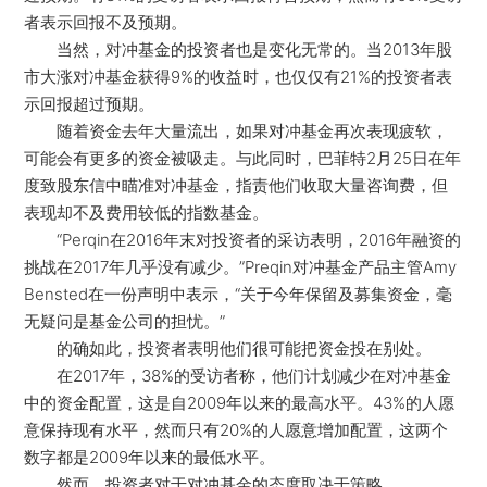
者表示回报不及预期。
当然，对冲基金的投资者也是变化无常的。当2013年股
市大涨对冲基金获得9%的收益时，也仅仅有21%的投资者表
示回报超过预期。
随着资金去年大量流出，如果对冲基金再次表现疲软，
可能会有更多的资金被吸走。与此同时，巴菲特2月25日在年
度致股东信中瞄准对冲基金，指责他们收取大量咨询费，但
表现却不及费用较低的指数基金。
“Perqin在2016年末对投资者的采访表明，2016年融资的
挑战在2017年几乎没有减少。”Preqin对冲基金产品主管Amy
Bensted在一份声明中表示，“关于今年保留及募集资金，毫
无疑问是基金公司的担忧。”
的确如此，投资者表明他们很可能把资金投在别处。
在2017年，38%的受访者称，他们计划减少在对冲基金
中的资金配置，这是自2009年以来的最高水平。43%的人愿
意保持现有水平，然而只有20%的人愿意增加配置，这两个
数字都是2009年以来的最低水平。
然而，投资者对于对冲基金的态度取决于策略。