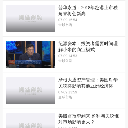
普华永道：2018年赴港上市独
角兽将创新高
07-09 15:54
全球市场
纪源资本：投资者需要时间理
解小米的商业模式
07-09 14:53
全球公司
摩根大通资产管理：美国对华
关税将影响其他亚洲经济体
07-09 13:59
全球市场
美股财报季到来 盈利与关税谁
对市场影响更大？