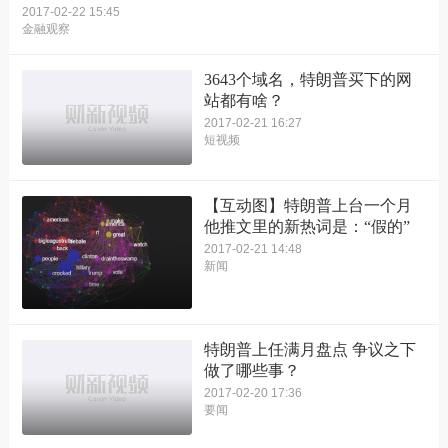
2017-02-22 15:45
金融观察
3643个域名，特朗普买下的网
站都有啥？
2017-02-21 16:27
短视频
【互动图】特朗普上台一个月
他推文里的新热词是：“假的”
2017-02-21 14:48
新闻
特朗普上任满月盘点 争议之下
做了哪些事？
2017-02-20 17:36
要闻