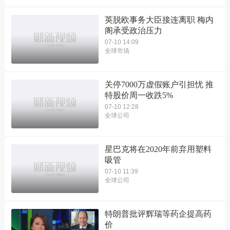
英脱欧事务大臣接连离职 梅内
阁承受政治压力
07-10 14:09
全球市场
关停7000万虚假账户引担忧 推
特股价周一收跌5%
07-10 12:28
全球公司
星巴克将在2020年前弃用塑料
吸管
07-10 11:39
全球公司
特朗普批评辉瑞等药企提高药
价