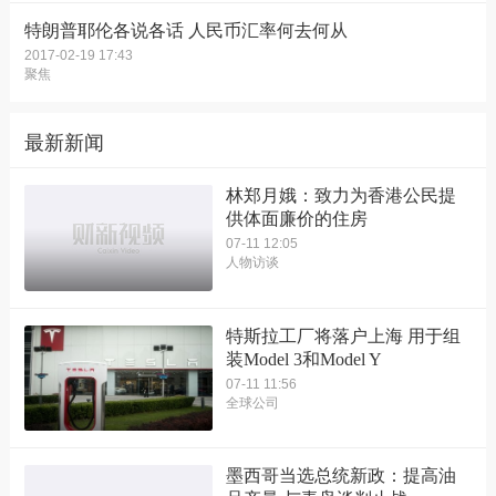
特朗普耶伦各说各话 人民币汇率何去何从
2017-02-19 17:43
聚焦
最新新闻
林郑月娥：致力为香港公民提
供体面廉价的住房
07-11 12:05
人物访谈
特斯拉工厂将落户上海 用于组
装Model 3和Model Y
07-11 11:56
全球公司
墨西哥当选总统新政：提高油