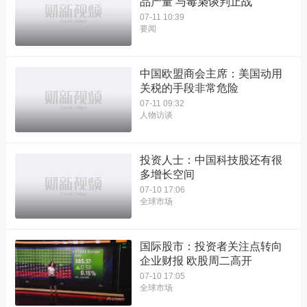
品产量 与毒枭谈判止战
07-11 10:39
要闻
中国欧盟商会主席：美国动用
关税的手段非常危险
07-11 09:32
人物访谈
投资人士：中国科技股还有很
多增长空间
07-10 17:06
全球市场
国际股市：投资者关注点转向
企业财报 欧股周二高开
07-10 17:05
全球市场