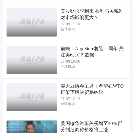
美股财报季到来 盈利与关税谁
对市场影响更大？
07-09 11:38
全球市场
前瞻：App Store将迎十周年 关
注美6月CPI数据
07-09 10:46
全球市场
美大豆协会主席：希望在WTO
框架下解决贸易纠纷
07-07 12:12
全球市场
美国输华汽车关税增至40% 部
分制造商称价格将上涨