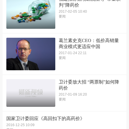
判”降药价
2017-02-05 10:40
要闻
葛兰素史克CEO：低价高销量
商业模式更适应中国
2017-01-24 22:11
要闻
卫计委放大招 “两票制”如何降
药价
2017-01-09 16:20
要闻
国家卫计委回应《高回扣下的高药价》
2016-12-25 10:09