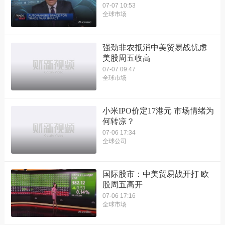
07-07 10:53
全球市场
强劲非农抵消中美贸易战忧虑
美股周五收高
07-07 09:47
全球市场
小米IPO价定17港元 市场情绪为
何转凉？
07-06 17:34
全球公司
国际股市：中美贸易战开打 欧
股周五高开
07-06 17:16
全球市场