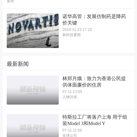
要闻
诺华高管：发展仿制药是降药
价关键
2016-11-23 17:10
新科技要闻
最新新闻
林郑月娥：致力为香港公民提
供体面廉价的住房
07-11 12:05
人物访谈
特斯拉工厂将落户上海 用于组
装Model 3和Model Y
07-11 11:56
全球公司