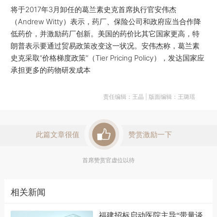
将于2017年3月卸任的葛兰素史克首席执行官安伟杰
（Andrew Witty）表示，药厂、保险公司和政府应当合作降
低药价，并激励药厂创新。美国的药价比其它国家更高，特
朗普表示要通过贸易政策改变这一状况。安伟杰称，葛兰素
史克采取“价格梯度政策”（Tier Pricing Policy），发达国家应
承担更多的药物研发成本
责任编辑：王晶 | 版面编辑：王璐瑶
此篇文章很值
赞赏激励一下
首席赞赏官虚位以待
相关新闻
福建招标启动医院主导“带量谈