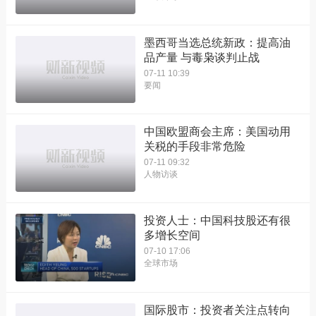
墨西哥当选总统新政：提高油
品产量 与毒枭谈判止战
07-11 10:39
要闻
中国欧盟商会主席：美国动用
关税的手段非常危险
07-11 09:32
人物访谈
投资人士：中国科技股还有很
多增长空间
07-10 17:06
全球市场
国际股市：投资者关注点转向