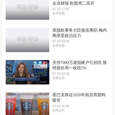
企业财报 欧股周二高开
07-10 17:05
全球市场
英脱欧事务大臣接连离职 梅内
阁承受政治压力
07-10 14:09
全球市场
关停7000万虚假账户引担忧 推
特股价周一收跌5%
07-10 12:28
全球公司
星巴克将在2020年前弃用塑料
吸管
07-10 11:39
全球公司