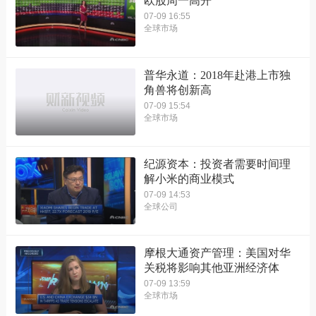
欧股周一高开
07-09 16:55
全球市场
普华永道：2018年赴港上市独
角兽将创新高
07-09 15:54
全球市场
纪源资本：投资者需要时间理
解小米的商业模式
07-09 14:53
全球公司
摩根大通资产管理：美国对华
关税将影响其他亚洲经济体
07-09 13:59
全球市场