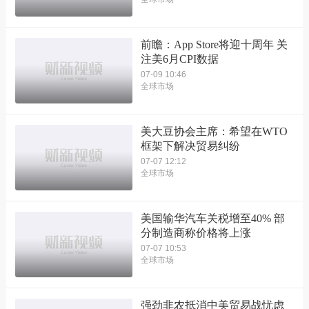
前瞻：App Store将迎十周年 关
注美6月CPI数据
07-09 10:46
全球市场
美大豆协会主席：希望在WTO
框架下解决贸易纠纷
07-07 12:12
全球市场
美国输华汽车关税增至40% 部
分制造商称价格将上涨
07-07 10:53
全球市场
强劲非农抵消中美贸易战忧虑