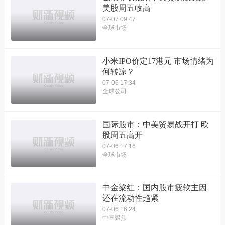
美股周五收高
07-07 09:47
全球市场
小米IPO价定17港元 市场情绪为
何转凉？
07-06 17:34
全球公司
国际股市：中美贸易战开打 欧
股周五高开
07-06 17:16
全球市场
中金梁红：国内股市疲软主因
还在流动性趋紧
07-06 16:24
中国聚焦