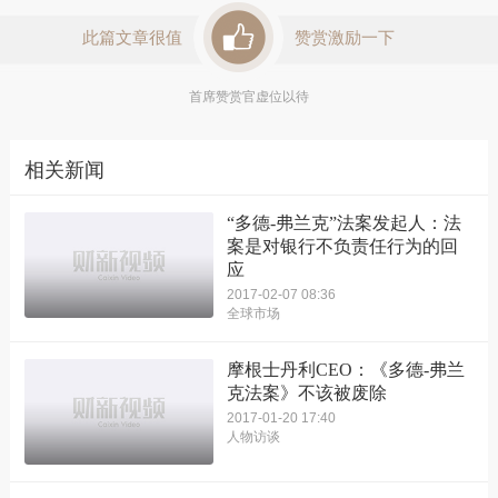
此篇文章很值
赞赏激励一下
首席赞赏官虚位以待
相关新闻
“多德-弗兰克”法案发起人：法
案是对银行不负责任行为的回
应
2017-02-07 08:36
全球市场
摩根士丹利CEO：《多德-弗兰
克法案》不该被废除
2017-01-20 17:40
人物访谈