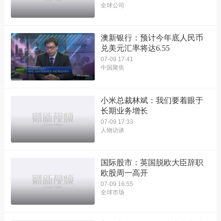
全球公司
澳新银行：预计今年底人民币
兑美元汇率将达6.55
07-09 17:41
中国聚焦
小米总裁林斌：我们要着眼于
长期业务增长
07-09 17:33
人物访谈
国际股市：英国脱欧大臣辞职
欧股周一高开
07-09 16:55
全球市场