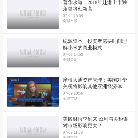
普华永道：2018年赴港上市独
角兽将创新高
07-09 15:54
全球市场
纪源资本：投资者需要时间理
解小米的商业模式
07-09 14:53
全球公司
摩根大通资产管理：美国对华
关税将影响其他亚洲经济体
07-09 13:59
全球市场
美股财报季到来 盈利与关税谁
对市场影响更大？
07-09 11:38
全球市场