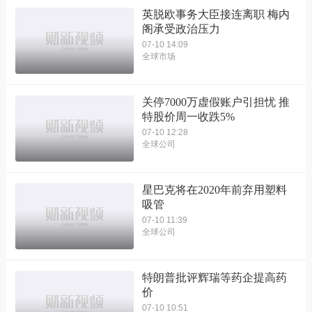
英脱欧事务大臣接连离职 梅内
阁承受政治压力
07-10 14:09
全球市场
关停7000万虚假账户引担忧 推
特股价周一收跌5%
07-10 12:28
全球公司
星巴克将在2020年前弃用塑料
吸管
07-10 11:39
全球公司
特朗普批评辉瑞等药企提高药
价
07-10 10:51