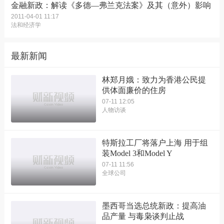
金融新政：解读《多德—弗兰克法案》及其（意外）影响
2011-04-01 11:17
法和经济学
最新新闻
林郑月娥：致力为香港公民提
供体面廉价的住房
07-11 12:05
人物访谈
特斯拉工厂将落户上海 用于组
装Model 3和Model Y
07-11 11:56
全球公司
墨西哥当选总统新政：提高油
品产量 与毒枭谈判止战