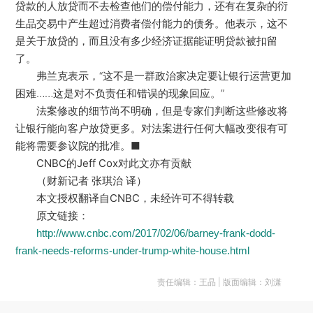
贷款的人放贷而不去检查他们的偿付能力，还有在复杂的衍
生品交易中产生超过消费者偿付能力的债务。他表示，这不
是关于放贷的，而且没有多少经济证据能证明贷款被扣留
了。
弗兰克表示，“这不是一群政治家决定要让银行运营更加
困难……这是对不负责任和错误的现象回应。”
法案修改的细节尚不明确，但是专家们判断这些修改将
让银行能向客户放贷更多。对法案进行任何大幅改变很有可
能将需要参议院的批准。■
CNBC的Jeff Cox对此文亦有贡献
（财新记者 张琪治 译）
本文授权翻译自CNBC，未经许可不得转载
原文链接：
http://www.cnbc.com/2017/02/06/barney-frank-dodd-
frank-needs-reforms-under-trump-white-house.html
责任编辑：王晶 | 版面编辑：刘潇