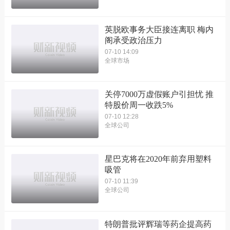
英脱欧事务大臣接连离职 梅内
阁承受政治压力
07-10 14:09
全球市场
关停7000万虚假账户引担忧 推
特股价周一收跌5%
07-10 12:28
全球公司
星巴克将在2020年前弃用塑料
吸管
07-10 11:39
全球公司
特朗普批评辉瑞等药企提高药