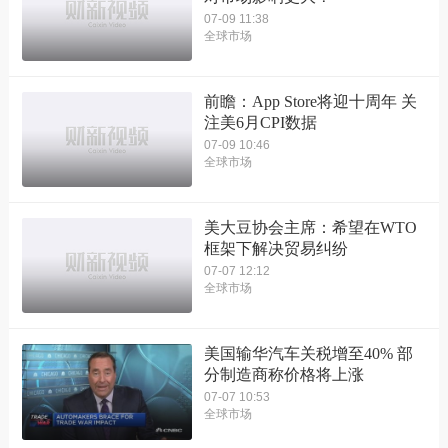
07-09 11:38
全球市场
前瞻：App Store将迎十周年 关
注美6月CPI数据
07-09 10:46
全球市场
美大豆协会主席：希望在WTO
框架下解决贸易纠纷
07-07 12:12
全球市场
美国输华汽车关税增至40% 部
分制造商称价格将上涨
07-07 10:53
全球市场