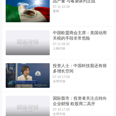
品产量 与毒枭谈判止战
07-11 10:39
要闻
中国欧盟商会主席：美国动用
关税的手段非常危险
07-11 09:32
人物访谈
投资人士：中国科技股还有很
多增长空间
07-10 17:06
全球市场
国际股市：投资者关注点转向
企业财报 欧股周二高开
07-10 17:05
全球市场