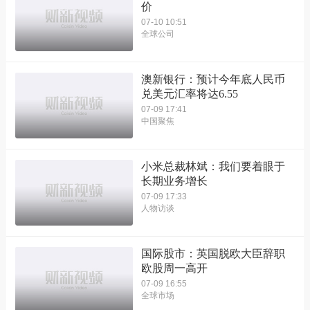
价
07-10 10:51
全球公司
澳新银行：预计今年底人民币
兑美元汇率将达6.55
07-09 17:41
中国聚焦
小米总裁林斌：我们要着眼于
长期业务增长
07-09 17:33
人物访谈
国际股市：英国脱欧大臣辞职
欧股周一高开
07-09 16:55
全球市场