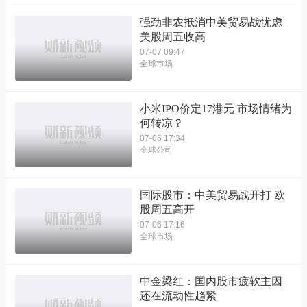
强劲非农抵消中美贸易战忧虑
美股周五收高
07-07 09:47
全球市场
小米IPO价定17港元 市场情绪为
何转凉？
07-06 17:34
全球公司
国际股市：中美贸易战开打 欧
股周五高开
07-06 17:16
全球市场
中金梁红：国内股市疲软主因
还在流动性趋紧