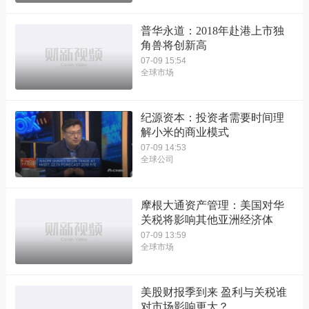
普华永道：2018年赴港上市独
角兽将创新高
07-09 15:54
全球市场
纪源资本：投资者需要时间理
解小米的商业模式
07-09 14:53
全球公司
摩根大通资产管理：美国对华
关税将影响其他亚洲经济体
07-09 13:59
全球市场
美股财报季到来 盈利与关税谁
对市场影响更大？