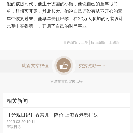
他的孩提时代，他生于德国的小镇，他说自己的童年很简
单，只想离开家，然后长大。他说自己还没有从不开心的童
年中恢复过来。他早年去往巴黎，在20万人参加的时装设计
比赛中夺得第一，开启了自己的时尚事业
责任编辑：王晶 | 版面编辑：王璐瑶
此篇文章很值
赞赏激励一下
首席赞赏官虚位以待
相关新闻
【旁观日记】香奈儿一降价 上海香港都排队
2015-03-20 19:11
旁观日记