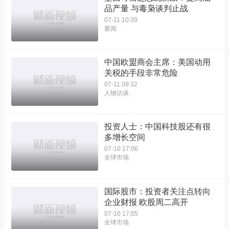
品产量 与毒枭谈判止战
07-11 10:39
要闻
中国欧盟商会主席：美国动用
关税的手段非常危险
07-11 09:32
人物访谈
投资人士：中国科技股还有很
多增长空间
07-10 17:06
全球市场
国际股市：投资者关注点转向
企业财报 欧股周二高开
07-10 17:05
全球市场