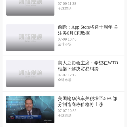
07-09 11:38
全球市场
前瞻：App Store将迎十周年 关
注美6月CPI数据
07-09 10:46
全球市场
美大豆协会主席：希望在WTO
框架下解决贸易纠纷
07-07 12:12
全球市场
美国输华汽车关税增至40% 部
分制造商称价格将上涨
07-07 10:53
全球市场