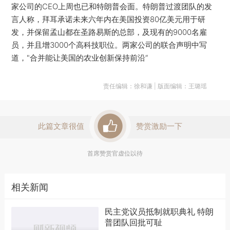
家公司的CEO上周也已和特朗普会面。特朗普过渡团队的发
言人称，拜耳承诺未来六年内在美国投资80亿美元用于研
发，并保留孟山都在圣路易斯的总部，及现有的9000名雇
员，并且增3000个高科技职位。两家公司的联合声明中写
道，"合并能让美国的农业创新保持前沿“
责任编辑：徐和谦 | 版面编辑：王璐瑶
此篇文章很值
赞赏激励一下
首席赞赏官虚位以待
相关新闻
民主党议员抵制就职典礼 特朗
普团队回批可耻