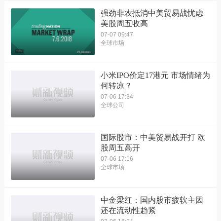
强劲非农抵消中美贸易战忧虑
美股周五收高
07-07 09:47
全球市场
小米IPO价定17港元 市场情绪为
何转凉？
07-06 17:34
全球公司
国际股市：中美贸易战开打 欧
股周五高开
07-06 17:16
全球市场
中金梁红：国内股市疲软主因
还在流动性趋紧