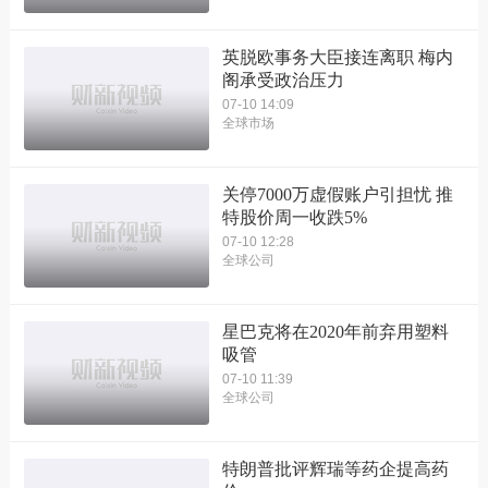
英脱欧事务大臣接连离职 梅内
阁承受政治压力
07-10 14:09
全球市场
关停7000万虚假账户引担忧 推
特股价周一收跌5%
07-10 12:28
全球公司
星巴克将在2020年前弃用塑料
吸管
07-10 11:39
全球公司
特朗普批评辉瑞等药企提高药