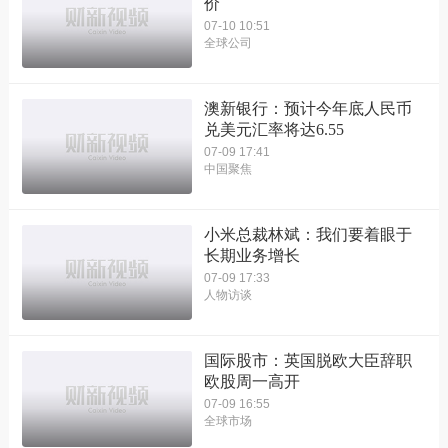
价
07-10 10:51
全球公司
澳新银行：预计今年底人民币
兑美元汇率将达6.55
07-09 17:41
中国聚焦
小米总裁林斌：我们要着眼于
长期业务增长
07-09 17:33
人物访谈
国际股市：英国脱欧大臣辞职
欧股周一高开
07-09 16:55
全球市场