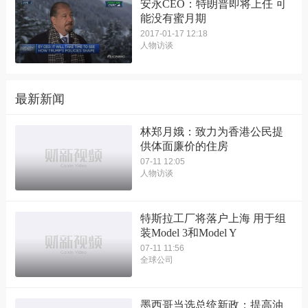
安永CEO：特朗普即将上任 可
能没有蜜月期
2017-01-17 12:18
人物访谈
最新新闻
林郑月娥：致力为香港公民提
供体面廉价的住房
07-11 12:05
人物访谈
特斯拉工厂将落户上海 用于组
装Model 3和Model Y
07-11 11:56
全球公司
墨西哥当选总统新政：提高油