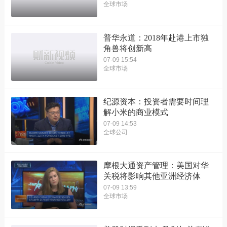
全球市场
普华永道：2018年赴港上市独
角兽将创新高
07-09 15:54
全球市场
纪源资本：投资者需要时间理
解小米的商业模式
07-09 14:53
全球公司
摩根大通资产管理：美国对华
关税将影响其他亚洲经济体
07-09 13:59
全球市场