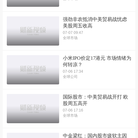
强劲非农抵消中美贸易战忧虑
美股周五收高
07-07 09:47
全球市场
小米IPO价定17港元 市场情绪为
何转凉？
07-06 17:34
全球公司
国际股市：中美贸易战开打 欧
股周五高开
07-06 17:16
全球市场
中金梁红：国内股市疲软主因