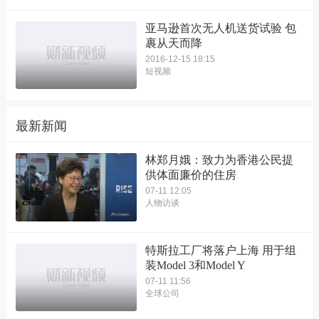
亚马逊首次无人机送货试验 包
裹从天而降
2016-12-15 18:15
短视频
最新新闻
林郑月娥：致力为香港公民提
供体面廉价的住房
07-11 12:05
人物访谈
特斯拉工厂将落户上海 用于组
装Model 3和Model Y
07-11 11:56
全球公司