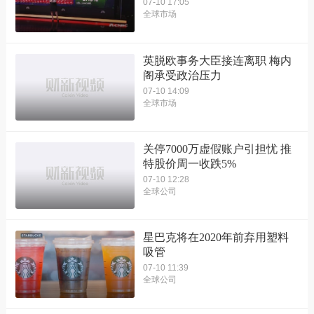
07-10 17:05
全球市场
英脱欧事务大臣接连离职 梅内
阁承受政治压力
07-10 14:09
全球市场
关停7000万虚假账户引担忧 推
特股价周一收跌5%
07-10 12:28
全球公司
星巴克将在2020年前弃用塑料
吸管
07-10 11:39
全球公司