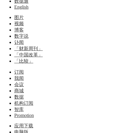
数据通
English
图片
视频
博客
数字说
讣闻
「财新周刊」
「中国改革」
「比较」
订阅
我闻
会议
商城
数据
机构订阅
智库
Promotion
应用下载
电脑版