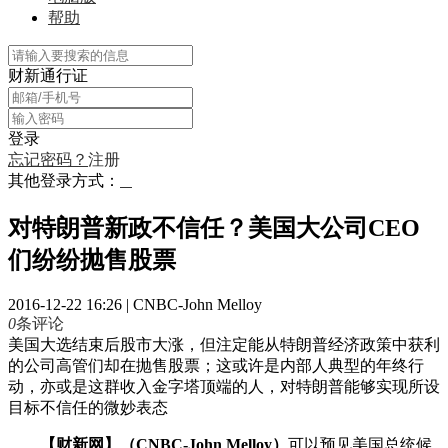
帮助
财新通行证
登录
忘记密码？
注册
其他登录方式：
对特朗普新政不信任？美国大公司CEO
们纷纷抛售股票
2016-12-22 16:26
|
CNBC-John Melloy
0
条评论
美国大选结束后股市大涨，但注定能从特朗普经济政策中获利
的公司高管们却在抛售股票；这或许是内部人典型的年终行
动，亦或是这群收入金字塔顶端的人，对特朗普能够实现所设
目标不信任的微妙表态
【财新网】（CNBC-John Melloy）
可以预见美国总统候