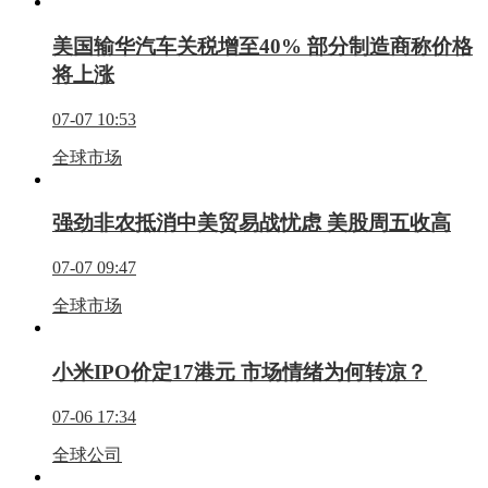
美国输华汽车关税增至40% 部分制造商称价格
将上涨
07-07 10:53
全球市场
强劲非农抵消中美贸易战忧虑 美股周五收高
07-07 09:47
全球市场
小米IPO价定17港元 市场情绪为何转凉？
07-06 17:34
全球公司