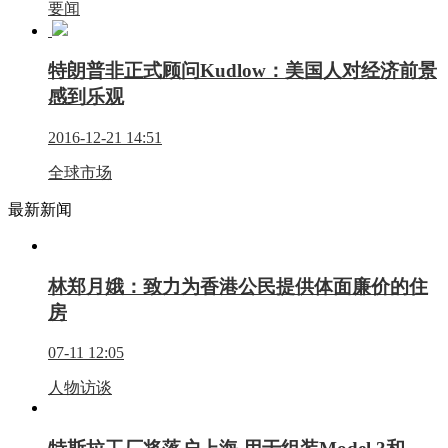
要闻
特朗普非正式顾问Kudlow：美国人对经济前景
感到乐观
2016-12-21 14:51
全球市场
最新新闻
林郑月娥：致力为香港公民提供体面廉价的住
房
07-11 12:05
人物访谈