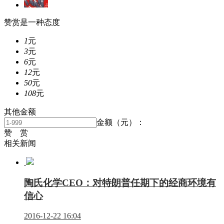
赞赏是一种态度
1
元
3
元
6
元
12
元
50
元
108
元
其他金额
金额（元）：
赞 赏
相关新闻
陶氏化学CEO：对特朗普任期下的经商环境有
信心
2016-12-22 16:04