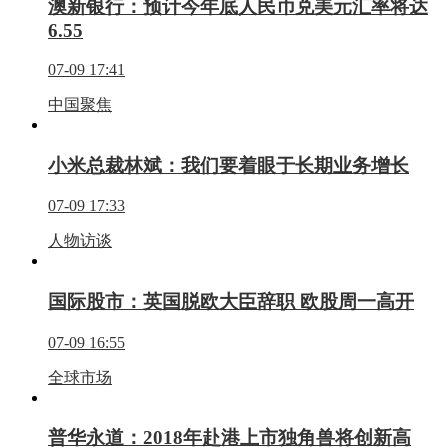
澳新银行：预计今年底人民币兑美元汇率将达
6.55
07-09 17:41
中国聚焦
小米总裁林斌：我们要着眼于长期业务增长
07-09 17:33
人物访谈
国际股市：英国脱欧大臣辞职 欧股周一高开
07-09 16:55
全球市场
普华永道：2018年赴港上市独角兽将创新高