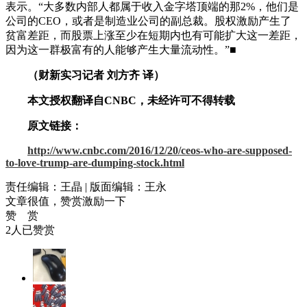
表示。“大多数内部人都属于收入金字塔顶端的那2%，他们是
公司的CEO，或者是制造业公司的副总裁。股权激励产生了
贫富差距，而股票上涨至少在短期内也有可能扩大这一差距，
因为这一群极富有的人能够产生大量流动性。”■
（财新实习记者 刘方齐 译）
本文授权翻译自CNBC，未经许可不得转载
原文链接：
http://www.cnbc.com/2016/12/20/ceos-who-are-supposed-
to-love-trump-are-dumping-stock.html
责任编辑：王晶 | 版面编辑：王永
文章很值，赞赏激励一下
赞 赏
2
人已赞赏