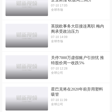
07-10 17:05
全球市场
英脱欧事务大臣接连离职 梅内
阁承受政治压力
07-10 14:09
全球市场
关停7000万虚假账户引担忧 推
特股价周一收跌5%
07-10 12:28
全球公司
星巴克将在2020年前弃用塑料
吸管
07-10 11:39
全球公司