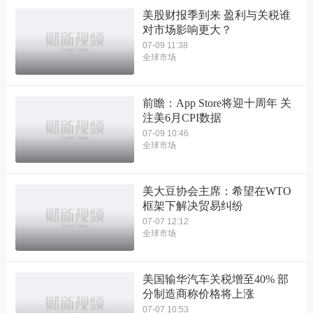
美股财报季到来 盈利与关税谁
对市场影响更大？
07-09 11:38
全球市场
前瞻：App Store将迎十周年 关
注美6月CPI数据
07-09 10:46
全球市场
美大豆协会主席：希望在WTO
框架下解决贸易纠纷
07-07 12:12
全球市场
美国输华汽车关税增至40% 部
分制造商称价格将上涨
07-07 10:53