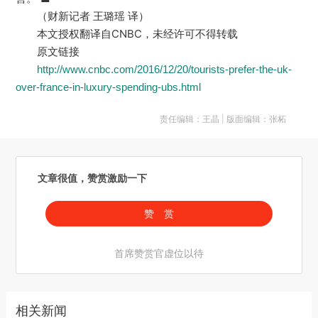
（财新记者 王璐瑶 译）
本文授权翻译自CNBC，未经许可不得转载
原文链接
http://www.cnbc.com/2016/12/20/tourists-prefer-the-uk-
over-france-in-luxury-spending-ubs.html
责任编辑：王晶 | 版面编辑：张柘
文章很值，赞赏激励一下
赞 赏
首席赞赏官虚位以待
相关新闻