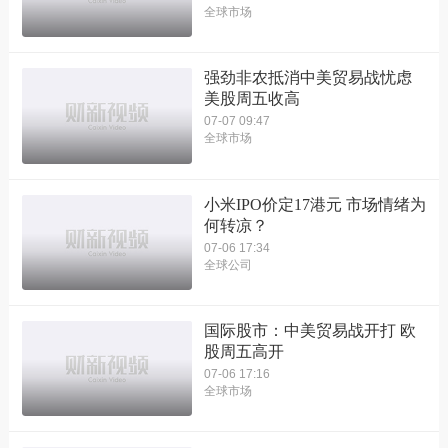
全球市场
强劲非农抵消中美贸易战忧虑
美股周五收高
07-07 09:47
全球市场
小米IPO价定17港元 市场情绪为
何转凉？
07-06 17:34
全球公司
国际股市：中美贸易战开打 欧
股周五高开
07-06 17:16
全球市场