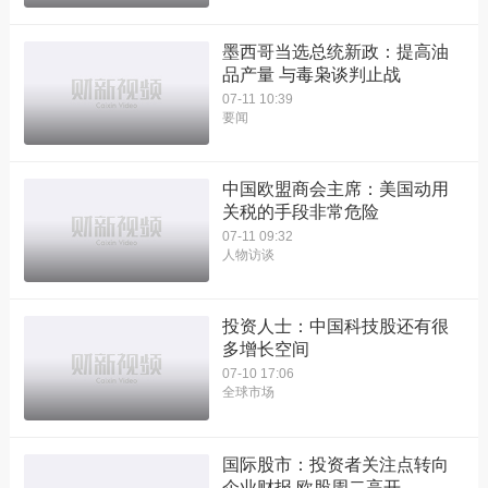
墨西哥当选总统新政：提高油
品产量 与毒枭谈判止战
07-11 10:39
要闻
中国欧盟商会主席：美国动用
关税的手段非常危险
07-11 09:32
人物访谈
投资人士：中国科技股还有很
多增长空间
07-10 17:06
全球市场
国际股市：投资者关注点转向
企业财报 欧股周二高开