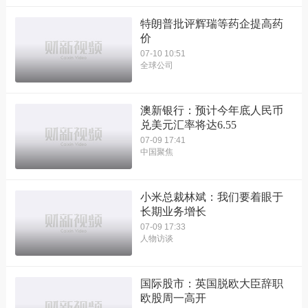
特朗普批评辉瑞等药企提高药
价
07-10 10:51
全球公司
澳新银行：预计今年底人民币
兑美元汇率将达6.55
07-09 17:41
中国聚焦
小米总裁林斌：我们要着眼于
长期业务增长
07-09 17:33
人物访谈
国际股市：英国脱欧大臣辞职
欧股周一高开