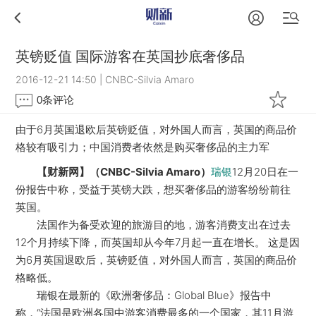
英镑贬值 国际游客在英国抄底奢侈品
2016-12-21 14:50
|
CNBC-Silvia Amaro
0
条评论
由于6月英国退欧后英镑贬值，对外国人而言，英国的商品价
格较有吸引力；中国消费者依然是购买奢侈品的主力军
【财新网】（CNBC-Silvia Amaro）
12月20日在一
瑞银
份报告中称，受益于英镑大跌，想买奢侈品的游客纷纷前往
英国。
法国作为备受欢迎的旅游目的地，游客消费支出在过去
12个月持续下降，而英国却从今年7月起一直在增长。 这是因
为6月英国退欧后，英镑贬值，对外国人而言，英国的商品价
格略低。
瑞银在最新的《欧洲奢侈品：Global Blue》报告中
称，“法国是欧洲各国中游客消费最多的一个国家，其11月游