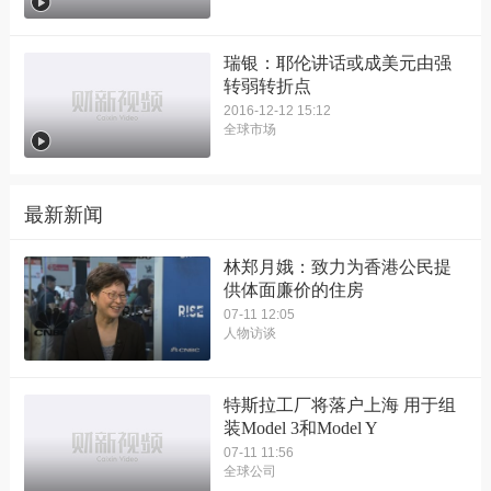
瑞银：耶伦讲话或成美元由强
转弱转折点
2016-12-12 15:12
全球市场
最新新闻
林郑月娥：致力为香港公民提
供体面廉价的住房
07-11 12:05
人物访谈
特斯拉工厂将落户上海 用于组
装Model 3和Model Y
07-11 11:56
全球公司