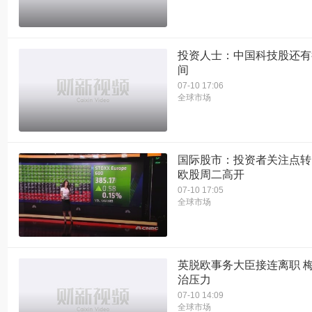
投资人士：中国科技股还有
间
07-10 17:06
全球市场
国际股市：投资者关注点转
欧股周二高开
07-10 17:05
全球市场
英脱欧事务大臣接连离职 
治压力
07-10 14:09
全球市场