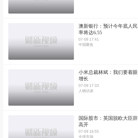
澳新银行：预计今年底人民
率将达6.55
07-09 17:41
中国聚焦
小米总裁林斌：我们要着眼
增长
07-09 17:33
人物访谈
国际股市：英国脱欧大臣辞
高开
07-09 16:55
全球市场