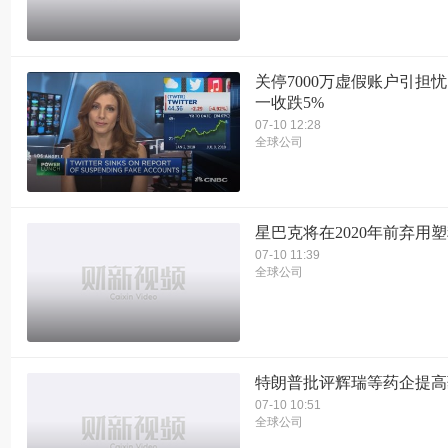
关停7000万虚假账户引担忧
一收跌5%
07-10 12:28
全球公司
星巴克将在2020年前弃用
07-10 11:39
全球公司
特朗普批评辉瑞等药企提高
07-10 10:51
全球公司