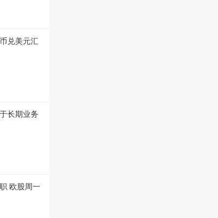
币兑美元汇
于长期业务
职 欧股周一