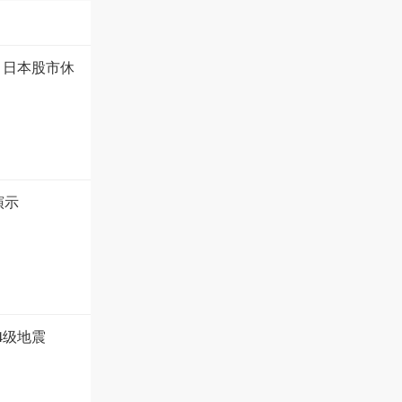
 日本股市休
演示
4级地震