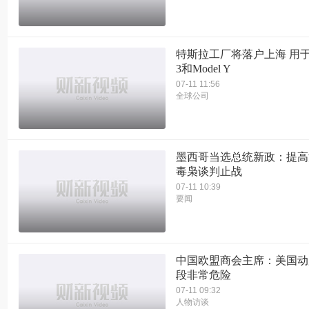
特斯拉工厂将落户上海 用于组
3和Model Y
07-11 11:56
全球公司
墨西哥当选总统新政：提高
毒枭谈判止战
07-11 10:39
要闻
中国欧盟商会主席：美国动
段非常危险
07-11 09:32
人物访谈