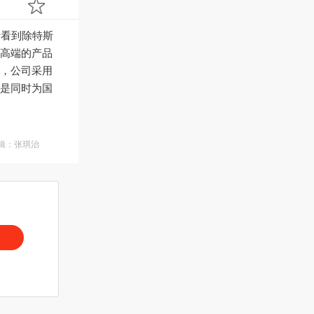
于看到除特斯
高端的产品
，公司采用
是同时为国
辑：张琪治