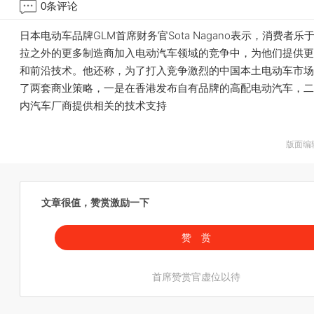
0
条评论
日本电动车品牌GLM首席财务官Sota Nagano表示，消费者乐
拉之外的更多制造商加入电动汽车领域的竞争中，为他们提供更
和前沿技术。他还称，为了打入竞争激烈的中国本土电动车市场
了两套商业策略，一是在香港发布自有品牌的高配电动汽车，二
内汽车厂商提供相关的技术支持
版面编
文章很值，赞赏激励一下
赞 赏
首席赞赏官虚位以待