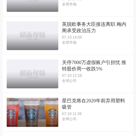
全球市场
英脱欧事务大臣接连离职 梅内
阁承受政治压力
07-10 14:09
全球市场
关停7000万虚假账户引担忧 推
特股价周一收跌5%
07-10 12:28
全球公司
星巴克将在2020年前弃用塑料
吸管
07-10 11:39
全球公司