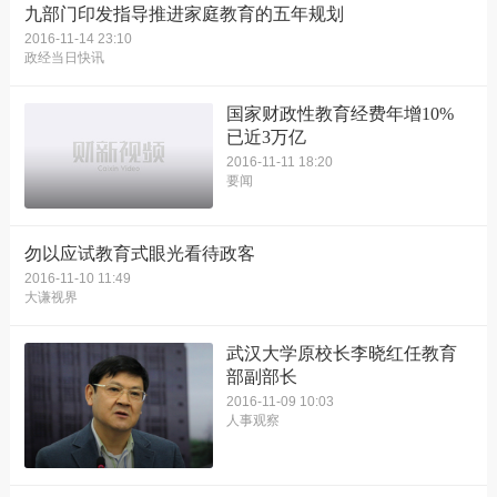
九部门印发指导推进家庭教育的五年规划
2016-11-14 23:10
政经当日快讯
国家财政性教育经费年增10%
已近3万亿
2016-11-11 18:20
要闻
勿以应试教育式眼光看待政客
2016-11-10 11:49
大谦视界
武汉大学原校长李晓红任教育
部副部长
2016-11-09 10:03
人事观察