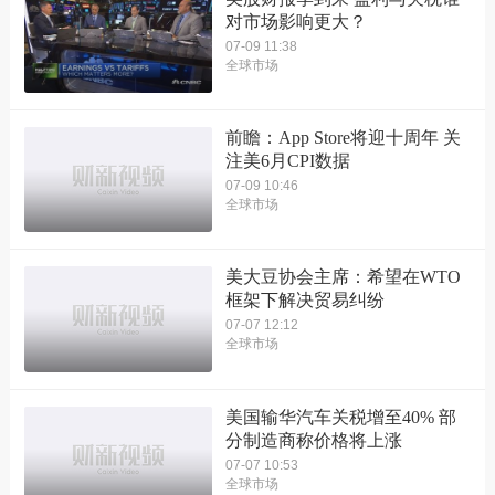
对市场影响更大？
07-09 11:38
全球市场
前瞻：App Store将迎十周年 关
注美6月CPI数据
07-09 10:46
全球市场
美大豆协会主席：希望在WTO
框架下解决贸易纠纷
07-07 12:12
全球市场
美国输华汽车关税增至40% 部
分制造商称价格将上涨
07-07 10:53
全球市场