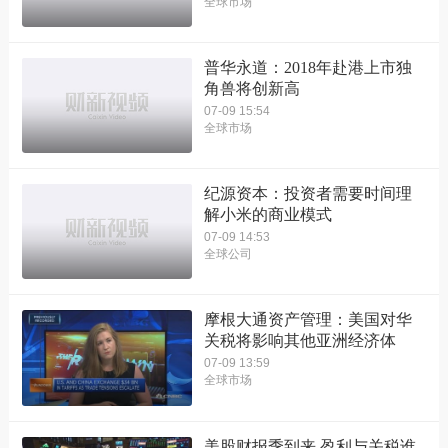
全球市场
普华永道：2018年赴港上市独
角兽将创新高
07-09 15:54
全球市场
纪源资本：投资者需要时间理
解小米的商业模式
07-09 14:53
全球公司
摩根大通资产管理：美国对华
关税将影响其他亚洲经济体
07-09 13:59
全球市场
美股财报季到来 盈利与关税谁