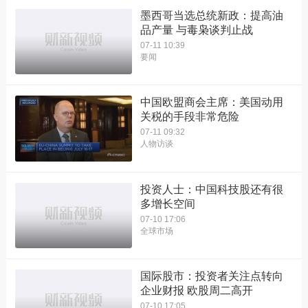
墨西哥当选总统新政：提高油
品产量 与毒枭谈判止战
07-11 10:39
要闻
中国欧盟商会主席：美国动用
关税的手段非常危险
07-11 09:32
人物访谈
投资人士：中国科技股还有很
多增长空间
07-10 17:06
全球市场
国际股市：投资者关注点转向
企业财报 欧股周二高开
07-10 17:05