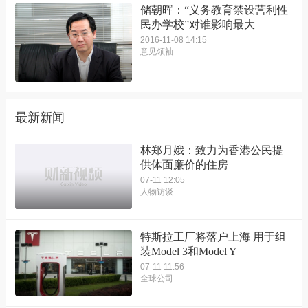
储朝晖：“义务教育禁设营利性
民办学校”对谁影响最大
2016-11-08 14:15
意见领袖
最新新闻
林郑月娥：致力为香港公民提
供体面廉价的住房
07-11 12:05
人物访谈
特斯拉工厂将落户上海 用于组
装Model 3和Model Y
07-11 11:56
全球公司