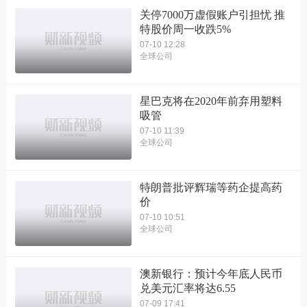
关停7000万虚假账户引担忧 推
特股价周一收跌5%
07-10 12:28
全球公司
星巴克将在2020年前弃用塑料
吸管
07-10 11:39
全球公司
特朗普批评辉瑞等药企提高药
价
07-10 10:51
全球公司
澳新银行：预计今年底人民币
兑美元汇率将达6.55
07-09 17:41