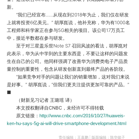
新。
“我们已经宣布……从现在到2018年为止，我们仅在研发
上就将投资6亿美元。” 胡厚崑说，他补充称，华为有1000名
工程师和科学家正在参与5G相关的项目。该公司17万员工
中，接近半数都在参与研发。
至于对三星盖乐世Note S7 召回风波的看法，胡厚崑对
此表示，华为从中学到的主要东西是，不要让这样的问题发
生在自己的公司。他同样强调了改善华为消费类电子产品质
量控制的重要性，包含从研发创新直到最终产品的各阶段。
“如果竞争对手的问题让我们的销量增加，这对我们来说
是好事。” 胡厚崑说，“但我们更关注提供更加可靠的产品。”
■
（财新见习记者 王璐瑶 译）
本文授权翻译自CNBC，未经许可不得转载
原文链接：
http://www.cnbc.com/2016/10/27/huaweis-
ken-hu-says-5g-ai-will-drive-smartphone-development.html
责任编辑：王嘉鹏 | 版面编辑：陈华懿子