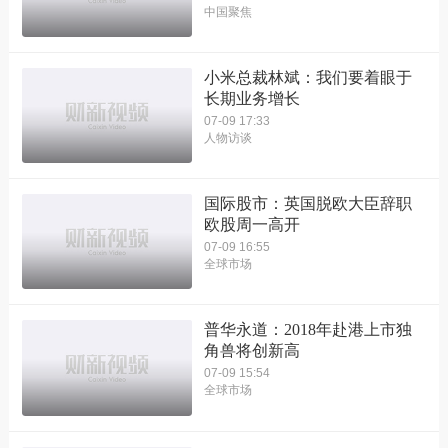
中国聚焦
小米总裁林斌：我们要着眼于
长期业务增长
07-09 17:33
人物访谈
国际股市：英国脱欧大臣辞职
欧股周一高开
07-09 16:55
全球市场
普华永道：2018年赴港上市独
角兽将创新高
07-09 15:54
全球市场