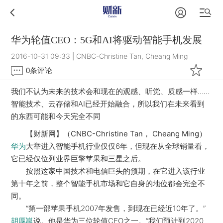
华为轮值CEO：5G和AI将驱动智能手机发展
2016-10-31 09:33
|
CNBC-Christine Tan, Cheang Ming
0
条评论
我们不认为未来的技术会和现在的观感、听觉、质感一样……
智能技术、云存储和AI已经开始融合，所以我们在未来看到
的东西可能和今天完全不同
【财新网】（CNBC-Christine Tan， Cheang Ming）
大举进入智能手机行业仅仅6年，但现在从全球销量看，
华为
它已经仅位列业界巨擎苹果和三星之后。
按照这家中国技术和电信巨头的预期，在它进入该行业
第十年之前，整个智能手机市场和它自身的地位都会完全不
同。
“第一部苹果手机2007年发售，到现在已经近10年了。”
说。他是华为三位轮值CEO之一。“我们预计到2020
胡厚崑