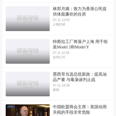
林郑月娥：致力为香港公民提
供体面廉价的住房
07-11 12:05
人物访谈
特斯拉工厂将落户上海 用于组
装Model 3和Model Y
07-11 11:56
全球公司
墨西哥当选总统新政：提高油
品产量 与毒枭谈判止战
07-11 10:39
要闻
中国欧盟商会主席：美国动用
关税的手段非常危险