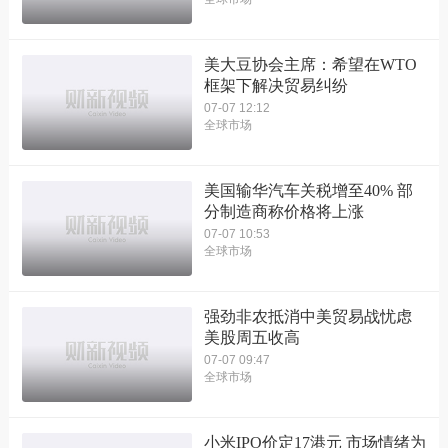
美大豆协会主席：希望在WTO
框架下解决贸易纠纷
07-07 12:12
全球市场
美国输华汽车关税增至40% 部
分制造商称价格将上涨
07-07 10:53
全球市场
强劲非农抵消中美贸易战忧虑
美股周五收高
07-07 09:47
全球市场
小米IPO价定17港元 市场情绪为