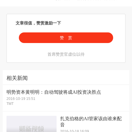
文章很值，赞赏激励一下
赞 赏
首席赞赏官虚位以待
相关新闻
明势资本黄明明：自动驾驶将成AI投资决胜点
2016-10-19 15:51
TMT
扎克伯格的AI管家该由谁来配
音
2016-10-18 16:09