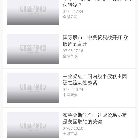
何转凉？
07-06 17:34
全球公司
国际股市：中美贸易战开打 欧
股周五高开
07-06 17:16
全球市场
中金梁红：国内股市疲软主因
还在流动性趋紧
07-06 16:24
中国聚焦
布鲁金斯学会：达成贸易协定
是美国取胜的关键
07-06 16:10
全球市场