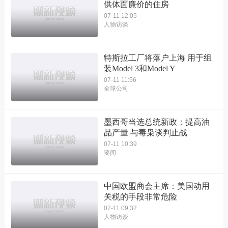
供体面廉价的住房
07-11 12:05
人物访谈
特斯拉工厂将落户上海 用于组
装Model 3和Model Y
07-11 11:56
全球公司
墨西哥当选总统新政：提高油
品产量 与毒枭谈判止战
07-11 10:39
要闻
中国欧盟商会主席：美国动用
关税的手段非常危险
07-11 09:32
人物访谈