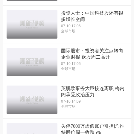
投资人士：中国科技股还有很
多增长空间
07-10 17:06
全球市场
国际股市：投资者关注点转向
企业财报 欧股周二高开
07-10 17:05
全球市场
英脱欧事务大臣接连离职 梅内
阁承受政治压力
07-10 14:09
全球市场
关停7000万虚假账户引担忧 推
特股价周一收跌5%