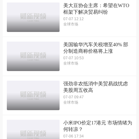
美大豆协会主席：希望在WTO
框架下解决贸易纠纷
07-07 12:12
全球市场
美国输华汽车关税增至40% 部
分制造商称价格将上涨
07-07 10:53
全球市场
强劲非农抵消中美贸易战忧虑
美股周五收高
07-07 09:47
全球市场
小米IPO价定17港元 市场情绪为
何转凉？
07-06 17:34