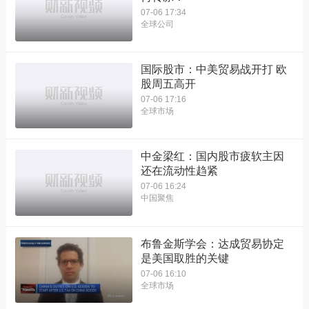
07-06 17:34
全球公司
国际股市：中美贸易战开打 欧
股周五高开
07-06 17:16
全球市场
中金梁红：国内股市疲软主因
还在流动性趋紧
07-06 16:24
中国聚焦
布鲁金斯学会：达成贸易协定
是美国取胜的关键
07-06 16:10
全球市场