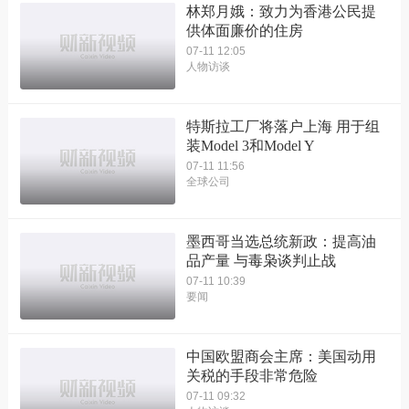
林郑月娥：致力为香港公民提
供体面廉价的住房
07-11 12:05
人物访谈
特斯拉工厂将落户上海 用于组
装Model 3和Model Y
07-11 11:56
全球公司
墨西哥当选总统新政：提高油
品产量 与毒枭谈判止战
07-11 10:39
要闻
中国欧盟商会主席：美国动用
关税的手段非常危险
07-11 09:32