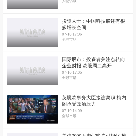
人物访谈
投资人士：中国科技股还有很
多增长空间
07-10 17:06
全球市场
国际股市：投资者关注点转向
企业财报 欧股周二高开
07-10 17:05
全球市场
英脱欧事务大臣接连离职 梅内
阁承受政治压力
07-10 14:09
全球市场
关停7000万虚假账户引担忧 推