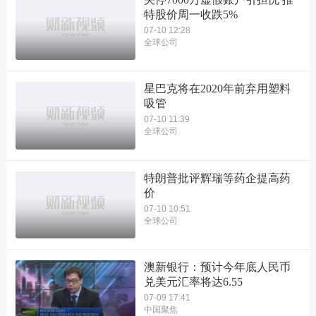
特股价周一收跌5%
07-10 12:28
全球公司
星巴克将在2020年前弃用塑料
吸管
07-10 11:39
全球公司
特朗普批评辉瑞等药企提高药
价
07-10 10:51
全球公司
澳新银行：预计今年底人民币
兑美元汇率将达6.55
07-09 17:41
中国聚焦