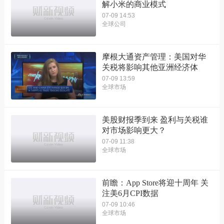
解小米的商业模式
07-09 14:53
全球公司
摩根大通资产管理：美国对华
关税将影响其他亚洲经济体
07-09 13:59
全球市场
美股财报季到来 盈利与关税谁
对市场影响更大？
07-09 11:38
全球市场
前瞻：App Store将迎十周年 关
注美6月CPI数据
07-09 10:46
全球市场