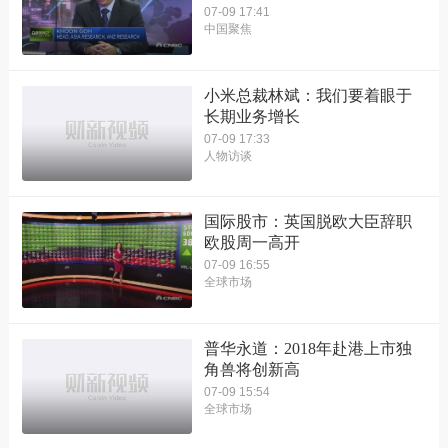
07-09 17:41
中国聚焦
小米总裁林斌：我们要着眼于
长期业务增长
07-09 17:33
人物访谈
国际股市：英国脱欧大臣辞职
欧股周一高开
07-09 16:55
全球市场
普华永道：2018年赴港上市独
角兽将创新高
07-09 15:54
全球市场