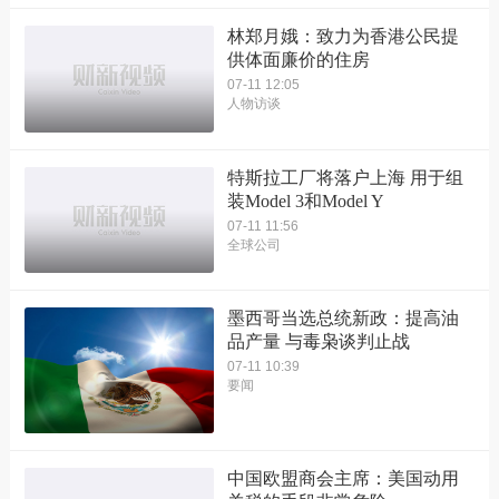
林郑月娥：致力为香港公民提
供体面廉价的住房
07-11 12:05
人物访谈
特斯拉工厂将落户上海 用于组
装Model 3和Model Y
07-11 11:56
全球公司
墨西哥当选总统新政：提高油
品产量 与毒枭谈判止战
07-11 10:39
要闻
中国欧盟商会主席：美国动用