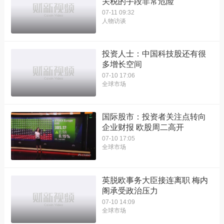
关税的手段非常危险
07-11 09:32
人物访谈
投资人士：中国科技股还有很
多增长空间
07-10 17:06
全球市场
国际股市：投资者关注点转向
企业财报 欧股周二高开
07-10 17:05
全球市场
英脱欧事务大臣接连离职 梅内
阁承受政治压力
07-10 14:09
全球市场