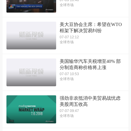
07-09 10:46
全球市场
美大豆协会主席：希望在WTO
框架下解决贸易纠纷
07-07 12:12
全球市场
美国输华汽车关税增至40% 部
分制造商称价格将上涨
07-07 10:53
全球市场
强劲非农抵消中美贸易战忧虑
美股周五收高
07-07 09:47
全球市场