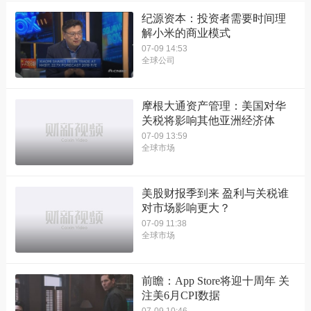
纪源资本：投资者需要时间理
解小米的商业模式
07-09 14:53
全球公司
摩根大通资产管理：美国对华
关税将影响其他亚洲经济体
07-09 13:59
全球市场
美股财报季到来 盈利与关税谁
对市场影响更大？
07-09 11:38
全球市场
前瞻：App Store将迎十周年 关
注美6月CPI数据