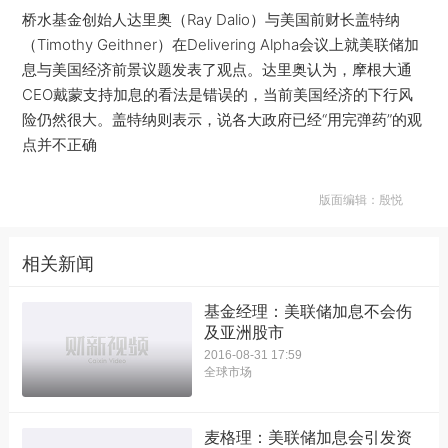
桥水基金创始人达里奥（Ray Dalio）与美国前财长盖特纳
（Timothy Geithner）在Delivering Alpha会议上就美联储加
息与美国经济前景议题发表了观点。达里奥认为，摩根大通
CEO戴蒙支持加息的看法是错误的，当前美国经济的下行风
险仍然很大。盖特纳则表示，说各大政府已经“用完弹药”的观
点并不正确
版面编辑：殷悦
相关新闻
基金经理：美联储加息不会伤
及亚洲股市
2016-08-31 17:59
全球市场
麦格理：美联储加息会引发资