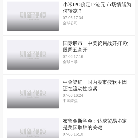
小米IPO价定17港元 市场情绪为
何转凉？
07-06 17:34
全球公司
国际股市：中美贸易战开打 欧
股周五高开
07-06 17:16
全球市场
中金梁红：国内股市疲软主因
还在流动性趋紧
07-06 16:24
中国聚焦
布鲁金斯学会：达成贸易协定
是美国取胜的关键
07-06 16:10