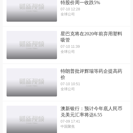
特股价周一收跌5%
07-10 12:28
全球公司
星巴克将在2020年前弃用塑料
吸管
07-10 11:39
全球公司
特朗普批评辉瑞等药企提高药
价
07-10 10:51
全球公司
澳新银行：预计今年底人民币
兑美元汇率将达6.55
07-09 17:41
中国聚焦