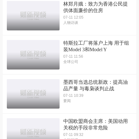
林郑月娥：致力为香港公民提
供体面廉价的住房
07-11 12:05
人物访谈
特斯拉工厂将落户上海 用于组
装Model 3和Model Y
07-11 11:56
全球公司
墨西哥当选总统新政：提高油
品产量 与毒枭谈判止战
07-11 10:39
要闻
中国欧盟商会主席：美国动用
关税的手段非常危险
07-11 09:32