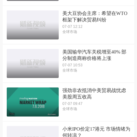
美大豆协会主席：希望在WTO
框架下解决贸易纠纷
07-07 12:12
全球市场
美国输华汽车关税增至40% 部
分制造商称价格将上涨
07-07 10:53
全球市场
强劲非农抵消中美贸易战忧虑
美股周五收高
07-07 09:47
全球市场
小米IPO价定17港元 市场情绪为
何转凉？