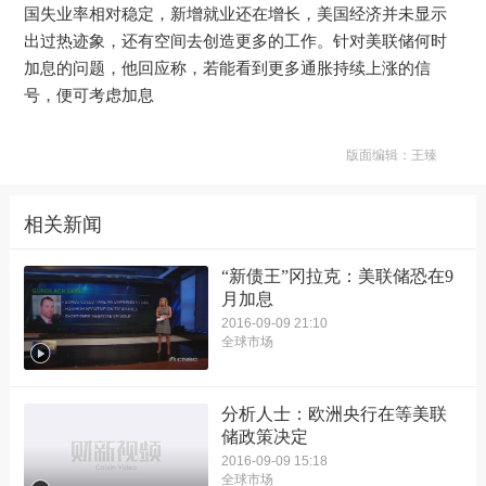
国失业率相对稳定，新增就业还在增长，美国经济并未显示
出过热迹象，还有空间去创造更多的工作。针对美联储何时
加息的问题，他回应称，若能看到更多通胀持续上涨的信
号，便可考虑加息
版面编辑：王臻
相关新闻
“新债王”冈拉克：美联储恐在9
月加息
2016-09-09 21:10
全球市场
分析人士：欧洲央行在等美联
储政策决定
2016-09-09 15:18
全球市场