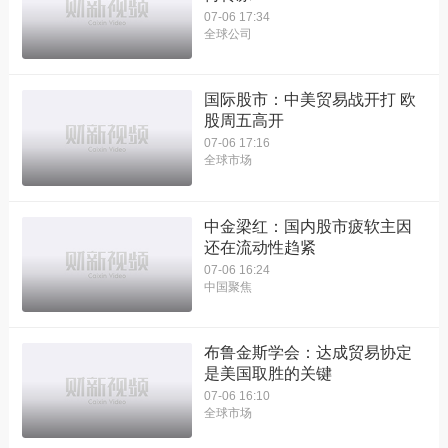
07-06 17:34
全球公司
国际股市：中美贸易战开打 欧
股周五高开
07-06 17:16
全球市场
中金梁红：国内股市疲软主因
还在流动性趋紧
07-06 16:24
中国聚焦
布鲁金斯学会：达成贸易协定
是美国取胜的关键
07-06 16:10
全球市场