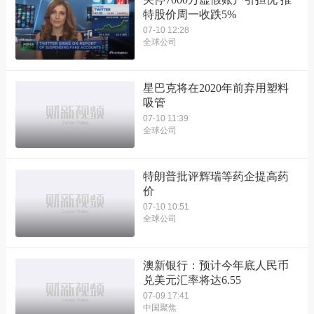
特股价周一收跌5%
07-10 12:28
全球公司
星巴克将在2020年前弃用塑料
吸管
07-10 11:39
全球公司
特朗普批评辉瑞等药企提高药
价
07-10 10:51
全球公司
澳新银行：预计今年底人民币
兑美元汇率将达6.55
07-09 17:41
中国聚焦