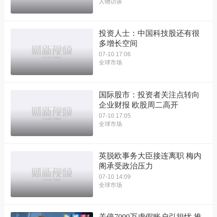
人物访谈
投资人士：中国科技股还有很
多增长空间
07-10 17:06
全球市场
国际股市：投资者关注点转向
企业财报 欧股周二高开
07-10 17:05
全球市场
英脱欧事务大臣接连离职 梅内
阁承受政治压力
07-10 14:09
全球市场
关停7000万虚假账户引担忧 推