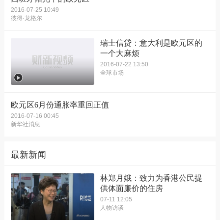
2016-07-25 10:49
彼得·龙格尔
瑞士信贷：意大利是欧元区的
一个大麻烦
2016-07-22 13:50
全球市场
欧元区6月份通胀率重回正值
2016-07-16 00:45
新华社消息
最新新闻
林郑月娥：致力为香港公民提
供体面廉价的住房
07-11 12:05
人物访谈