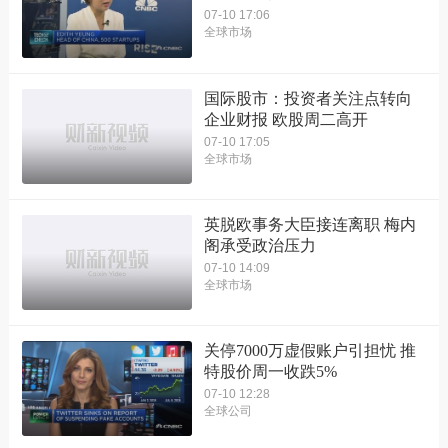
07-10 17:06
全球市场
国际股市：投资者关注点转向
企业财报 欧股周二高开
07-10 17:05
全球市场
英脱欧事务大臣接连离职 梅内
阁承受政治压力
07-10 14:09
全球市场
关停7000万虚假账户引担忧 推
特股价周一收跌5%
07-10 12:28
全球公司