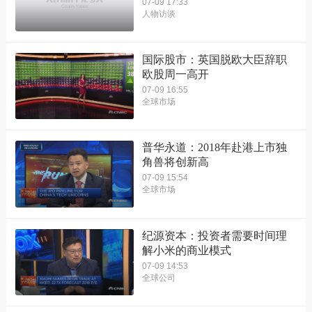
07-09 17:33
人物访谈
国际股市：英国脱欧大臣辞职
欧股周一高开
07-09 16:55
全球市场
普华永道：2018年赴港上市独
角兽将创新高
07-09 15:54
全球市场
纪源资本：投资者需要时间理
解小米的商业模式
07-09 14:53
全球公司