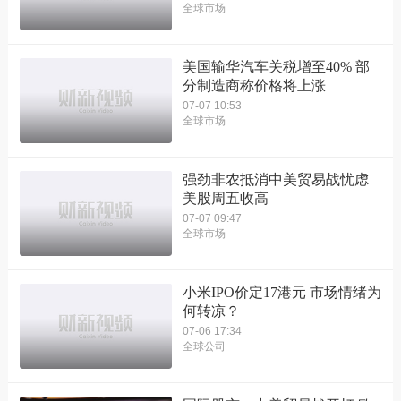
全球市场
美国输华汽车关税增至40% 部
分制造商称价格将上涨
07-07 10:53
全球市场
强劲非农抵消中美贸易战忧虑
美股周五收高
07-07 09:47
全球市场
小米IPO价定17港元 市场情绪为
何转凉？
07-06 17:34
全球公司