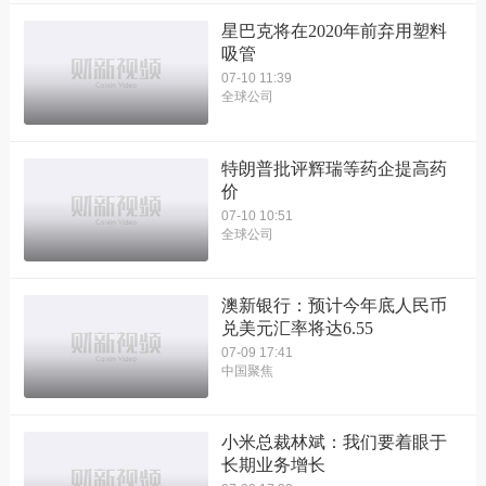
星巴克将在2020年前弃用塑料
吸管
07-10 11:39
全球公司
特朗普批评辉瑞等药企提高药
价
07-10 10:51
全球公司
澳新银行：预计今年底人民币
兑美元汇率将达6.55
07-09 17:41
中国聚焦
小米总裁林斌：我们要着眼于
长期业务增长