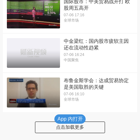
国际股市：中美贸易战开打 欧
股周五高开
07-06 17:16
全球市场
中金梁红：国内股市疲软主因
还在流动性趋紧
07-06 16:24
中国聚焦
布鲁金斯学会：达成贸易协定
是美国取胜的关键
07-06 16:10
全球市场
App 内打开
点击加载更多