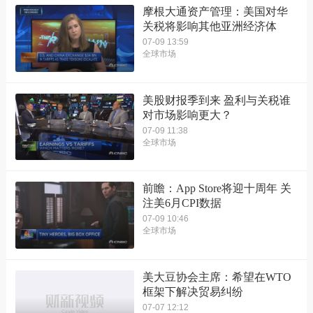
摩根大通资产管理：美国对华
关税将影响其他亚洲经济体
07-09 13:59
全球市场
美股财报季到来 盈利与关税谁
对市场影响更大？
07-09 11:38
全球市场
前瞻：App Store将迎十周年 关
注美6月CPI数据
07-09 10:46
全球市场
美大豆协会主席：希望在WTO
框架下解决贸易纠纷
07-07 12:12