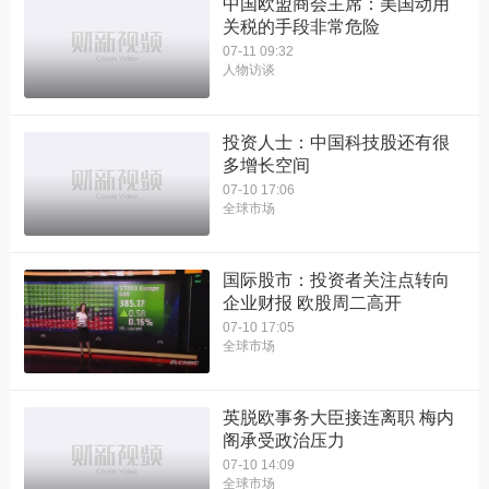
中国欧盟商会主席：美国动用
关税的手段非常危险
07-11 09:32
人物访谈
投资人士：中国科技股还有很
多增长空间
07-10 17:06
全球市场
国际股市：投资者关注点转向
企业财报 欧股周二高开
07-10 17:05
全球市场
英脱欧事务大臣接连离职 梅内
阁承受政治压力
07-10 14:09
全球市场