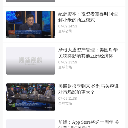
纪源资本：投资者需要时间理
解小米的商业模式
07-09 14:53
全球公司
摩根大通资产管理：美国对华
关税将影响其他亚洲经济体
07-09 13:59
全球市场
美股财报季到来 盈利与关税谁
对市场影响更大？
07-09 11:38
全球市场
前瞻：App Store将迎十周年 关