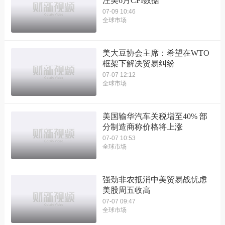
注美6月CPI数据
07-09 10:46
全球市场
美大豆协会主席：希望在WTO
框架下解决贸易纠纷
07-07 12:12
全球市场
美国输华汽车关税增至40% 部
分制造商称价格将上涨
07-07 10:53
全球市场
强劲非农抵消中美贸易战忧虑
美股周五收高
07-07 09:47
全球市场