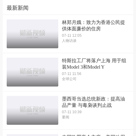
最新新闻
林郑月娥：致力为香港公民提
供体面廉价的住房
07-11 12:05
人物访谈
特斯拉工厂将落户上海 用于组
装Model 3和Model Y
07-11 11:56
全球公司
墨西哥当选总统新政：提高油
品产量 与毒枭谈判止战
07-11 10:39
要闻