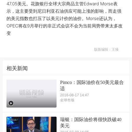
47.05美元。花旗银行全球大宗商品主管Edward Morse表
示，这主要受到尼日利亚石油供应可能上涨的影响，而走强
的美元指数也打压了以美元计价的油价。Morse还认为，
OPEC将在9月举行的非正式会议不会为当前局势带来太多改
变
版面编辑：王臻
相关新闻
Pimco：国际油价在50美元最合
适
2016-08-17 14:47
全球市场
瑞银：国际油价将很快跌破40
美元