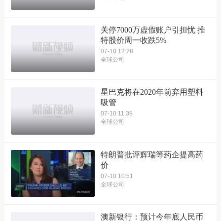
关停7000万虚假账户引担忧 推
特股价周一收跌5%
07-10 12:28
全球公司
星巴克将在2020年前弃用塑料
吸管
07-10 11:39
全球公司
特朗普批评辉瑞等药企提高药
价
07-10 10:51
全球公司
澳新银行：预计今年底人民币