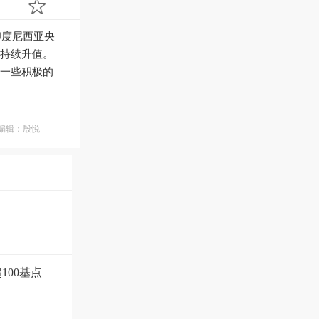
，印度尼西亚央
持续升值。
一些积极的
编辑：殷悦
100基点