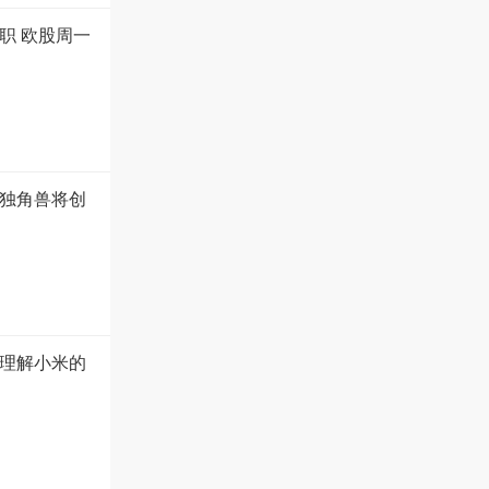
职 欧股周一
市独角兽将创
理解小米的