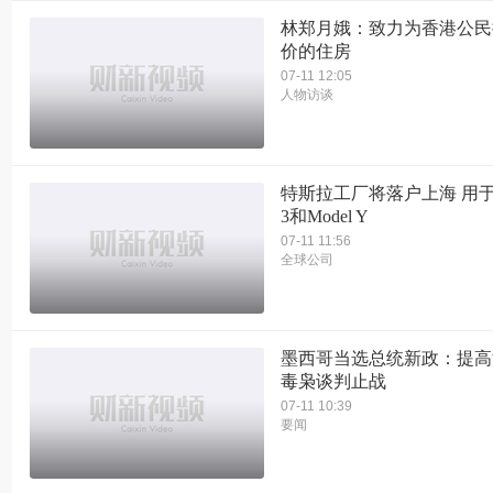
林郑月娥：致力为香港公民
价的住房
07-11 12:05
人物访谈
特斯拉工厂将落户上海 用于组
3和Model Y
07-11 11:56
全球公司
墨西哥当选总统新政：提高
毒枭谈判止战
07-11 10:39
要闻