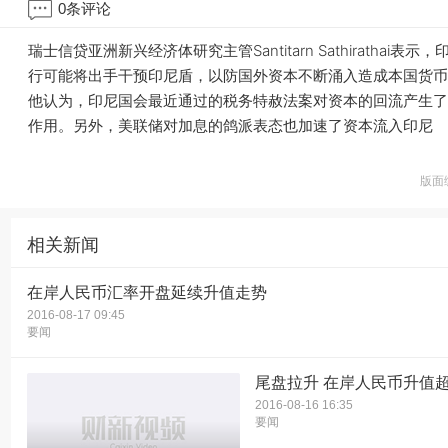
0
条评论
瑞士信贷亚洲新兴经济体研究主管Santitarn Sathirathai表示
行可能将出手干预印尼盾，以防国外资本不断涌入造成本国货币
他认为，印尼国会最近通过的税务特赦法案对资本的回流产生了
作用。另外，美联储对加息的鸽派表态也加速了资本流入印尼
版面
相关新闻
在岸人民币汇率开盘延续升值走势
2016-08-17 09:45
要闻
尾盘拉升 在岸人民币升值超
2016-08-16 16:35
要闻