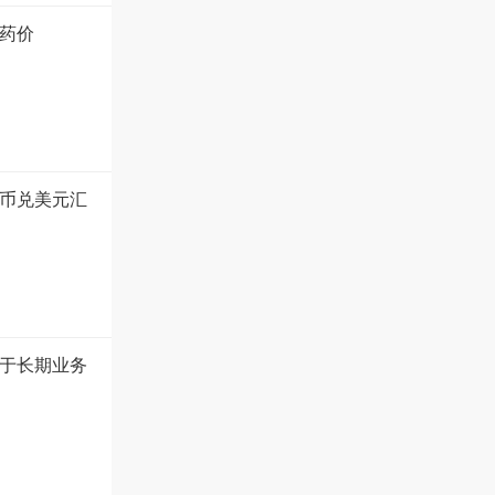
药价
币兑美元汇
于长期业务