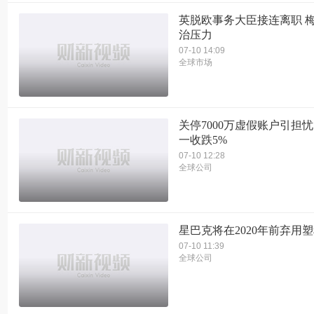
英脱欧事务大臣接连离职 
治压力
07-10 14:09
全球市场
关停7000万虚假账户引担忧
一收跌5%
07-10 12:28
全球公司
星巴克将在2020年前弃用
07-10 11:39
全球公司