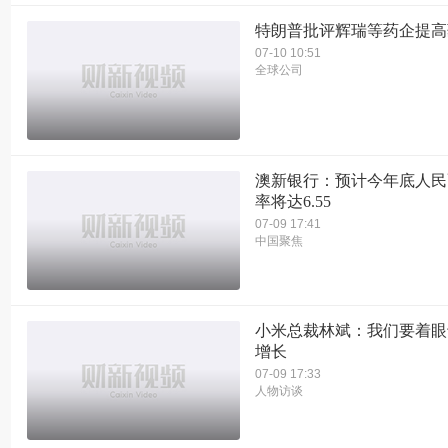
特朗普批评辉瑞等药企提高
07-10 10:51
全球公司
澳新银行：预计今年底人民
率将达6.55
07-09 17:41
中国聚焦
小米总裁林斌：我们要着眼
增长
07-09 17:33
人物访谈